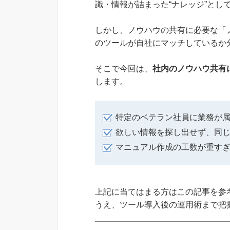
識・情報が詰まった“ナレッジ”とし
しかし、ノウハウの共有に必要な「
のツールが自社にマッチしているか
そこで今回は、
社内のノウハウ共有
します。
特定のベテラン社員に業務が
欲しい情報を探し出せず、同
マニュアル作成の工数が重す
上記に当てはまる方はこの記事を参
うえ、ツール導入後の運用術まで把