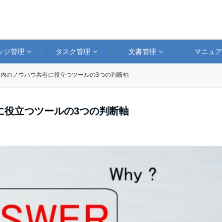
ッジ管理
タスク管理
文書管理
マニュ
内のノウハウ共有に役立つツールの3つの判断軸
に役立つツールの3つの判断軸