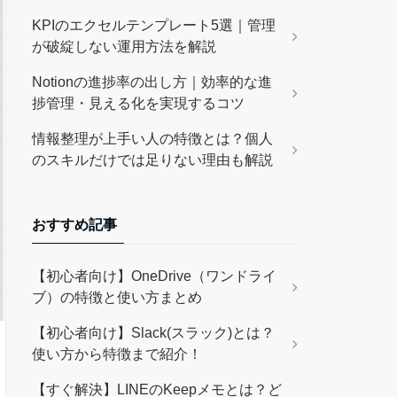
KPIのエクセルテンプレート5選｜管理
が破綻しない運用方法を解説
Notionの進捗率の出し方｜効率的な進
捗管理・見える化を実現するコツ
情報整理が上手い人の特徴とは？個人
のスキルだけでは足りない理由も解説
おすすめ記事
【初心者向け】OneDrive（ワンドライ
ブ）の特徴と使い方まとめ
【初心者向け】Slack(スラック)とは？
使い方から特徴まで紹介！
【すぐ解決】LINEのKeepメモとは？ど