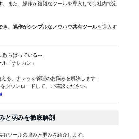
す。また、操作が複雑なツールを導入しても社内で定
でき、操作がシンプルなノウハウ共有ツール
を導入す
散らばっている---」
ツール「ナレカン」
抱える、ナレッジ管理のお悩みを解決します！
料をダウンロードして、ご確認ください。
/
みと弱みを徹底解剖
共有ツールの強みと弱みを紹介します。