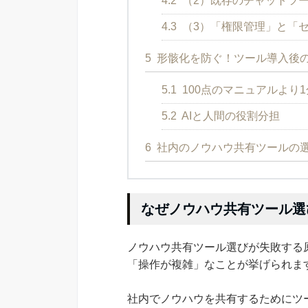
4.2
（2）既存のチャットツ
4.3
（3）「権限管理」と「
5
形骸化を防ぐ！ツール導入後
5.1
100点のマニュアルより
5.2
AIと人間の役割分担
6
社内のノウハウ共有ツールの
なぜノウハウ共有ツール選
ノウハウ共有ツール選びが失敗する
「操作が複雑」なことが挙げられま
社内でノウハウを共有するためにツ