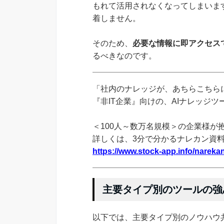
もれて活用されなくなってしまいま
着しません。
そのため、
必要な情報に即アクセス
るべきなのです。
「社内のナレッジが、あちらこちらに
『非IT企業』向けの、AIナレッジ
＜100人～数万名規模＞の企業様が
詳しくは、3分で分かるナレカン資
https://www.stock-app.info/narekan
主要タイプ別のツールの強
以下では、主要タイプ別のノウハウ