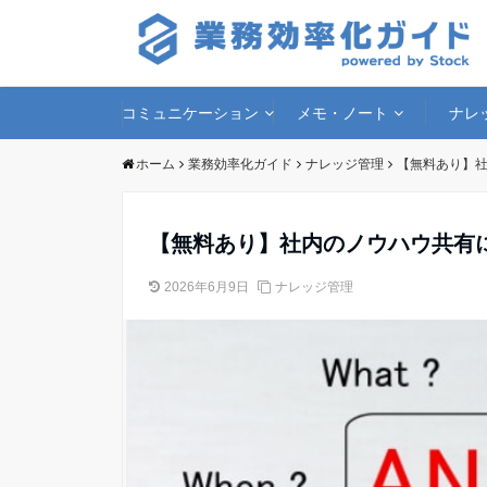
コミュニケーション
メモ・ノート
ナレ
ホーム
業務効率化ガイド
ナレッジ管理
【無料あり】社
【無料あり】社内のノウハウ共有
2026年6月9日
ナレッジ管理