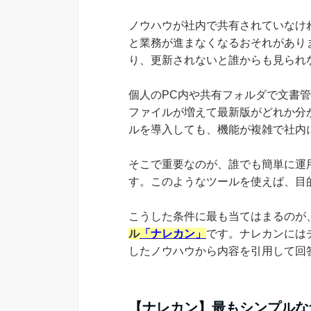
ノウハウが社内で共有されていなけ
と業務が進まなくなるおそれがあり
り、更新されないと誰からも見られ
個人のPC内や共有フォルダで文書
ファイルが増えて最新版がどれか分
ルを導入しても、機能が複雑で社内
そこで重要なのが、誰でも簡単に運
す。このようなツールを使えば、目
こうした条件に最も当てはまるのが
ル
「ナレカン」
です。ナレカンには
したノウハウから内容を引用して回
【ナレカン】最もシンプルな