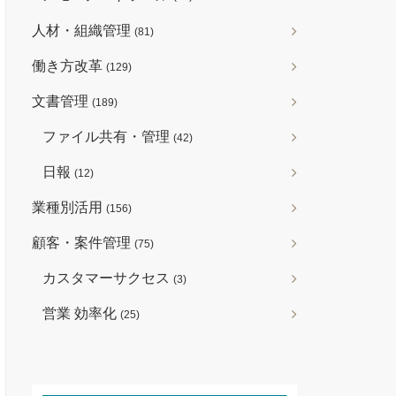
人材・組織管理
(81)
働き方改革
(129)
文書管理
(189)
ファイル共有・管理
(42)
日報
(12)
業種別活用
(156)
顧客・案件管理
(75)
カスタマーサクセス
(3)
営業 効率化
(25)