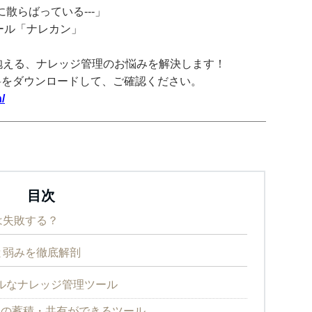
散らばっている---」
ツール「ナレカン」
抱える、ナレッジ管理のお悩みを解決します！
料をダウンロードして、ご確認ください。
/
目次
は失敗する？
と弱みを徹底解剖
ルなナレッジ管理ツール
ハウの蓄積・共有ができるツール