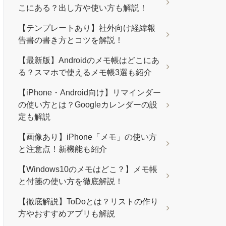
こにある？出し方や使い方も解説！
【テンプレートあり】社外向け経緯報
告書の書き方とコツを解説！
【最新版】Androidのメモ帳はどこにあ
る？スマホで使えるメモ帳3選も紹介
【iPhone・Android向け】リマインダー
の使い方とは？Googleカレンダーの設
定も解説
【画像あり】iPhone「メモ」の使い方
と注意点！新機能も紹介
【Windows10のメモはどこ？】メモ帳
と付箋の使い方を徹底解説！
【徹底解説】ToDoとは？リストの作り
方やおすすめアプリも解説