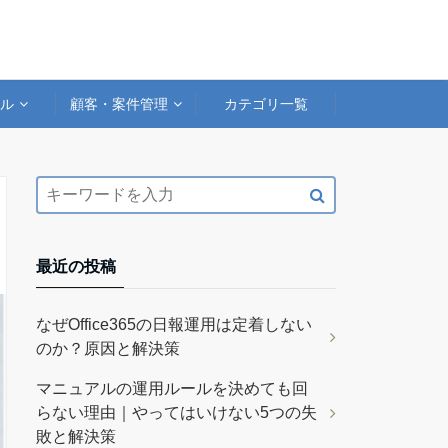
アル
顧客・案件管理
カテゴリ一覧
最近の投稿
なぜOffice365の日報運用は定着しない
のか？原因と解決策
マニュアルの運用ルールを決めても回
らない理由｜やってはいけない5つの失
敗と解決策