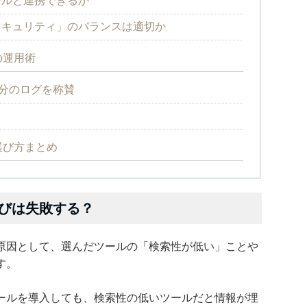
ールと連携できるか
セキュリティ」のバランスは適切か
の運用術
1分のログを称賛
選び方まとめ
びは失敗する？
原因として、選んだツールの「検索性が低い」ことや
す。
ールを導入しても、検索性の低いツールだと情報が埋