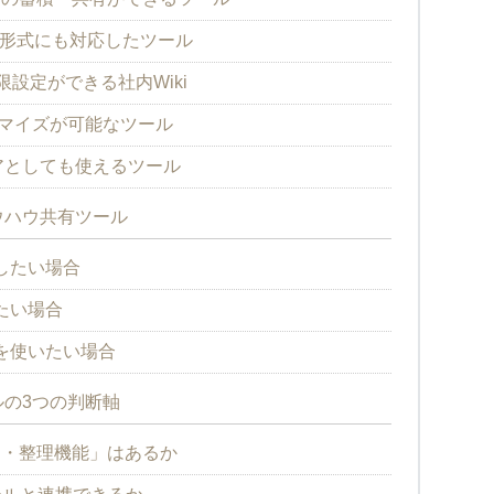
kdown形式にも対応したツール
権限設定ができる社内Wiki
スタマイズが可能なツール
ェアとしても使えるツール
ウハウ共有ツール
したい場合
たい場合
を使いたい場合
の3つの判断軸
約・整理機能」はあるか