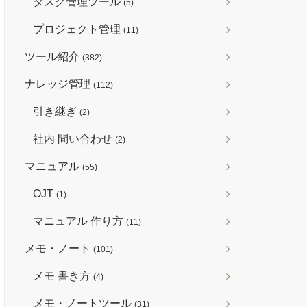
タスク管理ツール
(5)
プロジェクト管理
(11)
ツール紹介
(382)
ナレッジ管理
(112)
引き継ぎ
(2)
社内 問い合わせ
(2)
マニュアル
(55)
OJT
(1)
マニュアル 作り方
(11)
メモ・ノート
(101)
メモ 書き方
(4)
メモ・ノートツール
(31)