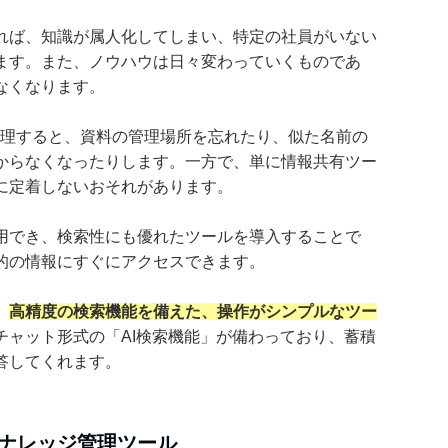
れば、知識が属人化してしまい、特定の社員がいない
ます。また、ノウハウは日々変わっていくものであ
なくなります。
管理すると、資料の管理場所を忘れたり、似た名前の
からなくなったりします。一方で、単に情報共有ツー
に定着しないおそれがあります。
用でき、検索性にも優れたツールを導入することで
的の情報にすぐにアクセスできます。
、
高精度の検索機能を備えた、操作がシンプルなツー
チャット形式の「AI検索機能」が備わっており、蓄積
答してくれます。
ナレッジ管理ツール