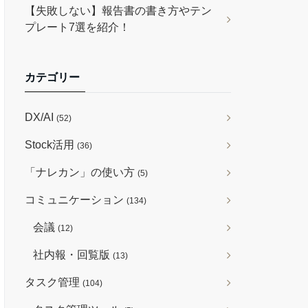
【失敗しない】報告書の書き方やテン
プレート7選を紹介！
カテゴリー
DX/AI
(52)
Stock活用
(36)
「ナレカン」の使い方
(5)
コミュニケーション
(134)
会議
(12)
社内報・回覧版
(13)
タスク管理
(104)