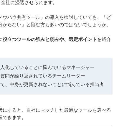
て全社に浸透させられます。
ノウハウ共有ツール」の導入を検討していても、「ど
分からない」と悩む方も多いのではないでしょうか。
に役立つツールの強みと弱みや、選定ポイント
を紹介
属人化していることに悩んでいるマネージャー
じ質問が繰り返されているチームリーダー
ぎて、中身が更新されないことに悩んでいる担当者
考にすると、自社にマッチした最適なツールを選べる
握できます。