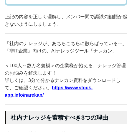
上記の内容を正しく理解し、メンバー間で認識の齟齬が起
きないようにしましょう。
「社内のナレッジが、あちらこちらに散らばっている---」
『非IT企業』向けの、AIナレッジツール「ナレカン」
＜100人～数万名規模＞の企業様が抱える、ナレッジ管理
のお悩みを解決します！
詳しくは、3分で分かるナレカン資料をダウンロードし
て、ご確認ください。
https://www.stock-
app.info/narekan/
社内ナレッジを蓄積すべき3つの理由