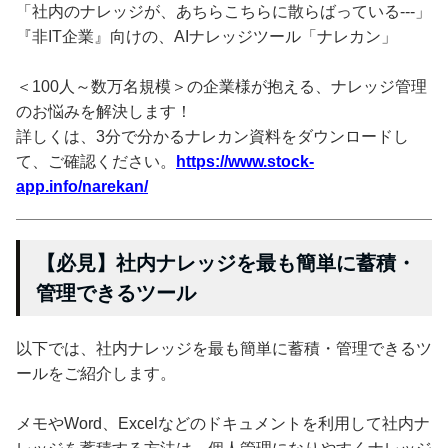
「社内のナレッジが、あちらこちらに散らばっている---」
『非IT企業』向けの、AIナレッジツール「ナレカン」
＜100人～数万名規模＞の企業様が抱える、ナレッジ管理
のお悩みを解決します！
詳しくは、3分で分かるナレカン資料をダウンロードし
て、ご確認ください。
https://www.stock-
app.info/narekan/
【必見】社内ナレッジを最も簡単に蓄積・
管理できるツール
以下では、社内ナレッジを最も簡単に蓄積・管理できるツ
ールをご紹介します。
メモやWord、Excelなどのドキュメントを利用して社内ナ