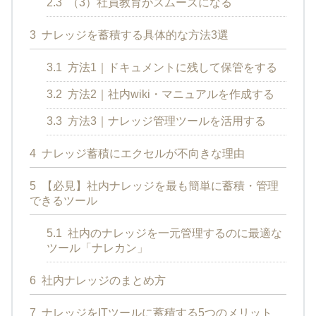
2.3
（3）社員教育がスムーズになる
3
ナレッジを蓄積する具体的な方法3選
3.1
方法1｜ドキュメントに残して保管をする
3.2
方法2｜社内wiki・マニュアルを作成する
3.3
方法3｜ナレッジ管理ツールを活用する
4
ナレッジ蓄積にエクセルが不向きな理由
5
【必見】社内ナレッジを最も簡単に蓄積・管理
できるツール
5.1
社内のナレッジを一元管理するのに最適な
ツール「ナレカン」
6
社内ナレッジのまとめ方
7
ナレッジをITツールに蓄積する5つのメリット