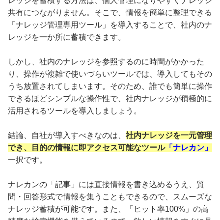
レッジを蓄積する方法は、個人管理になりやすくナレッジ
共有につながりません。そこで、情報を簡単に整理できる
「ナレッジ管理専用ツール」を導入することで、社内のナ
レッジを一か所に蓄積できます。
しかし、社内のナレッジを参照するのに時間がかかった
り、操作が複雑で使いづらいツールでは、導入してもその
うち放置されてしまいます。そのため、誰でも簡単に操作
できるほどシンプルな操作性で、社内ナレッジが積極的に
活用されるツールを導入しましょう。
結論、自社が導入すべきなのは、
社内ナレッジを一元管理
でき、目的の情報に即アクセス可能なツール
「ナレカン」
一択です。
ナレカンの「記事」には直接情報を書き込めるうえ、質
問・回答形式で情報を集うこともできるので、スムーズな
ナレッジ蓄積が可能です。また、「ヒット率100%」の高