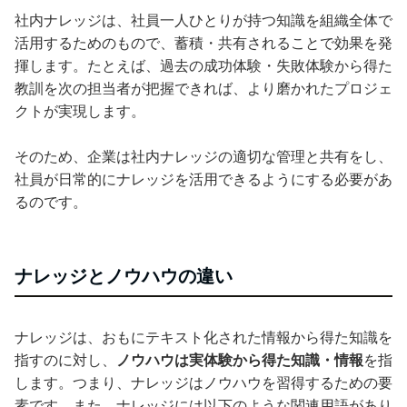
社内ナレッジは、社員一人ひとりが持つ知識を組織全体で
活用するためのもので、蓄積・共有されることで効果を発
揮します。たとえば、過去の成功体験・失敗体験から得た
教訓を次の担当者が把握できれば、より磨かれたプロジェ
クトが実現します。
そのため、企業は社内ナレッジの適切な管理と共有をし、
社員が日常的にナレッジを活用できるようにする必要があ
るのです。
ナレッジとノウハウの違い
ナレッジは、おもにテキスト化された情報から得た知識を
指すのに対し、
ノウハウは実体験から得た知識・情報
を指
します。つまり、ナレッジはノウハウを習得するための要
素です。また、ナレッジには以下のような関連用語があり