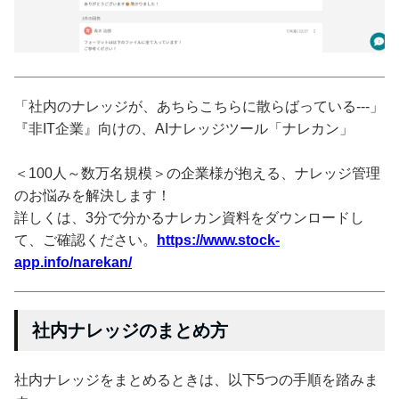
「社内のナレッジが、あちらこちらに散らばっている---」
『非IT企業』向けの、AIナレッジツール「ナレカン」
＜100人～数万名規模＞の企業様が抱える、ナレッジ管理
のお悩みを解決します！
詳しくは、3分で分かるナレカン資料をダウンロードし
て、ご確認ください。
https://www.stock-
app.info/narekan/
社内ナレッジのまとめ方
社内ナレッジをまとめるときは、以下5つの手順を踏みま