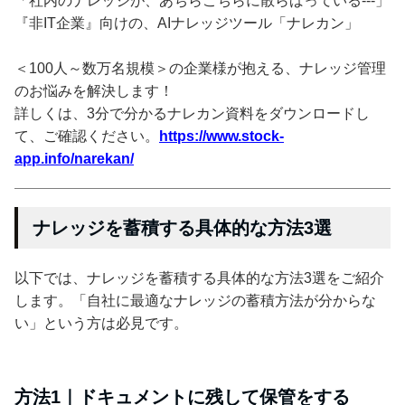
「社内のナレッジが、あちらこちらに散らばっている---」
『非IT企業』向けの、AIナレッジツール「ナレカン」
＜100人～数万名規模＞の企業様が抱える、ナレッジ管理
のお悩みを解決します！
詳しくは、3分で分かるナレカン資料をダウンロードし
て、ご確認ください。
https://www.stock-
app.info/narekan/
ナレッジを蓄積する具体的な方法3選
以下では、ナレッジを蓄積する具体的な方法3選をご紹介
します。「自社に最適なナレッジの蓄積方法が分からな
い」という方は必見です。
方法1｜ドキュメントに残して保管をする