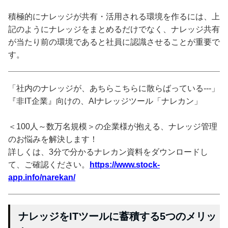
積極的にナレッジが共有・活用される環境を作るには、上
記のようにナレッジをまとめるだけでなく、ナレッジ共有
が当たり前の環境であると社員に認識させることが重要で
す。
「社内のナレッジが、あちらこちらに散らばっている---」
『非IT企業』向けの、AIナレッジツール「ナレカン」
＜100人～数万名規模＞の企業様が抱える、ナレッジ管理
のお悩みを解決します！
詳しくは、3分で分かるナレカン資料をダウンロードし
て、ご確認ください。
https://www.stock-
app.info/narekan/
ナレッジをITツールに蓄積する5つのメリッ