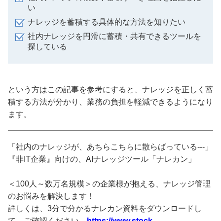
い
ナレッジを蓄積する具体的な方法を知りたい
社内ナレッジを円滑に蓄積・共有できるツールを
探している
という方はこの記事を参考にすると、ナレッジを正しく蓄
積する方法が分かり、業務の負担を軽減できるようになり
ます。
「社内のナレッジが、あちらこちらに散らばっている---」
『非IT企業』向けの、AIナレッジツール「ナレカン」
＜100人～数万名規模＞の企業様が抱える、ナレッジ管理
のお悩みを解決します！
詳しくは、3分で分かるナレカン資料をダウンロードし
て、ご確認ください。
https://www.stock-