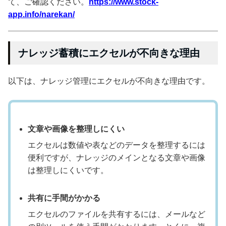
て、ご確認ください。
https://www.stock-
app.info/narekan/
ナレッジ蓄積にエクセルが不向きな理由
以下は、ナレッジ管理にエクセルが不向きな理由です。
文章や画像を整理しにくい
エクセルは数値や表などのデータを整理するには
便利ですが、ナレッジのメインとなる文章や画像
は整理しにくいです。
共有に手間がかかる
エクセルのファイルを共有するには、メールなど