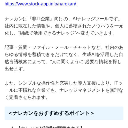
https://www.stock-app.info/narekan/
ナレカンは『非IT企業』向けの、AIナレッジツールです。
社内に散在した情報や、個人に蓄積されたノウハウを一元
化し、“組織で活用できるナレッジ”へ変えていきます。
記事・質問・ファイル・メール・チャットなど、社内のあ
らゆる情報を蓄積できるだけでなく、生成AIを活用した自
然言語検索によって、“人に聞くように”必要な情報を探し
出せます。
また、シンプルな操作性と充実した導入支援により、ITツ
ールに不慣れな企業でも、ナレッジマネジメントを無理な
く定着させられます。
＜ナレカンをおすすめするポイント＞