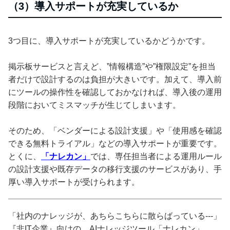
（3）導入サポートが充実しているか
3つ目に、導入サポートが充実しているかどうかです。
掲示板サービスと言えど、”情報構造”や”権限設定”を担当
者だけで設計するのは負担が大きいです。加えて、導入前
にツールの操作性を確認しておかなければ、導入後の運用
段階においてミスマッチが生じてしまいます。
そのため、「ベンダーによる設計支援」や「使用感を確認
できる無料トライアル」などの導入サポートが重要です。
とくに、
「ナレカン」
では、専任担当者による運用ルール
の設計支援や既存データの移行支援のサービスがあり、手
厚い導入サポートが受けられます。
「社内のナレッジが、あちらこちらに散らばっている---」
『非IT企業』向けの、AIナレッジツール「ナレカン」