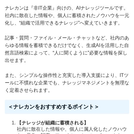
ナレカンは『非IT企業』向けの、AIナレッジツールです。
社内に散在した情報や、個人に蓄積されたノウハウを一元
化し、“組織で活用できるナレッジ”へ変えていきます。
記事・質問・ファイル・メール・チャットなど、社内のあ
らゆる情報を蓄積できるだけでなく、生成AIを活用した自
然言語検索によって、“人に聞くように”必要な情報を探し
出せます。
また、シンプルな操作性と充実した導入支援により、ITツ
ールに不慣れな企業でも、ナレッジマネジメントを無理な
く定着させられます。
＜ナレカンをおすすめするポイント＞
【ナレッジが組織に蓄積される】
社内に散在した情報や、個人に属人化したノウハウ