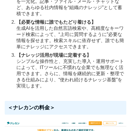
を一元化。記事・ファイル・メール・チャットな
ど、あらゆる社内情報を“組織のナレッジ”として蓄
積できます。
【必要な情報に誰でもたどり着ける】
生成AIを活用した自然言語検索や、高精度なキーワ
ード検索によって、“上司に質問するように”必要な
情報を探せます。検索スキルに依存せず、誰でも簡
単にナレッジにアクセスできます。
【ナレッジ活用が現場に定着する】
シンプルな操作性と、充実した導入・運用サポート
によって、ITツールに不慣れな企業でも無理なく活
用できます。さらに、情報を継続的に更新・整理で
きる仕組みにより、“使われ続けるナレッジ基盤”を
実現します。
＜ナレカンの料金＞