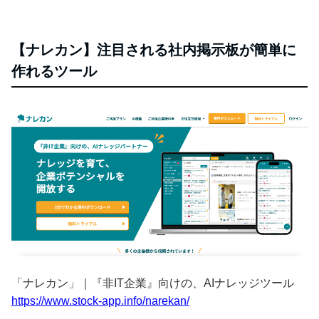
【ナレカン】注目される社内掲示板が簡単に
作れるツール
「ナレカン」｜『非IT企業』向けの、AIナレッジツール
https://www.stock-app.info/narekan/