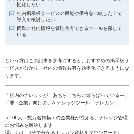
性化したい
社内掲示板サービスの機能や価格を比較した上で
導入を検討したい
簡単に社内情報を管理共有できるツールを探して
いる
という方はこの記事を参考にすると、おすすめの掲示板サ
ービスが分かり、社内の情報共有を効率化できるようにな
ります。
「社内のナレッジが、あちらこちらに散らばっている---」
『非IT企業』向けの、AIナレッジツール「ナレカン」
＜100人～数万名規模＞の企業様が抱える、ナレッジ管理
のお悩みを解決します！
詳しくは、3分で分かるナレカン資料をダウンロードし