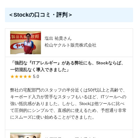
＜Stockの口コミ・評判＞
塩出 祐貴さん
松山ヤクルト販売株式会社
「強烈な『ITアレルギー』がある弊社にも、Stockならば、
一切混乱なく導入できました」
★★★★★
5.0
弊社の宅配部門のスタッフの半分近くは50代以上と高齢で、
キーボード入力が苦手なスタッフもいるほど、ITツールへの
強い抵抗感がありました。しかし、Stockは他ツールに比べ
て圧倒的にシンプルで、直感的に使えるため、予想通り非常
にスムーズに使い始めることができました。