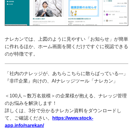
ナレカンでは、上図のように見やすい「お知らせ」が簡単
に作れるほか、ホーム画面を開くだけですぐに視認できる
のが特徴です。
「社内のナレッジが、あちらこちらに散らばっている---」
『非IT企業』向けの、AIナレッジツール「ナレカン」
＜100人～数万名規模＞の企業様が抱える、ナレッジ管理
のお悩みを解決します！
詳しくは、3分で分かるナレカン資料をダウンロードし
て、ご確認ください。
https://www.stock-
app.info/narekan/