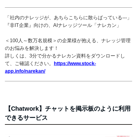
「社内のナレッジが、あちらこちらに散らばっている---」
『非IT企業』向けの、AIナレッジツール「ナレカン」
＜100人～数万名規模＞の企業様が抱える、ナレッジ管理
のお悩みを解決します！
詳しくは、3分で分かるナレカン資料をダウンロードし
て、ご確認ください。
https://www.stock-
app.info/narekan/
【Chatwork】チャットを掲示板のように利用
できるサービス