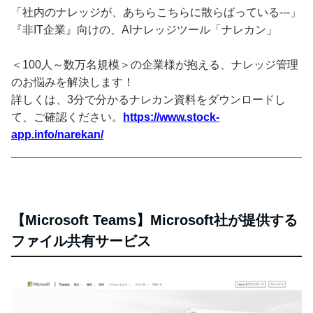
「社内のナレッジが、あちらこちらに散らばっている---」
『非IT企業』向けの、AIナレッジツール「ナレカン」
＜100人～数万名規模＞の企業様が抱える、ナレッジ管理
のお悩みを解決します！
詳しくは、3分で分かるナレカン資料をダウンロードし
て、ご確認ください。
https://www.stock-
app.info/narekan/
【Microsoft Teams】Microsoft社が提供する
ファイル共有サービス