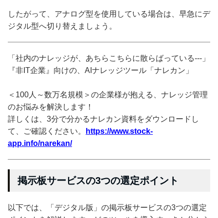
したがって、アナログ型を使用している場合は、早急にデ
ジタル型へ切り替えましょう。
「社内のナレッジが、あちらこちらに散らばっている---」
『非IT企業』向けの、AIナレッジツール「ナレカン」
＜100人～数万名規模＞の企業様が抱える、ナレッジ管理
のお悩みを解決します！
詳しくは、3分で分かるナレカン資料をダウンロードし
て、ご確認ください。
https://www.stock-
app.info/narekan/
掲示板サービスの3つの選定ポイント
以下では、「デジタル版」の掲示板サービスの3つの選定