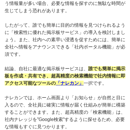
う情報量が多い場合、必要な情報を探すのに無駄な時間が
生じてしまう恐れがあります。
したがって、誰でも簡単に目的の情報を見つけられるよう
に「検索性に優れた掲示板サービス」の導入を検討しまし
ょう。また、社内への素早い浸透を促すためには、簡単に
全社へ情報をアナウンスできる「社内ポータル機能」が必
須です。
結論、自社に最適な掲示板サービスは、
誰でも簡単に掲示
板を作成・共有でき、超高精度の検索機能で社内情報に即
アクセス可能なツールの
「ナレカン」
一択です。
ナレカンでは、ホーム画面より「お知らせ」が自然と目に
入るので、全社員に確実に情報が届く仕組みが簡単に構築
することができます。また、超高精度の「検索機能」は、
社内ナレッジを”Google検索”するように探せるため、必要
な情報もすぐに見つかります。