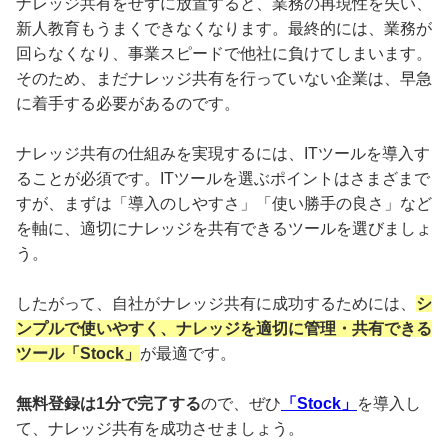
ナレッジ共有をせずに放置すると、業務の再現性を失い、
新人教育もうまくできなくなります。最終的には、業務が
回らなくなり、事業スピードで他社に負けてしまいます。
そのため、まだナレッジ共有を行っていない企業は、早急
に着手する必要があるのです。
ナレッジ共有の仕組みを実現するには、ITツールを導入す
ることが必須です。ITツールを選ぶポイントはさまざまで
すが、まずは「導入のしやすさ」「使い勝手の良さ」など
を軸に、適切にナレッジを共有できるツールを選びましょ
う。
したがって、自社がナレッジ共有に成功するためには、
シ
ンプルで使いやすく、ナレッジを適切に管理・共有できる
ツール「Stock」
が最適です。
無料登録は1分で完了する
ので、ぜひ
「Stock」
を導入し
て、ナレッジ共有を成功させましょう。