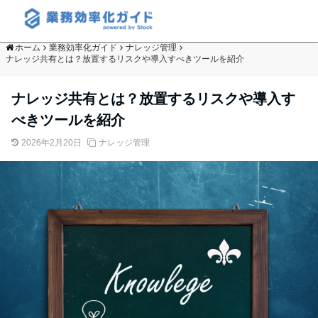
ホーム
業務効率化ガイド
ナレッジ管理
ナレッジ共有とは？放置するリスクや導入すべきツールを紹介
ナレッジ共有とは？放置するリスクや導入す
べきツールを紹介
2026年2月20日
ナレッジ管理