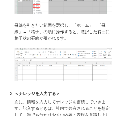
罫線を引きたい範囲を選択し、「ホーム」→「罫
線」→「格子」の順に操作すると、選択した範囲に
格子状の罫線が引かれます。
＜ナレッジを入力する＞
次に、情報を入力してナレッジを蓄積していきま
す。記入するときは、社内で共有されることを想定
して、誰でも分かりやすい内容・表現を意識しまし