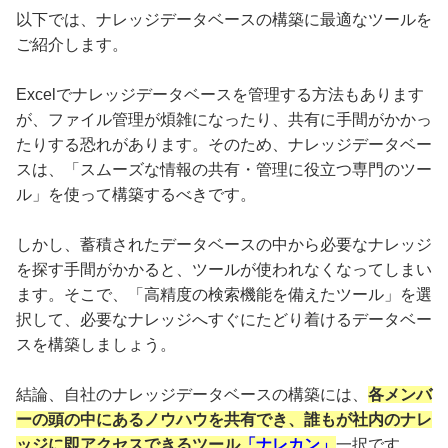
以下では、ナレッジデータベースの構築に最適なツールを
ご紹介します。
Excelでナレッジデータベースを管理する方法もあります
が、ファイル管理が煩雑になったり、共有に手間がかかっ
たりする恐れがあります。そのため、ナレッジデータベー
スは、「スムーズな情報の共有・管理に役立つ専門のツー
ル」を使って構築するべきです。
しかし、蓄積されたデータベースの中から必要なナレッジ
を探す手間がかかると、ツールが使われなくなってしまい
ます。そこで、「高精度の検索機能を備えたツール」を選
択して、必要なナレッジへすぐにたどり着けるデータベー
スを構築しましょう。
結論、自社のナレッジデータベースの構築には、
各メンバ
ーの頭の中にあるノウハウを共有でき、誰もが社内のナレ
ッジに即アクセスできるツール
「ナレカン」
一択です。