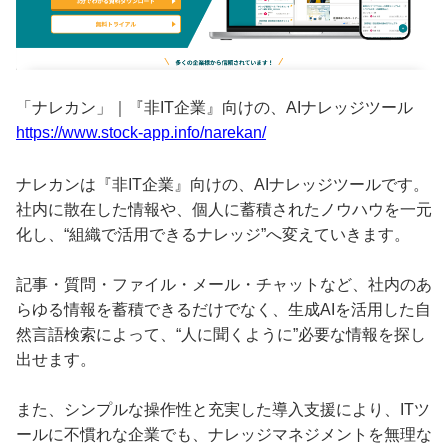
「ナレカン」｜『非IT企業』向けの、AIナレッジツール
https://www.stock-app.info/narekan/
ナレカンは『非IT企業』向けの、AIナレッジツールです。
社内に散在した情報や、個人に蓄積されたノウハウを一元
化し、“組織で活用できるナレッジ”へ変えていきます。
記事・質問・ファイル・メール・チャットなど、社内のあ
らゆる情報を蓄積できるだけでなく、生成AIを活用した自
然言語検索によって、“人に聞くように”必要な情報を探し
出せます。
また、シンプルな操作性と充実した導入支援により、ITツ
ールに不慣れな企業でも、ナレッジマネジメントを無理な