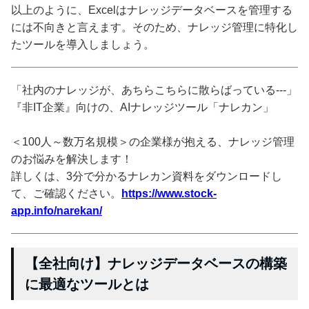
以上のように、Excelはナレッジデータベースを管理する
には不向きと言えます。そのため、ナレッジ管理に特化し
たツールを導入しましょう。
「社内のナレッジが、あちらこちらに散らばっている---」
『非IT企業』向けの、AIナレッジツール「ナレカン」
＜100人～数万名規模＞の企業様が抱える、ナレッジ管理
のお悩みを解決します！
詳しくは、3分で分かるナレカン資料をダウンロードし
て、ご確認ください。
https://www.stock-
app.info/narekan/
【全社向け】ナレッジデータベースの構築
に最適なツールとは