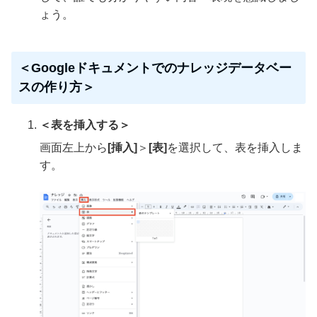
ょう。
＜Googleドキュメントでのナレッジデータベー
スの作り方＞
＜表を挿入する＞
画面左上から
[挿入]
＞
[表]
を選択して、表を挿入しま
す。