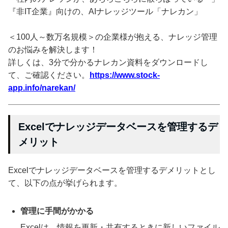
『非IT企業』向けの、AIナレッジツール「ナレカン」
＜100人～数万名規模＞の企業様が抱える、ナレッジ管理
のお悩みを解決します！
詳しくは、3分で分かるナレカン資料をダウンロードし
て、ご確認ください。
https://www.stock-
app.info/narekan/
Excelでナレッジデータベースを管理するデ
メリット
Excelでナレッジデータベースを管理するデメリットとし
て、以下の点が挙げられます。
管理に手間がかかる
Excelは、情報を更新・共有するときに新しいファイル