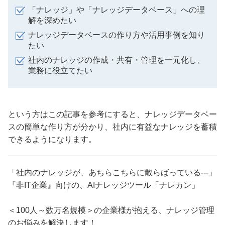
「ナレッジ」や「ナレッジデータベース」への理
解を深めたい
ナレッジデータベースの作り方や活用事例を知り
たい
社内のナレッジの作成・共有・管理を一元化し、
業務に役立てたい
という方はこの記事を参考にすると、ナレッジデータベー
スの簡単な作り方が分かり、社内に有益なナレッジを蓄積
できるようになります。
「社内のナレッジが、あちらこちらに散らばっている---」
『非IT企業』向けの、AIナレッジツール「ナレカン」
＜100人～数万名規模＞の企業様が抱える、ナレッジ管理
のお悩みを解決します！