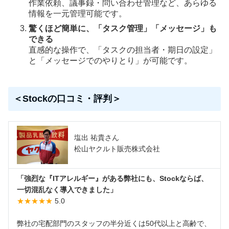
作業依頼、議事録・問い合わせ管理など、あらゆる
情報を一元管理可能です。
驚くほど簡単に、「タスク管理」「メッセージ」も
できる
直感的な操作で、「タスクの担当者・期日の設定」
と「メッセージでのやりとり」が可能です。
＜Stockの口コミ・評判＞
塩出 祐貴さん
松山ヤクルト販売株式会社
「強烈な『ITアレルギー』がある弊社にも、Stockならば、
一切混乱なく導入できました」
★★★★★
5.0
弊社の宅配部門のスタッフの半分近くは50代以上と高齢で、