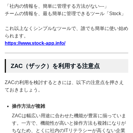
「社内の情報を、簡単に管理する方法がない---」
チームの情報を、最も簡単に管理できるツール「Stock」
これ以上なくシンプルなツールで、誰でも簡単に使い始め
られます。
https://www.stock-app.info/
ZAC（ザック）を利用する注意点
ZACの利用を検討するときには、以下の注意点を押さえ
ておきましょう。
操作方法が複雑
ZACは幅広い用途に合わせた機能が豊富に揃っていま
す。一方で、機能性が高いと操作方法も複雑になりが
ちなため、とくに社内のITリテラシーが高くない企業