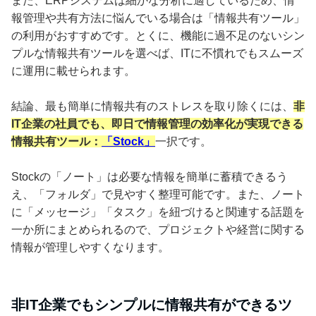
また、ERPシステムは細かな分析に適しているため、情
報管理や共有方法に悩んでいる場合は「情報共有ツール」
の利用がおすすめです。とくに、機能に過不足のないシン
プルな情報共有ツールを選べば、ITに不慣れでもスムーズ
に運用に載せられます。
結論、最も簡単に情報共有のストレスを取り除くには、
非
IT企業の社員でも、即日で情報管理の効率化が実現できる
情報共有ツール：
「Stock」
一択です。
Stockの「ノート」は必要な情報を簡単に蓄積できるう
え、「フォルダ」で見やすく整理可能です。また、ノート
に「メッセージ」「タスク」を紐づけると関連する話題を
一か所にまとめられるので、プロジェクトや経営に関する
情報が管理しやすくなります。
非IT企業でもシンプルに情報共有ができるツ