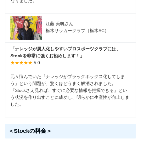
なりました。
江藤 美帆さん
栃木サッカークラブ（栃木SC）
「ナレッジが属人化しやすいプロスポーツクラブには、
Stockを非常に強くお勧めします！」
★★★★★
5.0
元々悩んでいた『ナレッジがブラックボックス化してしま
う』という問題が、驚くほどうまく解消されました。
『Stockさえ見れば、すぐに必要な情報を把握できる』とい
う状況を作り出すことに成功し、明らかに生産性が向上しま
した。
＜Stockの料金＞