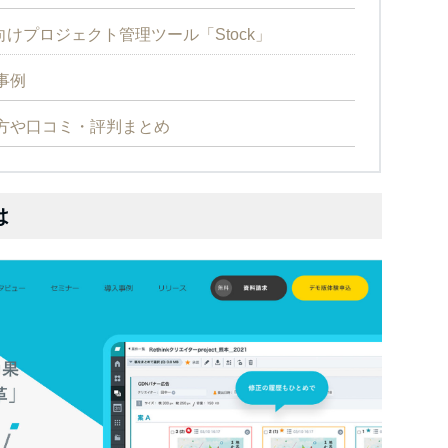
けプロジェクト管理ツール「Stock」
事例
い方や口コミ・評判まとめ
は