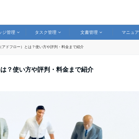
ッジ管理
タスク管理
文書管理
マニュ
ow（アドフロー）とは？使い方や評判・料金まで紹介
）とは？使い方や評判・料金まで紹介