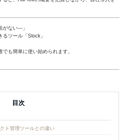
がない---」
ツール「Stock」
誰でも簡単に使い始められます。
目次
ジェクト管理ツールとの違い