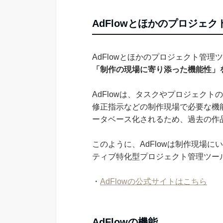
AdFlowとほかのプロジェ
AdFlowとほかのプロジェクト管理
「制作の現場に寄り添った機能性」
AdFlowは、タスクやプロジェク
修正指示などの制作現場で必要な機
ータベース化されるため、過去の作
このように、AdFlowは制作現場
ティブ特化型プロジェクト管理ツー
・
AdFlowの公式サイトはこちら
AdFlowの機能