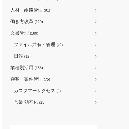
人材・組織管理
(81)
働き方改革
(129)
文書管理
(189)
ファイル共有・管理
(42)
日報
(12)
業種別活用
(156)
顧客・案件管理
(75)
カスタマーサクセス
(3)
営業 効率化
(25)