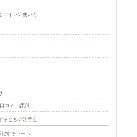
けるメインの使い方
評判
る口コミ・評判
入するときの注意点
率化するツール