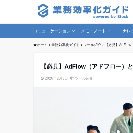
コミュニケーション
メモ・ノート
ナレ
ホーム
業務効率化ガイド
ツール紹介
【必見】AdFl
【必見】AdFlow（アドフロー
2026年2月3日
ツール紹介