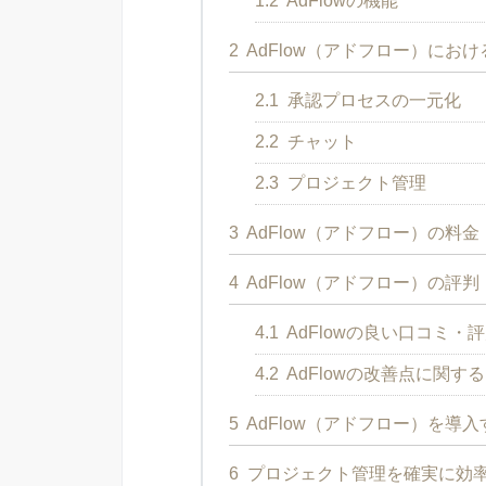
1.2
AdFlowの機能
2
AdFlow（アドフロー）にお
2.1
承認プロセスの一元化
2.2
チャット
2.3
プロジェクト管理
3
AdFlow（アドフロー）の料金
4
AdFlow（アドフロー）の評判
4.1
AdFlowの良い口コミ・
4.2
AdFlowの改善点に関す
5
AdFlow（アドフロー）を導
6
プロジェクト管理を確実に効