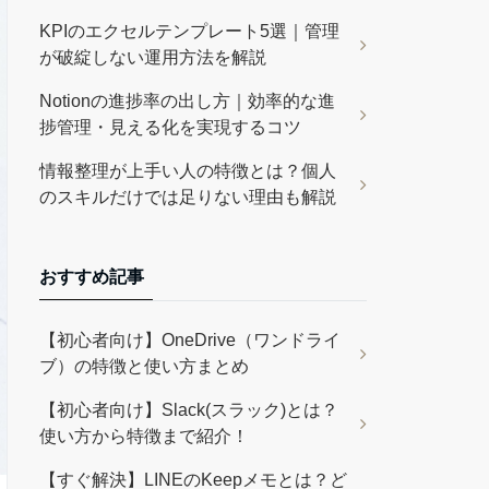
KPIのエクセルテンプレート5選｜管理
が破綻しない運用方法を解説
Notionの進捗率の出し方｜効率的な進
捗管理・見える化を実現するコツ
情報整理が上手い人の特徴とは？個人
のスキルだけでは足りない理由も解説
おすすめ記事
【初心者向け】OneDrive（ワンドライ
ブ）の特徴と使い方まとめ
【初心者向け】Slack(スラック)とは？
使い方から特徴まで紹介！
【すぐ解決】LINEのKeepメモとは？ど