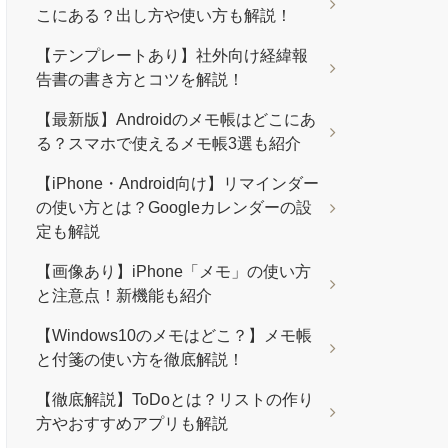
こにある？出し方や使い方も解説！
【テンプレートあり】社外向け経緯報
告書の書き方とコツを解説！
【最新版】Androidのメモ帳はどこにあ
る？スマホで使えるメモ帳3選も紹介
【iPhone・Android向け】リマインダー
の使い方とは？Googleカレンダーの設
定も解説
【画像あり】iPhone「メモ」の使い方
と注意点！新機能も紹介
【Windows10のメモはどこ？】メモ帳
と付箋の使い方を徹底解説！
【徹底解説】ToDoとは？リストの作り
方やおすすめアプリも解説