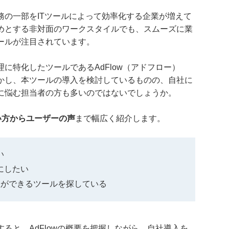
務の一部をITツールによって効率化する企業が増えて
めとする非対面のワークスタイルでも、スムーズに業
ールが注目されています。
に特化したツールであるAdFlow（アドフロー）
かし、本ツールの導入を検討しているものの、自社に
に悩む担当者の方も多いのではないでしょうか。
使い方からユーザーの声
まで幅広く紹介します。
い
考にしたい
理ができるツールを探している
ると、AdFlowの概要を把握しながら、自社導入を