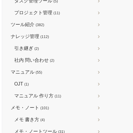
タスク管理ツール
(5)
プロジェクト管理
(11)
ツール紹介
(382)
ナレッジ管理
(112)
引き継ぎ
(2)
社内 問い合わせ
(2)
マニュアル
(55)
OJT
(1)
マニュアル 作り方
(11)
メモ・ノート
(101)
メモ 書き方
(4)
メモ・ノートツール
(31)