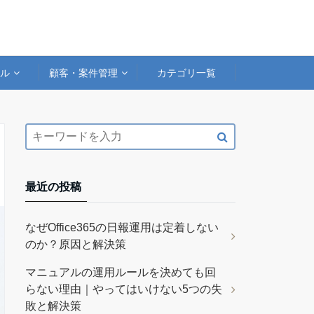
アル
顧客・案件管理
カテゴリ一覧
最近の投稿
なぜOffice365の日報運用は定着しない
のか？原因と解決策
マニュアルの運用ルールを決めても回
らない理由｜やってはいけない5つの失
敗と解決策