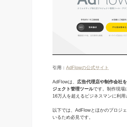
引用：
AdFlowの公式サイト
AdFlowは、
広告代理店や制作会社を
ジェクト管理ツール
です。制作現場
16万人を超えるビジネスマンに利用
以下では、AdFlowとほかのプロジ
いるため必見です。