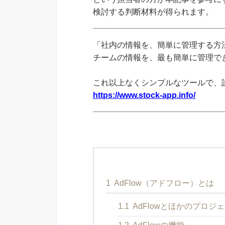
検討する判断材料が得られます。
「社内の情報を、簡単に管理する方法
チームの情報を、最も簡単に管理できる
これ以上なくシンプルなツールで、
https://www.stock-app.info/
1
AdFlow（アドフロー）とは
1.1
AdFlowとほかのプロ