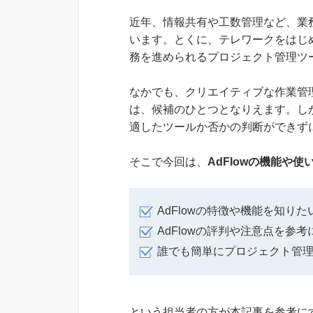
近年、情報共有や工数管理など、業
います。とくに、テレワークをはじ
務を進められるプロジェクト管理ツ
なかでも、クリエイティブな作業管理
は、候補のひとつとなりえます。し
適したツールか否かの判断ができず
そこで今回は、
AdFlowの機能や
AdFlowの特徴や機能を知りた
AdFlowの評判や注意点を参
誰でも簡単にプロジェクト管
という担当者の方が本記事を参考にす