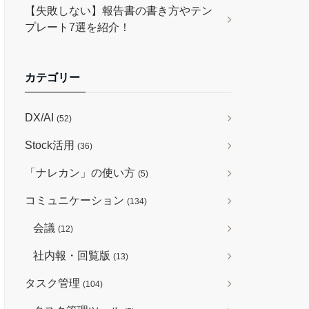
【失敗しない】報告書の書き方やテン
プレート7選を紹介！
カテゴリー
DX/AI
(52)
Stock活用
(36)
「ナレカン」の使い方
(5)
コミュニケーション
(134)
会議
(12)
社内報・回覧版
(13)
タスク管理
(104)