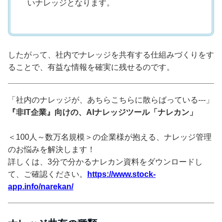
いナレッジとなります。
したがって、社内でナレッジを共有する仕組みづくりをす
ることで、有益な情報を確実に残せるのです。
「社内のナレッジが、あちらこちらに散らばっている---」
『非IT企業』向けの、AIナレッジツール「ナレカン」
＜100人～数万名規模＞の企業様が抱える、ナレッジ管理
のお悩みを解決します！
詳しくは、3分で分かるナレカン資料をダウンロードし
て、ご確認ください。
https://www.stock-
app.info/narekan/