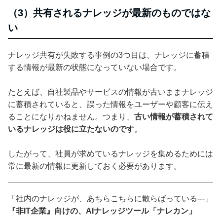
（3）共有されるナレッジが最新のものではな
い
ナレッジ共有が失敗する事例の3つ目は、ナレッジに蓄積
する情報が最新の状態になっていない場合です。
たとえば、自社製品やサービスの情報が古いままナレッジ
に蓄積されていると、誤った情報をユーザーや顧客に伝え
ることになりかねません。つまり、
古い情報が蓄積されて
いるナレッジは役に立たないのです
。
したがって、社員が求めているナレッジを集めるためには
常に最新の情報に更新しておく必要があります。
「社内のナレッジが、あちらこちらに散らばっている---」
『非IT企業』向けの、AIナレッジツール「ナレカン」