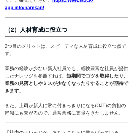
て、ご確認ください。
https://www.stock-
app.info/narekan/
（2）人材育成に役立つ
2つ目のメリットは、スピーディな人材育成に役立つ点で
す。
業務の経験が少ない新入社員でも、経験豊富な社員が提供
したナレッジを参照すれば、
短期間でコツを取得したり、
業務の見落としやミスが少なくなったりすることが期待で
きます
。
また、上司が新人に常に付きっきりになる(OJT)の負担の
軽減にも繋がるので、通常業務に支障をきたしません。
「社内のナレッジが、あちらこちらに散らばっている---」