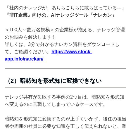
「社内のナレッジが、あちらこちらに散らばっている---」
『非IT企業』向けの、AIナレッジツール「ナレカン」
＜100人～数万名規模＞の企業様が抱える、ナレッジ管理
のお悩みを解決します！
詳しくは、3分で分かるナレカン資料をダウンロードし
て、ご確認ください。
https://www.stock-
app.info/narekan/
（2）暗黙知を形式知に変換できない
ナレッジ共有が失敗する事例の2つ目は、暗黙知を形式知
へ変えるのに苦戦してしまっているケースです。
暗黙知を形式知に変換するのが上手くいかず、後任の担当
者や周囲の社員に必要な知識を正しく伝えられないと、業