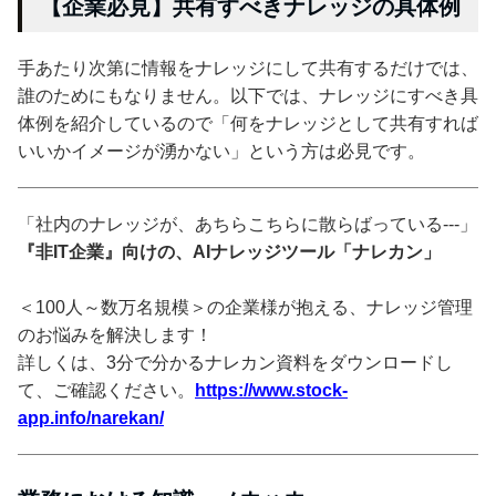
【企業必見】共有すべきナレッジの具体例
手あたり次第に情報をナレッジにして共有するだけでは、
誰のためにもなりません。以下では、ナレッジにすべき具
体例を紹介しているので「何をナレッジとして共有すれば
いいかイメージが湧かない」という方は必見です。
「社内のナレッジが、あちらこちらに散らばっている---」
『非IT企業』向けの、AIナレッジツール「ナレカン」
＜100人～数万名規模＞の企業様が抱える、ナレッジ管理
のお悩みを解決します！
詳しくは、3分で分かるナレカン資料をダウンロードし
て、ご確認ください。
https://www.stock-
app.info/narekan/