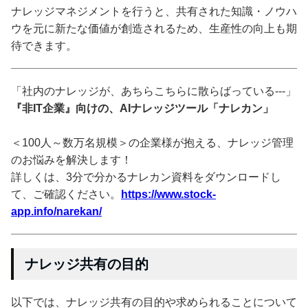
ナレッジマネジメントを行うと、共有された知識・ノウハ
ウを元に新たな価値が創造されるため、生産性の向上も期
待できます。
「社内のナレッジが、あちらこちらに散らばっている---」
『非IT企業』向けの、AIナレッジツール「ナレカン」
＜100人～数万名規模＞の企業様が抱える、ナレッジ管理
のお悩みを解決します！
詳しくは、3分で分かるナレカン資料をダウンロードし
て、ご確認ください。
https://www.stock-
app.info/narekan/
ナレッジ共有の目的
以下では、ナレッジ共有の目的や求められることについて