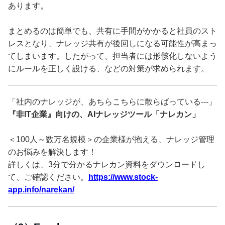
あります。
まとめるのは簡単でも、共有に手間がかかると社員のスト
レスとなり、ナレッジ共有が後回しになる可能性が高まっ
てしまいます。したがって、担当者には形骸化しないよう
にルールを正しく設ける、などの対策が求められます。
「社内のナレッジが、あちらこちらに散らばっている---」
『非IT企業』向けの、AIナレッジツール「ナレカン」
＜100人～数万名規模＞の企業様が抱える、ナレッジ管理
のお悩みを解決します！
詳しくは、3分で分かるナレカン資料をダウンロードし
て、ご確認ください。
https://www.stock-
app.info/narekan/