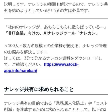
説明します。ナレッジの種類も解説するので、ナレッジ共
有を始めようとしている担当者の方は必見です。
「社内のナレッジが、あちらこちらに散らばっている---」
『非IT企業』向けの、AIナレッジツール「ナレカン」
＜100人～数万名規模＞の企業様が抱える、ナレッジ管理
のお悩みを解決します！
詳しくは、3分で分かるナレカン資料をダウンロードし
て、ご確認ください。
https://www.stock-
app.info/narekan/
ナレッジ共有に求められること
ナレッジ共有の目的である「業務属人化防止」や「コスト
削減」を達成するために求められることとして、以下の2