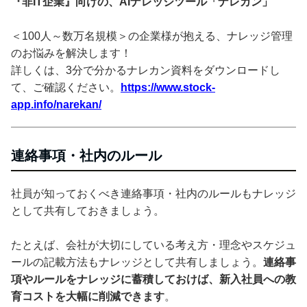
『非IT企業』向けの、AIナレッジツール「ナレカン」
＜100人～数万名規模＞の企業様が抱える、ナレッジ管理
のお悩みを解決します！
詳しくは、3分で分かるナレカン資料をダウンロードし
て、ご確認ください。
https://www.stock-
app.info/narekan/
連絡事項・社内のルール
社員が知っておくべき連絡事項・社内のルールもナレッジ
として共有しておきましょう。
たとえば、会社が大切にしている考え方・理念やスケジュ
ールの記載方法もナレッジとして共有しましょう。
連絡事
項やルールをナレッジに蓄積しておけば、新入社員への教
育コストを大幅に削減できます
。