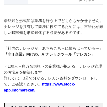
暗黙知と形式知は業務を行う上でどちらもかかせません。
ナレッジを共有して業務に役立てるためには、言語化が難
しい暗黙知を形式知化する必要があるのです。
「社内のナレッジが、あちらこちらに散らばっている---」
『非IT企業』向けの、AIナレッジツール「ナレカン」
＜100人～数万名規模＞の企業様が抱える、ナレッジ管理
のお悩みを解決します！
詳しくは、3分で分かるナレカン資料をダウンロードし
て、ご確認ください。
https://www.stock-
app.info/narekan/