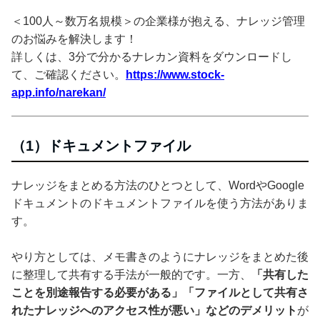
＜100人～数万名規模＞の企業様が抱える、ナレッジ管理
のお悩みを解決します！
詳しくは、3分で分かるナレカン資料をダウンロードし
て、ご確認ください。
https://www.stock-
app.info/narekan/
（1）ドキュメントファイル
ナレッジをまとめる方法のひとつとして、WordやGoogle
ドキュメントのドキュメントファイルを使う方法がありま
す。
やり方としては、メモ書きのようにナレッジをまとめた後
に整理して共有する手法が一般的です。一方、
「共有した
ことを別途報告する必要がある」「ファイルとして共有さ
れたナレッジへのアクセス性が悪い」などのデメリット
が