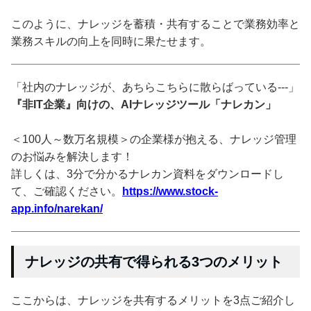
このように、ナレッジを蓄積・共有することで業務効率と
業務スキルの向上を同時に果たせます。
「社内のナレッジが、あちらこちらに散らばっている---」
『非IT企業』向けの、AIナレッジツール「ナレカン」
＜100人～数万名規模＞の企業様が抱える、ナレッジ管理
のお悩みを解決します！
詳しくは、3分で分かるナレカン資料をダウンロードし
て、ご確認ください。
https://www.stock-
app.info/narekan/
ナレッジの共有で得られる3つのメリット
ここからは、ナレッジを共有するメリットを3点ご紹介し