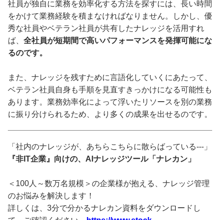
社員が独自に業務を効率化する方法を探すには、長い時間
をかけて業務経験を積まなければなりません。しかし、優
秀な社員やベテラン社員が共有したナレッジを活用すれ
ば、
全社員が短期間で高いパフォーマンスを発揮可能にな
るのです。
また、ナレッジを残すために言語化していくにあたって、
ベテラン社員自身も手順を見直すきっかけになる可能性も
あります。業務効率化によって浮いたリソースを別の業務
に振り分けられるため、より多くの成果を出せるのです。
「社内のナレッジが、あちらこちらに散らばっている---」
『非IT企業』向けの、AIナレッジツール「ナレカン」
＜100人～数万名規模＞の企業様が抱える、ナレッジ管理
のお悩みを解決します！
詳しくは、3分で分かるナレカン資料をダウンロードし