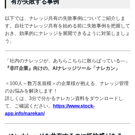
有が失敗する事例
以下では、ナレッジ共有の失敗事例についてご紹介しま
す。自社でナレッジ共有を始める前に失敗事例を把握して
おき、効果的にナレッジを展開できるように対策しましょ
う。
「社内のナレッジが、あちらこちらに散らばっている---」
『非IT企業』向けの、AIナレッジツール「ナレカン」
＜100人～数万名規模＞の企業様が抱える、ナレッジ管理
のお悩みを解決します！
詳しくは、3分で分かるナレカン資料をダウンロードし
て、ご確認ください。
https://www.stock-
app.info/narekan/