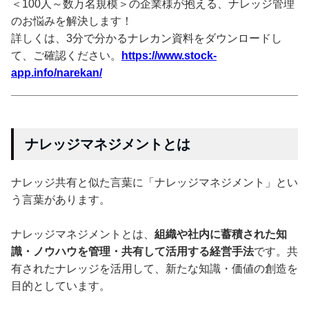
＜100人～数万名規模＞の企業様が抱える、ナレッジ管理
のお悩みを解決します！
詳しくは、3分で分かるナレカン資料をダウンロードし
て、ご確認ください。
https://www.stock-
app.info/narekan/
ナレッジマネジメントとは
ナレッジ共有と似た言葉に「ナレッジマネジメント」とい
う言葉があります。
ナレッジマネジメントとは、
組織や社内に蓄積された知
識・ノウハウを管理・共有して活用する経営手法
です。共
有されたナレッジを活用して、新たな知識・価値の創造を
目的としています。