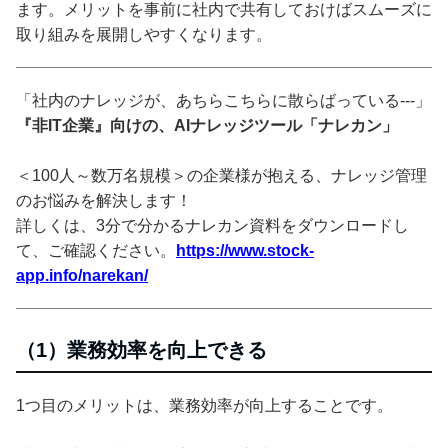
ます。メリットを事前に社内で共有しておけばスムーズに
取り組みを展開しやすくなります。
「社内のナレッジが、あちらこちらに散らばっている---」
『非IT企業』向けの、AIナレッジツール「ナレカン」
＜100人～数万名規模＞の企業様が抱える、ナレッジ管理
のお悩みを解決します！
詳しくは、3分で分かるナレカン資料をダウンロードし
て、ご確認ください。
https://www.stock-
app.info/narekan/
（1）業務効率を向上できる
1つ目のメリットは、業務効率が向上することです。