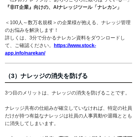
『非IT企業』向けの、AIナレッジツール「ナレカン」
＜100人～数万名規模＞の企業様が抱える、ナレッジ管理
のお悩みを解決します！
詳しくは、3分で分かるナレカン資料をダウンロードし
て、ご確認ください。
https://www.stock-
app.info/narekan/
（3）ナレッジの消失を防げる
3つ目のメリットは、ナレッジの消失を防げることです。
ナレッジ共有の仕組みが確立していなければ、特定の社員
だけが持つ有益なナレッジは社員の人事異動や退職ととも
に消失してしまいます。