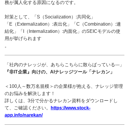
務が属人化する原因になるのです。
対策として、「S（Socialization）:共同化」
「E（Externalization）:表出化」「C（Combination）:連
結化」「I（Internalization）:内面化」のSEICモデルの使
用が挙げられます
。
「社内のナレッジが、あちらこちらに散らばっている---」
『非IT企業』向けの、AIナレッジツール「ナレカン」
＜100人～数万名規模＞の企業様が抱える、ナレッジ管理
のお悩みを解決します！
詳しくは、3分で分かるナレカン資料をダウンロードし
て、ご確認ください。
https://www.stock-
app.info/narekan/