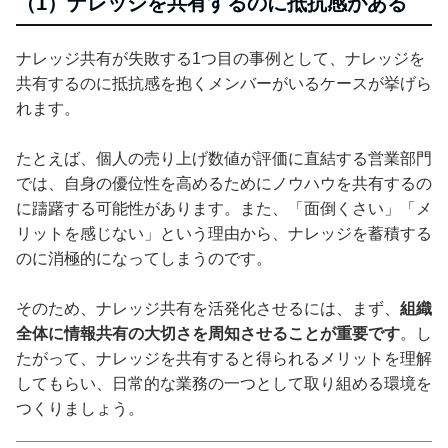
（1）ナレッジを共有するのに抵抗感がある
ナレッジ共有が失敗する1つ目の事例として、ナレッジを
共有するのに抵抗感を抱くメンバーがいるケースが挙げら
れます。
たとえば、個人の売り上げ数値が評価に直結する営業部門
では、自身の優位性を高めるためにノウハウを共有するの
に躊躇する可能性があります。また、「面倒くさい」「メ
リットを感じない」という理由から、ナレッジを蓄積する
のに消極的になってしまうのです。
そのため、ナレッジ共有を活発化させるには、まず、
組織
全体に情報共有の大切さを周知させることが重要です
。し
たがって、ナレッジを共有すると得られるメリットを理解
してもらい、日常的な業務の一つとして取り組める環境を
つくりましょう。