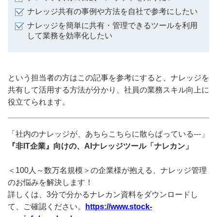
ナレッジ共有の事例や方法を自社で参考にしたい
ナレッジを簡単に共有・管理できるツールを利用
して業務を効率化したい
という担当者の方はこの記事を参考にすると、ナレッジを
共有して活用する方法が分かり、社員の業務スキル向上に
役立てられます。
「社内のナレッジが、あちらこちらに散らばっている---」
『非IT企業』向けの、AIナレッジツール「ナレカン」
＜100人～数万名規模＞の企業様が抱える、ナレッジ管理
のお悩みを解決します！
詳しくは、3分で分かるナレカン資料をダウンロードし
て、ご確認ください。
https://www.stock-