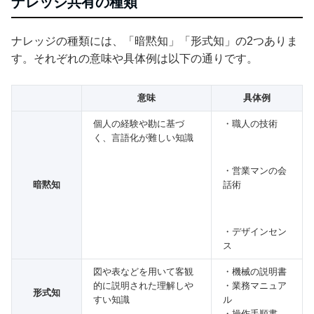
ナレッジ共有の種類
ナレッジの種類には、「暗黙知」「形式知」の2つありま
す。それぞれの意味や具体例は以下の通りです。
意味
具体例
個人の経験や勘に基づ
・職人の技術
く、言語化が難しい知識
・営業マンの会
暗黙知
話術
・デザインセン
ス
図や表などを用いて客観
・機械の説明書
的に説明された理解しや
・業務マニュア
形式知
すい知識
ル
・操作手順書