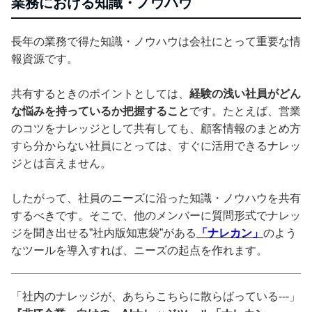
業務における知識・ノウハウ
長年の業務で得た知識・ノウハウは会社にとって重要な情
報資源です。
共有するときのポイントとしては、
経験の浅い社員がどん
な悩みを持っているか把握すること
です。たとえば、営業
のコツをナレッジとして共有しても、顧客情報のまとめ方
すら分からない社員にとっては、すぐに活用できるナレッ
ジとは言えません。
したがって、社員のニーズに沿った知識・ノウハウを共有
するべきです。そこで、他のメンバーに質問形式でナレッ
ジを聞き出せる”社内版知恵袋”がある
「ナレカン」
のよう
なツールを導入すれば、ニーズの起点を作れます。
「社内のナレッジが、あちらこちらに散らばっている---」