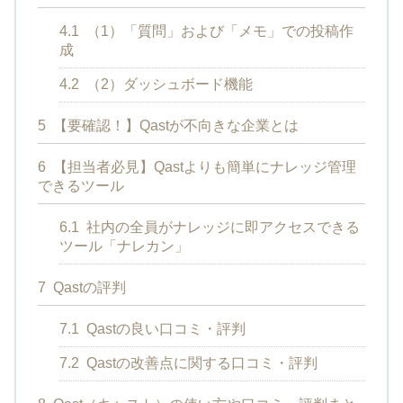
4.1
（1）「質問」および「メモ」での投稿作
成
4.2
（2）ダッシュボード機能
5
【要確認！】Qastが不向きな企業とは
6
【担当者必見】Qastよりも簡単にナレッジ管理
できるツール
6.1
社内の全員がナレッジに即アクセスできる
ツール「ナレカン」
7
Qastの評判
7.1
Qastの良い口コミ・評判
7.2
Qastの改善点に関する口コミ・評判