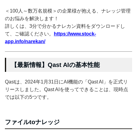
＜100人～数万名規模＞の企業様が抱える、ナレッジ管理
のお悩みを解決します！
詳しくは、3分で分かるナレカン資料をダウンロードし
て、ご確認ください。
https://www.stock-
app.info/narekan/
【最新情報】Qast AIの基本性能
Qastは、2024年1月31日にAI機能の「Qast AI」を正式リ
リースしました。Qast AIを使ってできることは、現時点
では以下の5つです。
ファイルtoナレッジ