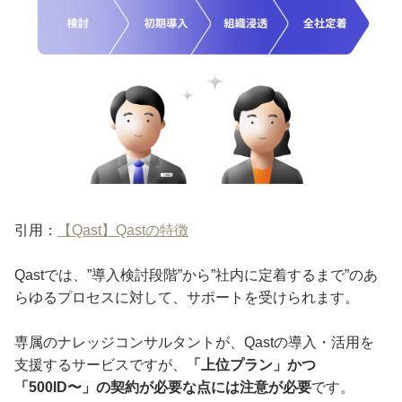
引用：
【Qast】Qastの特徴
Qastでは、”導入検討段階”から”社内に定着するまで”のあ
らゆるプロセスに対して、サポートを受けられます。
専属のナレッジコンサルタントが、Qastの導入・活用を
支援するサービスですが、
「上位プラン」かつ
「500ID〜」の契約が必要な点には注意が必要
です。