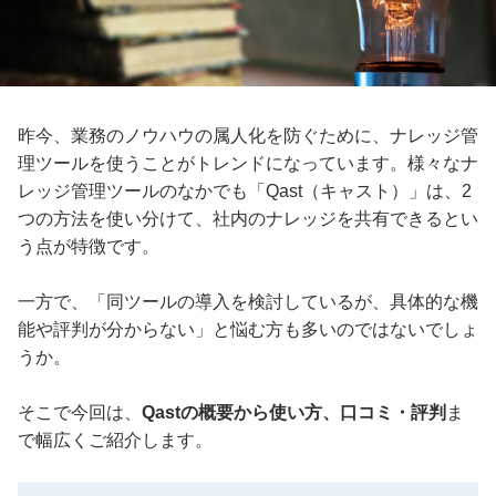
昨今、業務のノウハウの属人化を防ぐために、ナレッジ管
理ツールを使うことがトレンドになっています。様々なナ
レッジ管理ツールのなかでも「Qast（キャスト）」は、2
つの方法を使い分けて、社内のナレッジを共有できるとい
う点が特徴です。
一方で、「同ツールの導入を検討しているが、具体的な機
能や評判が分からない」と悩む方も多いのではないでしょ
うか。
そこで今回は、
Qastの概要から使い方、口コミ・評判
ま
で幅広くご紹介します。