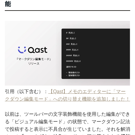
能
引用（以下含む）：
【Qast】メモのエディターに「マー
クダウン編集モード」への切り替え機能を追加しました！
以前は、ツールバーの文字装飾機能を使用した編集ができ
る「ビジュアル編集モード」の状態で、マークダウン記法
で投稿すると表示に不具合が生じていました。それを解消