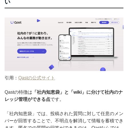
い
引用：
Qastの公式サイト
Qastの特徴は
「社内知恵袋」と「wiki」に分けて社内のナ
レッジ管理ができる点
です。
「社内知恵袋」では、投稿された質問に対して任意のメン
バーが回答することで、不明点を解消して情報を蓄積でき
ます。匿名での質問や回答ができるのは、Qastならでは