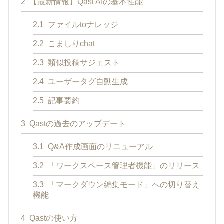
2
【最新情報】Qast AIの基本性能
2.1
ファイルtoナレッジ
2.2
こましりchat
2.3
類似投稿サジェスト
2.4
ユーザータグ自動生成
2.5
記事要約
3
Qastの過去のアップデート
3.1
Q&A作成画面のリニューアル
3.2
「ワークスペース管理者機能」のリリース
3.3
「マークダウン編集モード」への切り替え
機能
4
Qastの使い方