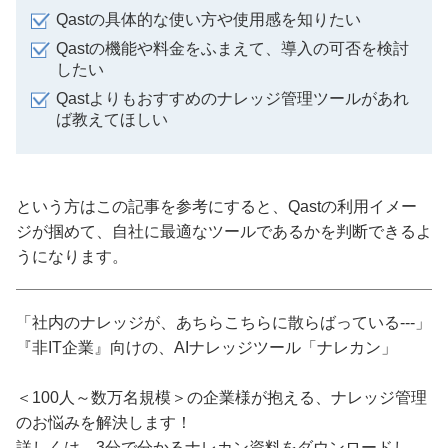
Qastの具体的な使い方や使用感を知りたい
Qastの機能や料金をふまえて、導入の可否を検討
したい
Qastよりもおすすめのナレッジ管理ツールがあれ
ば教えてほしい
という方はこの記事を参考にすると、Qastの利用イメー
ジが掴めて、自社に最適なツールであるかを判断できるよ
うになります。
「社内のナレッジが、あちらこちらに散らばっている---」
『非IT企業』向けの、AIナレッジツール「ナレカン」
＜100人～数万名規模＞の企業様が抱える、ナレッジ管理
のお悩みを解決します！
詳しくは、3分で分かるナレカン資料をダウンロードし