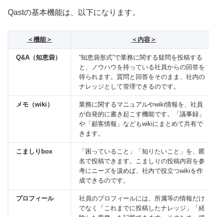
Qastの基本機能は、以下になります。
＜機能＞
＜内容＞
Q&A（知恵袋）
“知恵袋形式”で業務に関する疑問を投稿する
と、ノウハウを持っている社員からの回答を
得られます。質問と回答をそのまま、社内の
ナレッジとして管理できるのです。
メモ（wiki）
業務に関するマニュアルやwiki情報を、社員
が自発的に書き起こす機能です。「議事録」
や「顧客情報」などもwikiにまとめて共有で
きます。
こましりbox
「困っていること」「知りたいこと」を、匿
名で投稿できます。こましりの投稿内容を参
考にニーズを汲めば、社内で役立つwikiを作
成できるのです。
プロフィール
社員のプロフィールには、所属等の情報だけ
でなく「これまでに投稿したナレッジ」「経