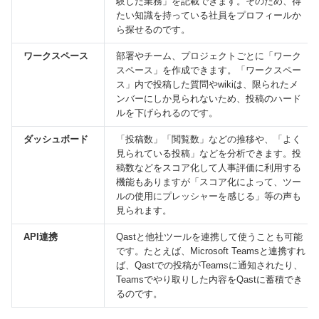
験した業務」を記載できます。そのため、得
たい知識を持っている社員をプロフィールか
ら探せるのです。
ワークスペース
部署やチーム、プロジェクトごとに「ワーク
スペース」を作成できます。「ワークスペー
ス」内で投稿した質問やwikiは、限られたメ
ンバーにしか見られないため、投稿のハード
ルを下げられるのです。
ダッシュボード
「投稿数」「閲覧数」などの推移や、「よく
見られている投稿」などを分析できます。投
稿数などをスコア化して人事評価に利用する
機能もありますが「スコア化によって、ツー
ルの使用にプレッシャーを感じる」等の声も
見られます。
API連携
Qastと他社ツールを連携して使うことも可能
です。たとえば、Microsoft Teamsと連携すれ
ば、Qastでの投稿がTeamsに通知されたり、
Teamsでやり取りした内容をQastに蓄積でき
るのです。