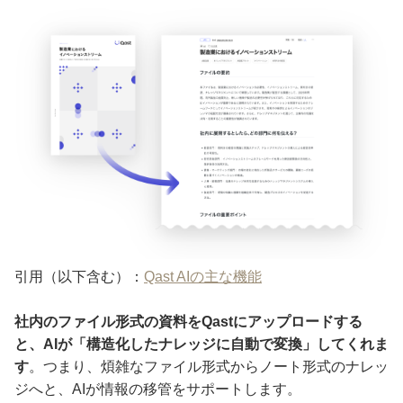
引用（以下含む）：
Qast AIの主な機能
社内のファイル形式の資料をQastにアップロードする
と、AIが「構造化したナレッジに自動で変換」してくれま
す
。つまり、煩雑なファイル形式からノート形式のナレッ
ジへと、AIが情報の移管をサポートします。