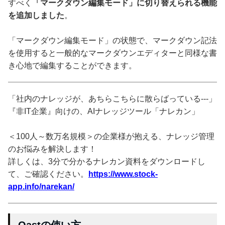
すべく
「マークダウン編集モード」に切り替えられる機能
を追加しました
。
「マークダウン編集モード」の状態で、マークダウン記法
を使用すると一般的なマークダウンエディターと同様な書
き心地で編集することができます。
「社内のナレッジが、あちらこちらに散らばっている---」
『非IT企業』向けの、AIナレッジツール「ナレカン」
＜100人～数万名規模＞の企業様が抱える、ナレッジ管理
のお悩みを解決します！
詳しくは、3分で分かるナレカン資料をダウンロードし
て、ご確認ください。
https://www.stock-
app.info/narekan/