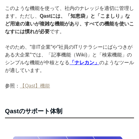
このような機能を使って、社内のナレッジを適切に管理し
ます。ただし、
Qastには、「知恵袋」と「こましり」な
ど用途の違いが複雑な機能があり、すべての機能を使いこ
なすには慣れが必要
です。
そのため、”非IT企業”や”社員のITリテラシーにばらつきが
ある大企業”では、「記事機能（Wiki)」と「検索機能」の
シンプルな機能が中核となる
「ナレカン」
のようなツール
が適しています。
参照：
【Qast】機能
Qastのサポート体制