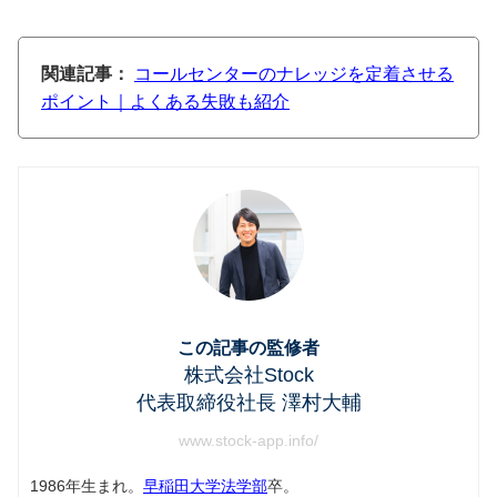
関連記事：
コールセンターのナレッジを定着させる
ポイント｜よくある失敗も紹介
この記事の監修者
株式会社Stock
代表取締役社長 澤村大輔
www.stock-app.info/
1986年生まれ。
早稲田大学法学部
卒。