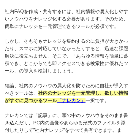
社内FAQを作成・共有するには、社内情報や属人化しやす
いノウハウをナレッジ化する必要があります。そのため、
簡単にナレッジを一元管理できるツールが必須です。
しかし、そもそもナレッジを集約するのに負担が大きかっ
たり、スマホに対応していなかったりすると、迅速な課題
解決に役立ちません。そこで、「あらゆる情報を簡単に蓄
積でき、どこからでも即アクセスできる検索性に優れたツ
ール」の導入を検討しましょう。
結論、社内のノウハウの属人化を防ぐために自社が導入す
べきツールは、
社内のナレッジを一元管理し、欲しい情報
がすぐに見つかるツール
「ナレカン」
一択です。
ナレカンでは「記事」に、頭の中のノウハウをそのまま書
き込んだり、PC内の画像やあらゆる形式のファイルを添
付したりして”社内ナレッジ”をすべて共有できます。ま