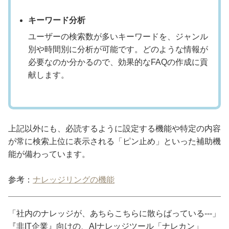
キーワード分析
ユーザーの検索数が多いキーワードを、ジャンル
別や時間別に分析が可能です。どのような情報が
必要なのか分かるので、効果的なFAQの作成に貢
献します。
上記以外にも、必読するように設定する機能や特定の内容
が常に検索上位に表示される「ピン止め」といった補助機
能が備わっています。
参考：
ナレッジリングの機能
「社内のナレッジが、あちらこちらに散らばっている---」
『非IT企業』向けの、AIナレッジツール「ナレカン」