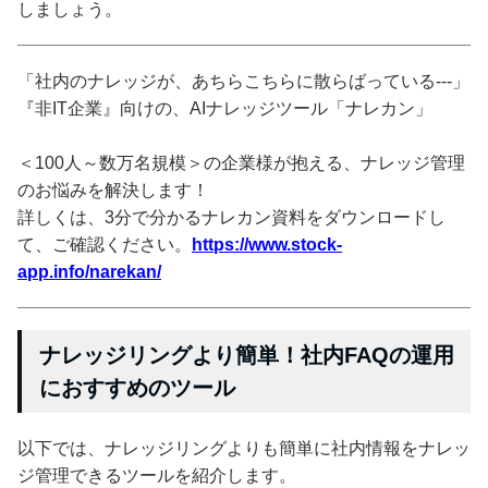
しましょう。
「社内のナレッジが、あちらこちらに散らばっている---」
『非IT企業』向けの、AIナレッジツール「ナレカン」
＜100人～数万名規模＞の企業様が抱える、ナレッジ管理
のお悩みを解決します！
詳しくは、3分で分かるナレカン資料をダウンロードし
て、ご確認ください。
https://www.stock-
app.info/narekan/
ナレッジリングより簡単！社内FAQの運用
におすすめのツール
以下では、ナレッジリングよりも簡単に社内情報をナレッ
ジ管理できるツールを紹介します。