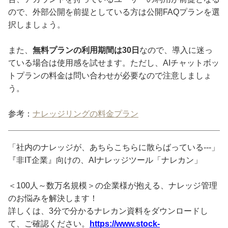
ので、外部公開を前提としている方は公開FAQプランを選
択しましょう。
また、
無料プランの利用期間は30日
なので、導入に迷っ
ている場合は使用感を試せます。ただし、AIチャットボッ
トプランの料金は問い合わせが必要なので注意しましょ
う。
参考：
ナレッジリングの料金プラン
「社内のナレッジが、あちらこちらに散らばっている---」
『非IT企業』向けの、AIナレッジツール「ナレカン」
＜100人～数万名規模＞の企業様が抱える、ナレッジ管理
のお悩みを解決します！
詳しくは、3分で分かるナレカン資料をダウンロードし
て、ご確認ください。
https://www.stock-