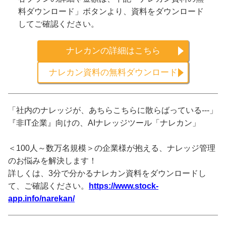
料ダウンロード」ボタンより、資料をダウンロード
してご確認ください。
ナレカンの詳細はこちら
ナレカン資料の無料ダウンロード
「社内のナレッジが、あちらこちらに散らばっている---」
『非IT企業』向けの、AIナレッジツール「ナレカン」
＜100人～数万名規模＞の企業様が抱える、ナレッジ管理
のお悩みを解決します！
詳しくは、3分で分かるナレカン資料をダウンロードし
て、ご確認ください。
https://www.stock-
app.info/narekan/