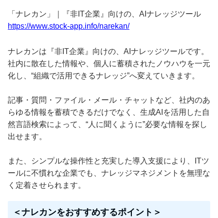
「ナレカン」｜『非IT企業』向けの、AIナレッジツール
https://www.stock-app.info/narekan/
ナレカンは『非IT企業』向けの、AIナレッジツールです。
社内に散在した情報や、個人に蓄積されたノウハウを一元
化し、“組織で活用できるナレッジ”へ変えていきます。
記事・質問・ファイル・メール・チャットなど、社内のあ
らゆる情報を蓄積できるだけでなく、生成AIを活用した自
然言語検索によって、“人に聞くように”必要な情報を探し
出せます。
また、シンプルな操作性と充実した導入支援により、ITツ
ールに不慣れな企業でも、ナレッジマネジメントを無理な
く定着させられます。
＜ナレカンをおすすめするポイント＞