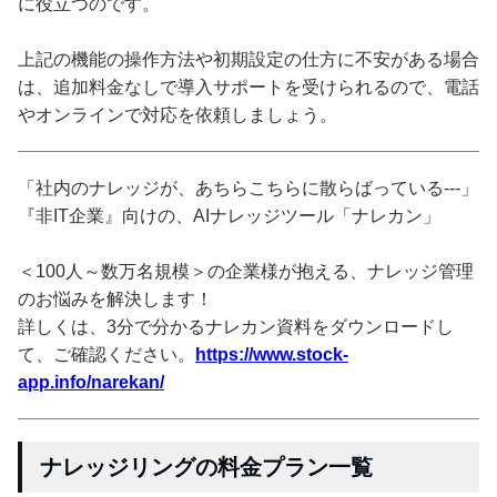
に役立つのです。
上記の機能の操作方法や初期設定の仕方に不安がある場合
は、追加料金なしで導入サポートを受けられるので、電話
やオンラインで対応を依頼しましょう。
「社内のナレッジが、あちらこちらに散らばっている---」
『非IT企業』向けの、AIナレッジツール「ナレカン」
＜100人～数万名規模＞の企業様が抱える、ナレッジ管理
のお悩みを解決します！
詳しくは、3分で分かるナレカン資料をダウンロードし
て、ご確認ください。
https://www.stock-
app.info/narekan/
ナレッジリングの料金プラン一覧