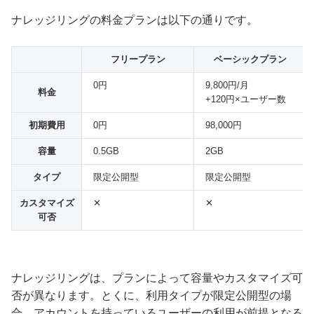
ナレッジリングの料金プランは以下の通りです。
フリープラン
ベーシックプラン
0円
9,800円/月
料金
+120円×ユーザー数
初期費用
0円
98,000円
容量
0.5GB
2GB
タイプ
限定公開型
限定公開型
カスタマイズ
✕
✕
可否
ナレッジリングは、プランによって容量やカスタマイズ可
否が異なります。とくに、利用タイプが限定公開型の場
合、アカウントを持っているユーザーの利用が前提となる