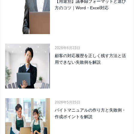
【用途別】議事録フォーマットと選び
方のコツ｜Word・Excel対応
2026年6月23日
顧客の対応履歴を正しく残す方法と活
用できない失敗例を解説
2026年5月25日
バイトマニュアルの作り方と失敗例・
作成ポイントを解説