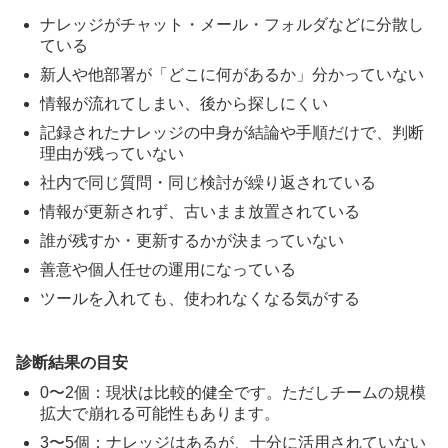
ナレッジがチャット・メール・フォルダなどに分散し
ている
新人や他部署が「どこに何があるか」分かっていない
情報が流れてしまい、後から探しにくい
記録されたナレッジの中身が結論や手順だけで、判断
理由が残っていない
社内で同じ質問・同じ検討が繰り返されている
情報が更新されず、古いまま放置されている
誰が残すか・更新するかが決まっていない
善意や個人任せの運用になっている
ツールを入れても、使われなくなる気がする
診断結果の目安
0〜2個：現状は比較的健全です。ただしチームの規模
拡大で崩れる可能性もあります。
3〜5個：ナレッジはあるが、十分に活用されていない