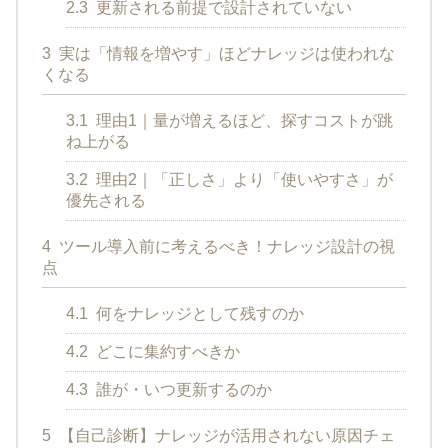
2.3
更新される前提で設計されていない
3
実は「情報を増やす」ほどナレッジは使われな
くなる
3.1
理由1｜量が増えるほど、探すコストが跳
ね上がる
3.2
理由2｜「正しさ」より「使いやすさ」が
優先される
4
ツール導入前に考えるべき！ナレッジ設計の視
点
4.1
何をナレッジとして残すのか
4.2
どこに集約すべきか
4.3
誰が・いつ更新するのか
5
【自己診断】ナレッジが活用されない原因チェ