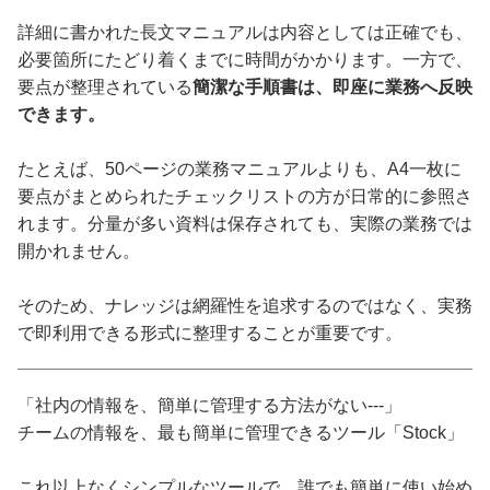
詳細に書かれた長文マニュアルは内容としては正確でも、
必要箇所にたどり着くまでに時間がかかります。一方で、
要点が整理されている
簡潔な手順書は、即座に業務へ反映
できます。
たとえば、50ページの業務マニュアルよりも、A4一枚に
要点がまとめられたチェックリストの方が日常的に参照さ
れます。分量が多い資料は保存されても、実際の業務では
開かれません。
そのため、ナレッジは網羅性を追求するのではなく、実務
で即利用できる形式に整理することが重要です。
「社内の情報を、簡単に管理する方法がない---」
チームの情報を、最も簡単に管理できるツール「Stock」
これ以上なくシンプルなツールで、誰でも簡単に使い始め