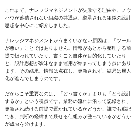
これまで、ナレッジマネジメントが失敗する理由や、ノウ
ハウが蓄積されない組織の共通点、継承される組織の設計
思想を中心にご紹介しました。
ナレッジマネジメントがうまくいかない原因は、「ツール
が悪い」ことではありません。情報があとから整理する前
提で扱われていたり、書くこと自体が目的化していたり
と、設計思想が曖昧なまま運用が始まってしまう点にあり
ます。その結果、情報は点在し、更新されず、結局は属人
化が進んでしまうのです。
だからこそ重要なのは、「どう書くか」よりも「どう設計
するか」という視点です。業務の流れに沿って記録され、
更新され続ける前提で置かれているかどうか、誰でも追記
でき、判断の経緯まで残せる仕組みが整っているかどうか
が成否を分けます。