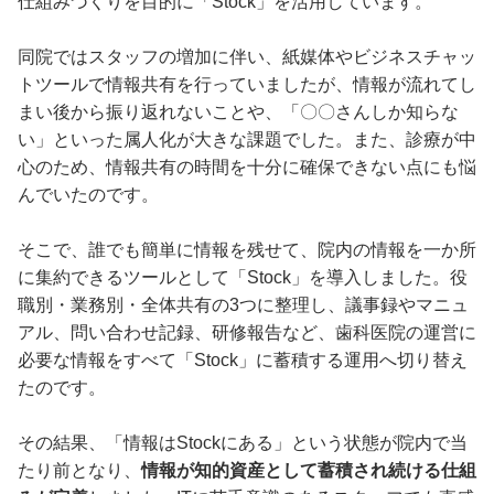
仕組みづくりを目的に「Stock」を活用しています。
同院ではスタッフの増加に伴い、紙媒体やビジネスチャッ
トツールで情報共有を行っていましたが、情報が流れてし
まい後から振り返れないことや、「〇〇さんしか知らな
い」といった属人化が大きな課題でした。また、診療が中
心のため、情報共有の時間を十分に確保できない点にも悩
んでいたのです。
そこで、誰でも簡単に情報を残せて、院内の情報を一か所
に集約できるツールとして「Stock」を導入しました。役
職別・業務別・全体共有の3つに整理し、議事録やマニュ
アル、問い合わせ記録、研修報告など、歯科医院の運営に
必要な情報をすべて「Stock」に蓄積する運用へ切り替え
たのです。
その結果、「情報はStockにある」という状態が院内で当
たり前となり、
情報が知的資産として蓄積され続ける仕組