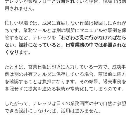
ナレッジが業務フローと分断されている場合、現場では活
用されません。
忙しい現場では、成果に直結しない作業は後回しにされが
ちです。業務ツールとは別の場所にマニュアルや事例を保
管するなど、ナレッジを
「わざわざ見に行かなければなら
ない」設計になっていると、日常業務の中では参照されな
くなります。
たとえば、営業日報はSFAに入力している一方で、成功事
例は別の共有フォルダに保存している場合、商談前に両方
を確認することは負担になります。その結果、過去事例を
参照せずに提案を進める状態が常態化してしまうのです。
したがって、ナレッジは日々の業務画面の中で自然に参照
できる設計にしなければ、活用は進みません。