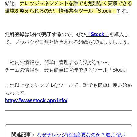
結論、
ナレッジマネジメントを誰でも無理なく実践できる
環境を整えられるのが、情報共有ツール「Stock」
です。
無料登録は1分で完了する
ので、ぜひ
「Stock」
を導入し
て、ノウハウが自然と継承される組織を実現しましょう。
「社内の情報を、簡単に管理する方法がない---」
チームの情報を、最も簡単に管理できるツール「Stock」
これ以上なくシンプルなツールで、誰でも簡単に使い始め
られます。
https://www.stock-app.info/
関連記事：
なぜナレッジ化は必要なのか？進まない