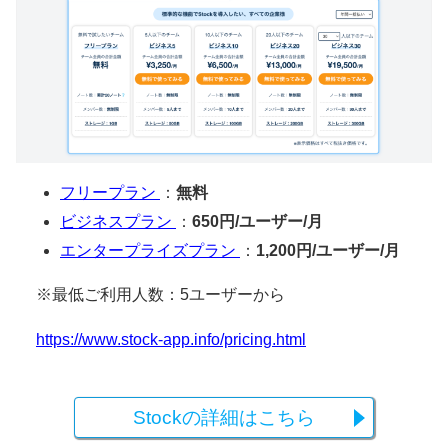
フリープラン
：
無料
ビジネスプラン
：
650円/ユーザー/月
エンタープライズプラン
：
1,200円/ユーザー/月
※最低ご利用人数：5ユーザーから
https://www.stock-app.info/pricing.html
Stockの詳細はこちら