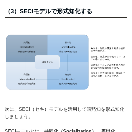
（3）SECIモデルで形式知化する
次に、SECI（セキ）モデルを活用して暗黙知を形式知化
しましょう。
SECIモデルとは、
共同化（Socialization）、表出化