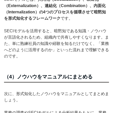
（Externalization）、連結化（Combination）、内面化
（Internalization）の4つのプロセスを循環させて暗黙知
を形式知化するフレームワーク
です。
SECIモデルを活用すると、暗黙知である知識・ノウハウ
が言語化されるため、組織内で共有しやすくなります。ま
た、単に熟練社員の知識や経験を知るだけでなく、「業務
へどのように活用するのか」といった流れまで理解できる
のです。
（4）ノウハウをマニュアルにまとめる
次に、形式知化したノウハウをマニュアルとしてまとめま
しょう。
業務の調査やSECIモデルによる分析結果をもとに、業務