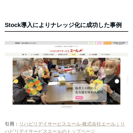
Stock導入によりナレッジ化に成功した事例
引用：
リハビリデイサービスエール-株式会社エール｜リ
ハビリデイサービスエールのトップページ