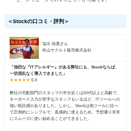
＜Stockの口コミ・評判＞
塩出 祐貴さん
松山ヤクルト販売株式会社
「強烈な『ITアレルギー』がある弊社にも、Stockならば、
一切混乱なく導入できました」
★★★★★
5.0
弊社の宅配部門のスタッフの半分近くは50代以上と高齢で、
キーボード入力が苦手なスタッフもいるほど、ITツールへの
強い抵抗感がありました。しかし、Stockは他ツールに比べ
て圧倒的にシンプルで、直感的に使えるため、予想通り非常
にスムーズに使い始めることができました。