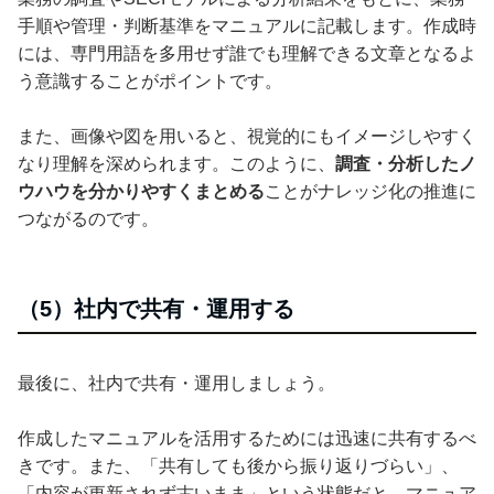
手順や管理・判断基準をマニュアルに記載します。作成時
には、専門用語を多用せず誰でも理解できる文章となるよ
う意識することがポイントです。
また、画像や図を用いると、視覚的にもイメージしやすく
なり理解を深められます。このように、
調査・分析したノ
ウハウを分かりやすくまとめる
ことがナレッジ化の推進に
つながるのです。
（5）社内で共有・運用する
最後に、社内で共有・運用しましょう。
作成したマニュアルを活用するためには迅速に共有するべ
きです。また、「共有しても後から振り返りづらい」、
「内容が更新されず古いまま」という状態だと、マニュア