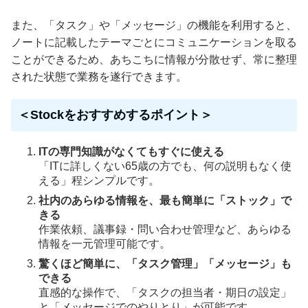
また、「タスク」や「メッセージ」の機能を利用すると、
ノートに記載したテーマごとにコミュニケーションを取る
ことができるため、あちこちに情報が分散せず、常に整理
された状態で業務を遂行できます。
＜Stockをおすすめするポイント＞
ITの専門知識がなくてもすぐに使える
「ITに詳しくない65歳の方でも、何の説明もなく使
える」程シンプルです。
社内のあらゆる情報を、最も簡単に「ストック」で
きる
作業依頼、議事録・問い合わせ管理など、あらゆる
情報を一元管理可能です。
驚くほど簡単に、「タスク管理」「メッセージ」も
できる
直感的な操作で、「タスクの担当者・期日の設定」
と「メッセージでのやりとり」が可能です。