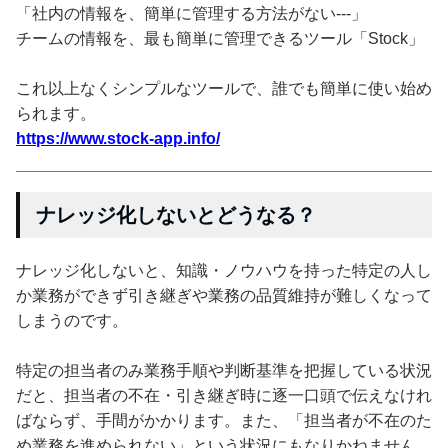
「社内の情報を、簡単に管理する方法がない---」
チームの情報を、最も簡単に管理できるツール「Stock」
これ以上なくシンプルなツールで、誰でも簡単に使い始め
られます。
https://www.stock-app.info/
ナレッジ化しないとどうなる？
ナレッジ化しないと、知識・ノウハウを持った特定の人し
か業務ができず引き継ぎや業務の品質維持が難しくなって
しまうのです。
特定の担当者のみ業務手順や判断基準を把握している状況
だと、担当者の不在・引き継ぎ時に逐一口頭で伝えなけれ
ばならず、手間がかかります。また、「担当者が不在のた
め業務を進められない」という状況にもなりかねません。