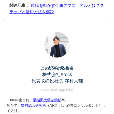
関連記事：
現場を動かす仕事のマニュアルとは？ス
テップと活用方法を解説
この記事の監修者
株式会社Stock
代表取締役社長 澤村大輔
www.stock-app.info/
1986年生まれ。
早稲田大学法学部
卒。
新卒で、
野村総合研究所
（NRI）に、経営コンサルタントとし
て入社。