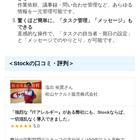
作業依頼、議事録・問い合わせ管理など、あらゆる
情報を一元管理可能です。
驚くほど簡単に、「タスク管理」「メッセージ」も
できる
直感的な操作で、「タスクの担当者・期日の設定」
と「メッセージでのやりとり」が可能です。
＜Stockの口コミ・評判＞
塩出 祐貴さん
松山ヤクルト販売株式会社
「強烈な『ITアレルギー』がある弊社にも、Stockならば、
一切混乱なく導入できました」
★★★★★
5.0
弊社の宅配部門のスタッフの半分近くは50代以上と高齢で、