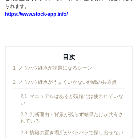
られます。
https://www.stock-app.info/
目次
1
ノウハウ継承が課題になるシーン
2
ノウハウ継承がうまくいかない組織の共通点
2.1
マニュアルはあるが現場では使われていな
い
2.2
判断理由・背景が残らず結果だけが共有さ
れている
2.3
情報の置き場所がバラバラで探し出せない