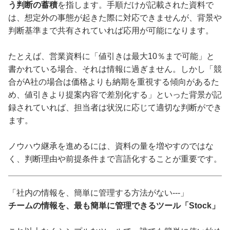
う判断の蓄積
を指します。手順だけが記載された資料で
は、想定外の事態が起きた際に対応できませんが、背景や
判断基準まで共有されていれば応用が可能になります。
たとえば、営業資料に「値引きは最大10％まで可能」と
書かれている場合、それは情報に過ぎません。しかし「競
合がA社の場合は価格よりも納期を重視する傾向があるた
め、値引きより提案内容で差別化する」といった背景が記
録されていれば、担当者は状況に応じて適切な判断ができ
ます。
ノウハウ継承を進めるには、資料の量を増やすのではな
く、判断理由や前提条件まで言語化することが重要です。
「社内の情報を、簡単に管理する方法がない---」
チームの情報を、最も簡単に管理できるツール「Stock」