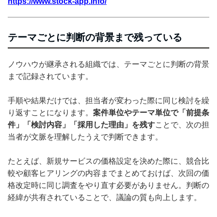
https://www.stock-app.info/
テーマごとに判断の背景まで残っている
ノウハウが継承される組織では、テーマごとに判断の背景
まで記録されています。
手順や結果だけでは、担当者が変わった際に同じ検討を繰
り返すことになります。
案件単位やテーマ単位で「前提条
件」「検討内容」「採用した理由」を残す
ことで、次の担
当者が文脈を理解したうえで判断できます。
たとえば、新規サービスの価格設定を決めた際に、競合比
較や顧客ヒアリングの内容までまとめておけば、次回の価
格改定時に同じ調査をやり直す必要がありません。判断の
経緯が共有されていることで、議論の質も向上します。