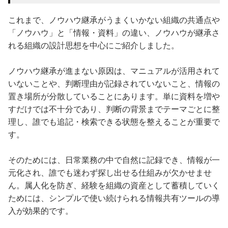
これまで、ノウハウ継承がうまくいかない組織の共通点や
「ノウハウ」と「情報・資料」の違い、ノウハウが継承さ
れる組織の設計思想を中心にご紹介しました。
ノウハウ継承が進まない原因は、マニュアルが活用されて
いないことや、判断理由が記録されていないこと、情報の
置き場所が分散していることにあります。単に資料を増や
すだけでは不十分であり、判断の背景までテーマごとに整
理し、誰でも追記・検索できる状態を整えることが重要で
す。
そのためには、日常業務の中で自然に記録でき、情報が一
元化され、誰でも迷わず探し出せる仕組みが欠かせませ
ん。属人化を防ぎ、経験を組織の資産として蓄積していく
ためには、シンプルで使い続けられる情報共有ツールの導
入が効果的です。