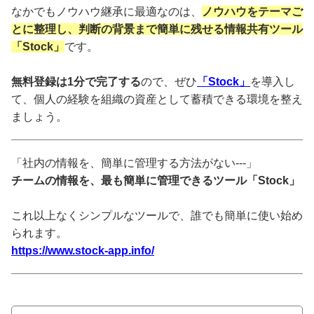
なかでもノウハウ継承に最適なのは、
ノウハウをテーマご
とに整理し、判断の背景まで簡単に残せる情報共有ツール
「Stock」
です。
無料登録は1分で完了する
ので、ぜひ
「Stock」
を導入し
て、個人の経験を組織の資産として蓄積できる環境を整え
ましょう。
「社内の情報を、簡単に管理する方法がない---」
チームの情報を、最も簡単に管理できるツール「Stock」
これ以上なくシンプルなツールで、誰でも簡単に使い始め
られます。
https://www.stock-app.info/