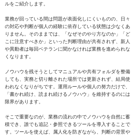
ルをご紹介します。
業務が回っている間は問題が表面化しにくいものの、日々
の対応や判断が個人の経験に依存している状態は少なくあ
りません。そのままでは、「なぜそのやり方なのか」「ど
こに注意すべきか」といった判断理由が共有されず、新人
や異動者は毎回ベテランに聞かなければ業務を進められな
くなります。
ノウハウを残そうとしてマニュアルや共有フォルダを整備
しても、実務と切り離された場所では更新されず、結局使
われなくなりがちです。運用ルールや個人の努力だけで、
「書かれ続け、読まれ続けるノウハウ」を維持するのには
限界があります。
そこで重要なのが、業務の流れの中でノウハウを自然に蓄
積でき、誰でも追記・参照できるツールを導入することで
す。ツールを使えば、属人化を防ぎながら、判断の背景や