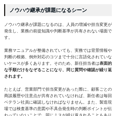
ノウハウ継承が課題になるシーン
ノウハウ継承が課題になるのは、人員の増減や担当変更が
発生し、業務の前提知識や判断基準が共有されない場面で
す。
業務マニュアルが整備されていても、実務では背景情報や
判断の根拠、例外対応のコツまで十分に言語化されていな
いケースが多くあります。そのため、新任担当者は
表面的
な手順だけをなぞることになり、同じ質問や確認が繰り返
されます。
たとえば、営業部門で担当変更があった際に、顧客ごとの
商談履歴や注意点が共有されていなければ、新任者は毎回
ベテラン社員に確認しなければなりません。また、製造現
場では検査基準の意図や不具合発生時の判断ポイントが伝
わっていないことで、同じミスが繰り返されることもあり