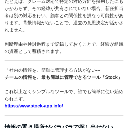
たとえば、クレーム対応で特定の対応方針を採用したにも
かかわらず、その経緯が共有されていない場合、新任担当
者は別の対応を行い、顧客との関係性を損なう可能性があ
ります。背景情報がないことで、過去の意思決定が活かさ
れません。
判断理由や検討過程まで記録しておくことで、経験が組織
の資産として蓄積されます。
「社内の情報を、簡単に管理する方法がない---」
チームの情報を、最も簡単に管理できるツール「Stock」
これ以上なくシンプルなツールで、誰でも簡単に使い始め
られます。
https://www.stock-app.info/
情報の置き場所がバラバラで探し出せない