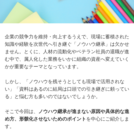
企業の競争力を維持・向上するうえで、現場に蓄積された
知識や経験を次世代へ引き継ぐ「ノウハウ継承」は欠かせ
ません。とくに、人材の流動化やベテラン社員の退職が進
む中で、属人化した業務をいかに組織の資産へ変えていく
かが重要なテーマとなっています。
しかし、「ノウハウを残そうとしても現場で活用されな
い」「資料はあるのに結局は口頭での引き継ぎに頼ってい
る」と悩む方も多いのではないでしょうか。
そこで今回は、
ノウハウ継承が進まない原因や具体的な進
め方、形骸化させないためのポイント
を中心にご紹介しま
す。