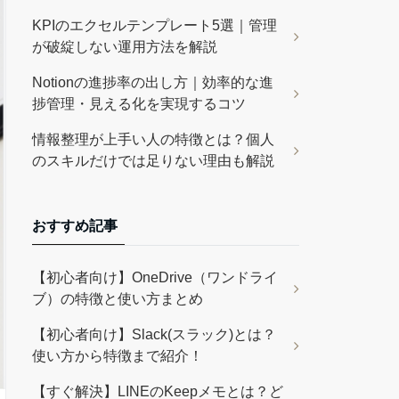
KPIのエクセルテンプレート5選｜管理
が破綻しない運用方法を解説
Notionの進捗率の出し方｜効率的な進
捗管理・見える化を実現するコツ
情報整理が上手い人の特徴とは？個人
のスキルだけでは足りない理由も解説
おすすめ記事
【初心者向け】OneDrive（ワンドライ
ブ）の特徴と使い方まとめ
【初心者向け】Slack(スラック)とは？
使い方から特徴まで紹介！
【すぐ解決】LINEのKeepメモとは？ど