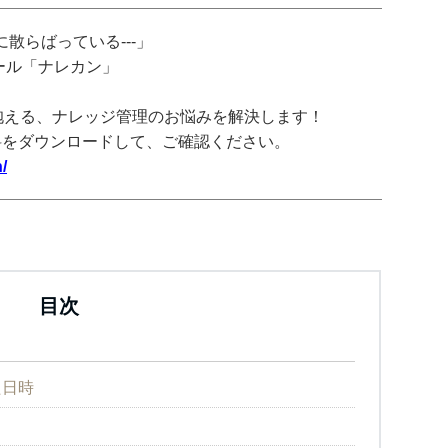
散らばっている---」
ツール「ナレカン」
抱える、ナレッジ管理のお悩みを解決します！
料をダウンロードして、ご確認ください。
/
目次
た日時