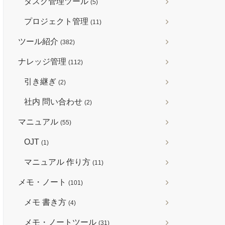
タスク管理ツール
(5)
プロジェクト管理
(11)
ツール紹介
(382)
ナレッジ管理
(112)
引き継ぎ
(2)
社内 問い合わせ
(2)
マニュアル
(55)
OJT
(1)
マニュアル 作り方
(11)
メモ・ノート
(101)
メモ 書き方
(4)
メモ・ノートツール
(31)