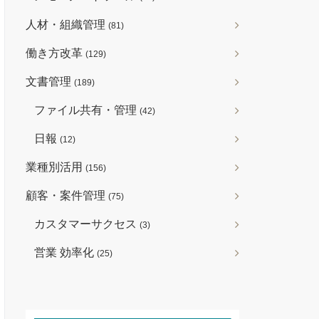
人材・組織管理
(81)
働き方改革
(129)
文書管理
(189)
ファイル共有・管理
(42)
日報
(12)
業種別活用
(156)
顧客・案件管理
(75)
カスタマーサクセス
(3)
営業 効率化
(25)