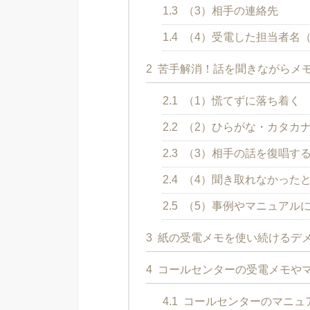
1.3
（3）相手の連絡先
1.4
（4）受電した担当者名
2
苦手解消！話を聞きながらメモ
2.1
（1）慌てずに落ち着く
2.2
（2）ひらがな・カタカ
2.3
（3）相手の話を復唱す
2.4
（4）聞き取れなかった
2.5
（5）事例やマニュアル
3
紙の受電メモを使い続けるデ
4
コールセンターの受電メモや
4.1
コールセンターのマニュ