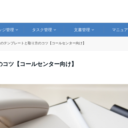
ッジ管理
タスク管理
文書管理
マニュ
モのテンプレートと取り方のコツ【コールセンター向け】
のコツ【コールセンター向け】