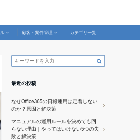
アル
顧客・案件管理
カテゴリ一覧
最近の投稿
なぜOffice365の日報運用は定着しない
のか？原因と解決策
マニュアルの運用ルールを決めても回
らない理由｜やってはいけない5つの失
敗と解決策