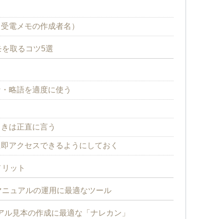
（受電メモの作成者名）
を取るコツ5選
ナ・略語を適度に使う
る
ときは正直に言う
に即アクセスできるようにしておく
メリット
マニュアルの運用に最適なツール
アル見本の作成に最適な「ナレカン」