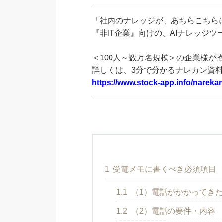
「社内のナレッジが、あちらこちらに
『非IT企業』向けの、AIナレッジ
＜100人～数万名規模＞の企業様が
詳しくは、3分で分かるナレカン資
https://www.stock-app.info/narekan
1
受電メモに書くべき必須項目
1.1
（1）電話がかかってき
1.2
（2）電話の要件・内容