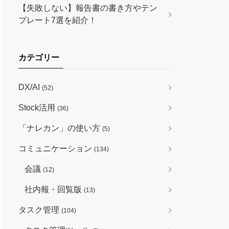
【失敗しない】報告書の書き方やテン
プレート7選を紹介！
カテゴリー
DX/AI
(52)
Stock活用
(36)
「ナレカン」の使い方
(5)
コミュニケーション
(134)
会議
(12)
社内報・回覧版
(13)
タスク管理
(104)