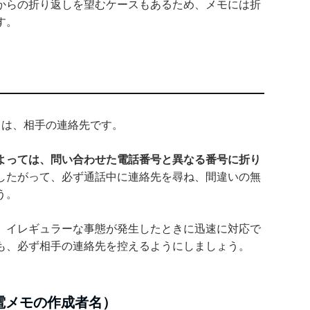
からの折り返しを望むケースもあるため、メモには折
す。
目は、相手の連絡先です。
よっては、問い合わせた電話番号と異なる番号に折り
したがって、必ず通話中に連絡先を尋ね、間違いの無
う。
、イレギュラーな事態が発生したときに迅速に対応で
も、必ず相手の連絡先を控えるようにしましょう。
電メモの作成者名）