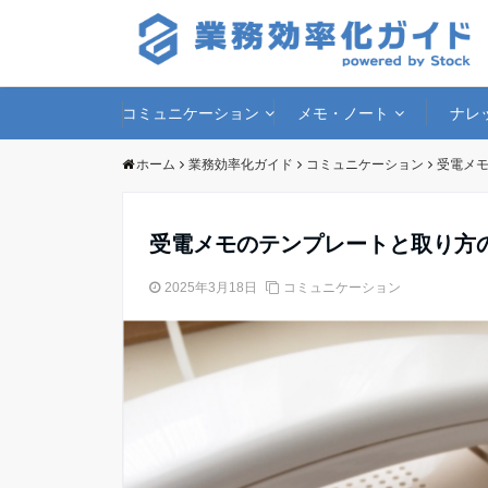
コミュニケーション
メモ・ノート
ナレ
ホーム
業務効率化ガイド
コミュニケーション
受電メ
受電メモのテンプレートと取り方
2025年3月18日
コミュニケーション