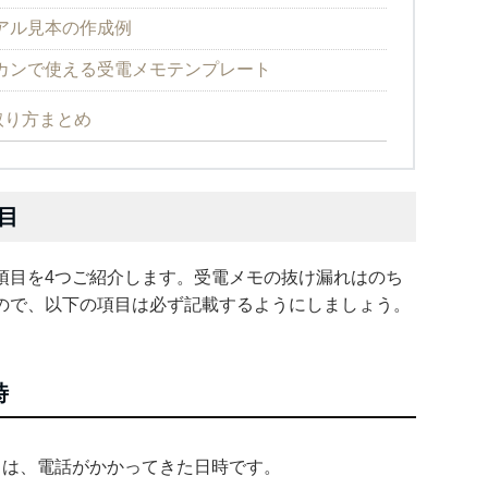
アル見本の作成例
カンで使える受電メモテンプレート
取り方まとめ
目
項目を4つご紹介します。受電メモの抜け漏れはのち
ので、以下の項目は必ず記載するようにしましょう。
時
目は、電話がかかってきた日時です。