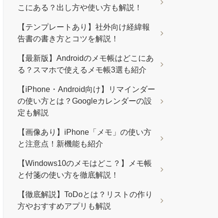
こにある？出し方や使い方も解説！
【テンプレートあり】社外向け経緯報
告書の書き方とコツを解説！
【最新版】Androidのメモ帳はどこにあ
る？スマホで使えるメモ帳3選も紹介
【iPhone・Android向け】リマインダー
の使い方とは？Googleカレンダーの設
定も解説
【画像あり】iPhone「メモ」の使い方
と注意点！新機能も紹介
【Windows10のメモはどこ？】メモ帳
と付箋の使い方を徹底解説！
【徹底解説】ToDoとは？リストの作り
方やおすすめアプリも解説