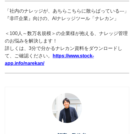
「社内のナレッジが、あちらこちらに散らばっている---」
『非IT企業』向けの、AIナレッジツール「ナレカン」
＜100人～数万名規模＞の企業様が抱える、ナレッジ管理
のお悩みを解決します！
詳しくは、3分で分かるナレカン資料をダウンロードし
て、ご確認ください。
https://www.stock-
app.info/narekan/