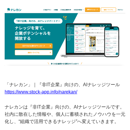
「ナレカン」｜『非IT企業』向けの、AIナレッジツール
https://www.stock-app.info/narekan/
ナレカンは『非IT企業』向けの、AIナレッジツールです。
社内に散在した情報や、個人に蓄積されたノウハウを一元
化し、“組織で活用できるナレッジ”へ変えていきます。