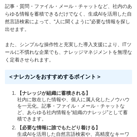
記事・質問・ファイル・メール・チャットなど、社内のあ
らゆる情報を蓄積できるだけでなく、生成AIを活用した自
然言語検索によって、“人に聞くように”必要な情報を探し
出せます。
また、シンプルな操作性と充実した導入支援により、ITツ
ールに不慣れな企業でも、ナレッジマネジメントを無理な
く定着させられます。
＜ナレカンをおすすめするポイント＞
【ナレッジが組織に蓄積される】
社内に散在した情報や、個人に属人化したノウハウ
を一元化。記事・ファイル・メール・チャットな
ど、あらゆる社内情報を“組織のナレッジ”として蓄
積できます。
【必要な情報に誰でもたどり着ける】
生成AIを活用した自然言語検索や、高精度なキーワ