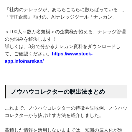
「社内のナレッジが、あちらこちらに散らばっている---」
『非IT企業』向けの、AIナレッジツール「ナレカン」
＜100人～数万名規模＞の企業様が抱える、ナレッジ管理
のお悩みを解決します！
詳しくは、3分で分かるナレカン資料をダウンロードし
て、ご確認ください。
https://www.stock-
app.info/narekan/
ノウハウコレクターの脱出法まとめ
これまで、ノウハウコレクターの特徴や失敗例、ノウハウ
コレクターから抜け出す方法を紹介しました。
蓄積した情報を活用しないままでは、知識の属人化が進