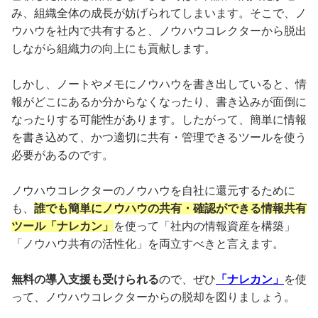
み、組織全体の成長が妨げられてしまいます。そこで、ノ
ウハウを社内で共有すると、ノウハウコレクターから脱出
しながら組織力の向上にも貢献します。
しかし、ノートやメモにノウハウを書き出していると、情
報がどこにあるか分からなくなったり、書き込みが面倒に
なったりする可能性があります。したがって、簡単に情報
を書き込めて、かつ適切に共有・管理できるツールを使う
必要があるのです。
ノウハウコレクターのノウハウを自社に還元するために
も、
誰でも簡単にノウハウの共有・確認ができる情報共有
ツール「ナレカン」
を使って「社内の情報資産を構築」
「ノウハウ共有の活性化」を両立すべきと言えます。
無料の導入支援も受けられる
ので、ぜひ
「ナレカン」
を使
って、ノウハウコレクターからの脱却を図りましょう。