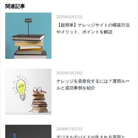
関連記事
2025年3月17日
【超簡単】ナレッジサイトの構築方法
やメリット、ポイントを解説
2025年3月19日
ナレッジを資産化するには？運用ルー
ルと成功事例を紹介
2026年7月27日
デジタルデバイドが生まれる原因と