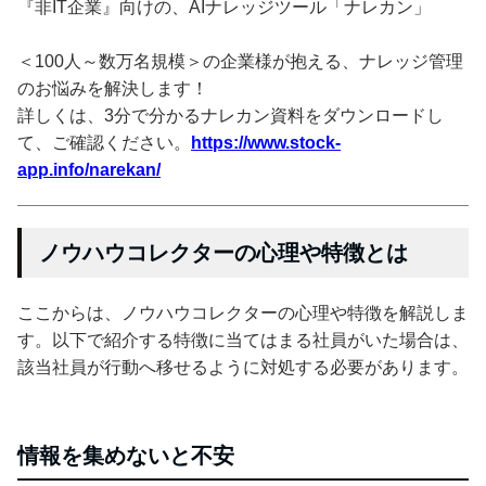
『非IT企業』向けの、AIナレッジツール「ナレカン」
＜100人～数万名規模＞の企業様が抱える、ナレッジ管理
のお悩みを解決します！
詳しくは、3分で分かるナレカン資料をダウンロードし
て、ご確認ください。
https://www.stock-
app.info/narekan/
ノウハウコレクターの心理や特徴とは
ここからは、ノウハウコレクターの心理や特徴を解説しま
す。以下で紹介する特徴に当てはまる社員がいた場合は、
該当社員が行動へ移せるように対処する必要があります。
情報を集めないと不安