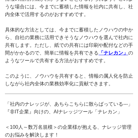
うな場合には、今までに蓄積した情報を社内に共有し、社
内全体で活用するのがおすすめです。
具体的な方法としては、今までに蓄積したノウハウの中か
ら、自社の業務に活用できそうなノウハウを選んで社内に
共有します。ただし、紙での共有には印刷や配付などの手
間がかかるので、簡単に情報を共有できる
「ナレカン」
の
ようなツールで共有する方法がおすすめです。
このように、ノウハウを共有すると、情報の属人化を防止
しながら社内全体の業務効率化に貢献できます。
「社内のナレッジが、あちらこちらに散らばっている---」
『非IT企業』向けの、AIナレッジツール「ナレカン」
＜100人～数万名規模＞の企業様が抱える、ナレッジ管理
のお悩みを解決します！