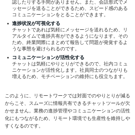
認したりする手間がありません。また、会話形式でメ
ッセージを送ることができるため、スピード感のある
コミュニケーションをとることができます。
進捗状況が可視化する
チャットであれば気軽にメッセージを送れるため、リ
アルタイムで進捗共有ができるようになります。その
ため、終業間際にまとめて報告して問題が発覚するよ
うな事態を避けられるのです。
コミュニケーションが活性化する
チャットは気軽にやりとりができるので、社内コミュ
ニケーションが活性化します。社員同士のつながりも
増えるため、モチベーションの維持にも役立ちます。
このように、リモートワークでは対面でのやりとりが減る
からこそ、スムーズに情報共有できるチャットツールが欠
かせません。業務の進捗管理やコミュニケーションの活性
化にもつながるため、リモート環境でも生産性を維持しや
すくなるのです。