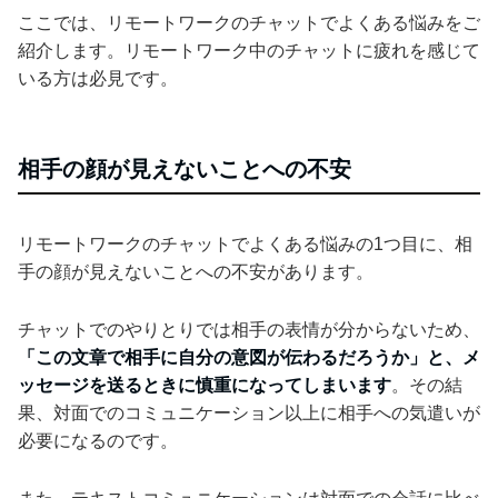
ここでは、リモートワークのチャットでよくある悩みをご
紹介します。リモートワーク中のチャットに疲れを感じて
いる方は必見です。
相手の顔が見えないことへの不安
リモートワークのチャットでよくある悩みの1つ目に、相
手の顔が見えないことへの不安があります。
チャットでのやりとりでは相手の表情が分からないため、
「この文章で相手に自分の意図が伝わるだろうか」と、メ
ッセージを送るときに慎重になってしまいます
。その結
果、対面でのコミュニケーション以上に相手への気遣いが
必要になるのです。