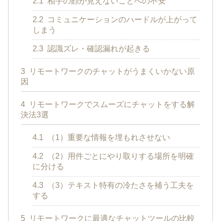
2.1
相手の顔が見えないことへの不安
2.2
コミュニケーションのハードルが上がって
しまう
2.3
認識ズレ・確認漏れが起きる
3
リモートワークのチャットがうまくいかない原
因
4
リモートワークでスムーズにチャットをする解
決法3選
4.1
（1）重要な情報を埋もれさせない
4.2
（2）用件ごとにやり取りする場所を明確
に分ける
4.3
（3）テキスト特有の冷たさを補う工夫を
する
5
リモートワークに最適なチャットツールの比較