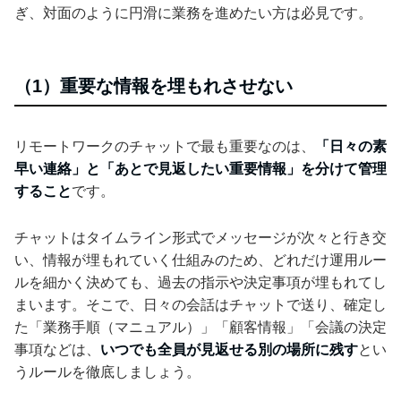
ぎ、対面のように円滑に業務を進めたい方は必見です。
（1）重要な情報を埋もれさせない
リモートワークのチャットで最も重要なのは、
「日々の素
早い連絡」と「あとで見返したい重要情報」を分けて管理
すること
です。
チャットはタイムライン形式でメッセージが次々と行き交
い、情報が埋もれていく仕組みのため、どれだけ運用ルー
ルを細かく決めても、過去の指示や決定事項が埋もれてし
まいます。そこで、日々の会話はチャットで送り、確定し
た「業務手順（マニュアル）」「顧客情報」「会議の決定
事項などは、
いつでも全員が見返せる別の場所に残す
とい
うルールを徹底しましょう。