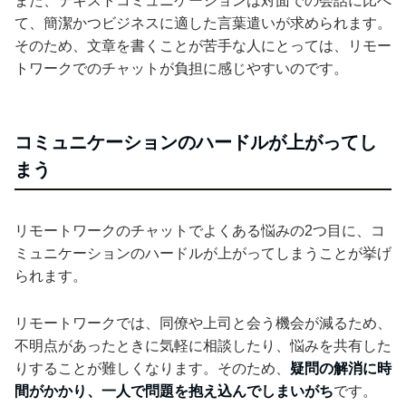
また、テキストコミュニケーションは対面での会話に比べ
て、簡潔かつビジネスに適した言葉遣いが求められます。
そのため、文章を書くことが苦手な人にとっては、リモー
トワークでのチャットが負担に感じやすいのです。
コミュニケーションのハードルが上がってし
まう
リモートワークのチャットでよくある悩みの2つ目に、コ
ミュニケーションのハードルが上がってしまうことが挙げ
られます。
リモートワークでは、同僚や上司と会う機会が減るため、
不明点があったときに気軽に相談したり、悩みを共有した
りすることが難しくなります。そのため、
疑問の解消に時
間がかかり、一人で問題を抱え込んでしまいがち
です。