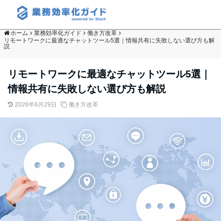
ホーム
業務効率化ガイド
働き方改革
リモートワークに最適なチャットツール5選｜情報共有に失敗しない選び方も解
説
リモートワークに最適なチャットツール5選｜
情報共有に失敗しない選び方も解説
2026年6月29日
働き方改革