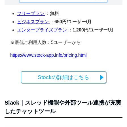
フリープラン
：
無料
ビジネスプラン
：
650円/ユーザー/月
エンタープライズプラン
：
1,200円/ユーザー/月
※最低ご利用人数：5ユーザーから
https://www.stock-app.info/pricing.html
Stockの詳細はこちら
Slack｜スレッド機能や外部ツール連携が充実
したチャットツール