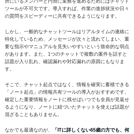
所にいるメンバーと円滑に業務を進めるためにはチャット
ツールが不可欠です。導入すれば、作業の進捗状況や日々
の質問をスピーディーに共有できるようになります。
しかし、一般的なチャットツールはリアルタイムの連絡に
特化しているため、メッセージが次々と流れてしまい、重
要な指示やマニュアルを見失いやすいという致命的な弱点
があります。また、1つのチャットで複数の案件を話すと
話題が入り乱れ、確認漏れや対応漏れの原因にもなりま
す。
そこで、チャット起点ではなく、情報を確実に蓄積できる
「ノート起点」の情報共有ツールの導入がおすすめです。
確定した重要情報をノートに残せばいつでも全員が見返せ
るようになり、ノートに紐づいたチャットを使えば話題が
混ざることもありません。
なかでも最適なのが、
「ITに詳しくない65歳の方でも、何