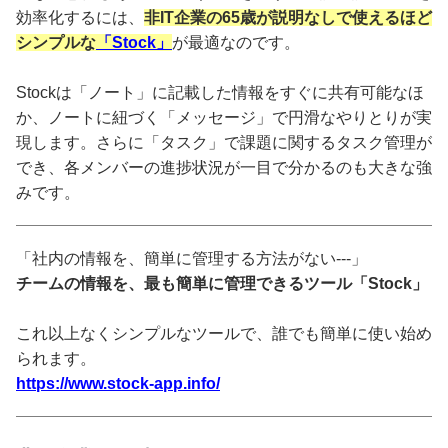
効率化するには、
非IT企業の65歳が説明なしで使えるほど
シンプルな
「Stock」
が最適なのです。
Stockは「ノート」に記載した情報をすぐに共有可能なほ
か、ノートに紐づく「メッセージ」で円滑なやりとりが実
現します。さらに「タスク」で課題に関するタスク管理が
でき、各メンバーの進捗状況が一目で分かるのも大きな強
みです。
「社内の情報を、簡単に管理する方法がない---」
チームの情報を、最も簡単に管理できるツール「Stock」
これ以上なくシンプルなツールで、誰でも簡単に使い始め
られます。
https://www.stock-app.info/