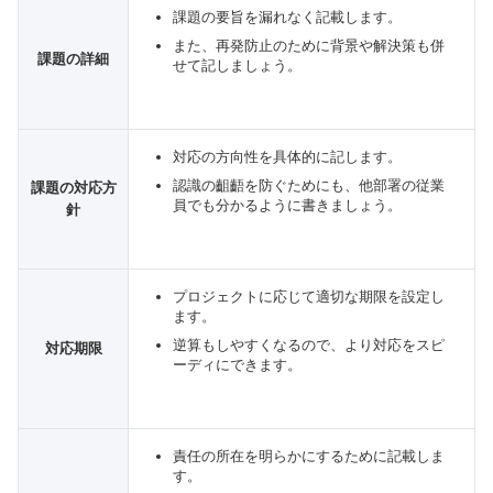
課題の要旨を漏れなく記載します。
また、再発防止のために背景や解決策も併
課題の詳細
せて記しましょう。
対応の方向性を具体的に記します。
認識の齟齬を防ぐためにも、他部署の従業
課題の対応方
員でも分かるように書きましょう。
針
プロジェクトに応じて適切な期限を設定し
ます。
逆算もしやすくなるので、より対応をスピ
対応期限
ーディにできます。
責任の所在を明らかにするために記載しま
す。