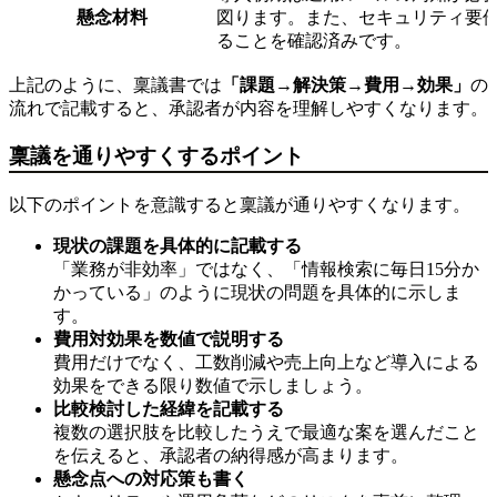
懸念材料
図ります。また、セキュリティ要
ることを確認済みです。
上記のように、稟議書では
「課題→解決策→費用→効果」
の
流れで記載すると、承認者が内容を理解しやすくなります。
稟議を通りやすくするポイント
以下のポイントを意識すると稟議が通りやすくなります。
現状の課題を具体的に記載する
「業務が非効率」ではなく、「情報検索に毎日15分か
かっている」のように現状の問題を具体的に示しま
す。
費用対効果を数値で説明する
費用だけでなく、工数削減や売上向上など導入による
効果をできる限り数値で示しましょう。
比較検討した経緯を記載する
複数の選択肢を比較したうえで最適な案を選んだこと
を伝えると、承認者の納得感が高まります。
懸念点への対応策も書く