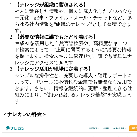
【ナレッジが組織に蓄積される】
社内に散在した情報や、個人に属人化したノウハウを
一元化。記事・ファイル・メール・チャットなど、あ
らゆる社内情報を“組織のナレッジ”として蓄積できま
す。
【必要な情報に誰でもたどり着ける】
生成AIを活用した自然言語検索や、高精度なキーワー
ド検索によって、“上司に質問するように”必要な情報
を探せます。検索スキルに依存せず、誰でも簡単にナ
レッジにアクセスできます。
【ナレッジ活用が現場に定着する】
シンプルな操作性と、充実した導入・運用サポートに
よって、ITツールに不慣れな企業でも無理なく活用で
きます。さらに、情報を継続的に更新・整理できる仕
組みにより、“使われ続けるナレッジ基盤”を実現しま
す。
＜ナレカンの料金＞