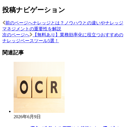
投稿ナビゲーション
前のページへ
ナレッジとは？ノウハウとの違いやナレッジ
マネジメントの重要性を解説
次のページへ
【無料あり】業務効率化に役立つおすすめの
ナレッジベースツール5選！
関連記事
2026年6月9日