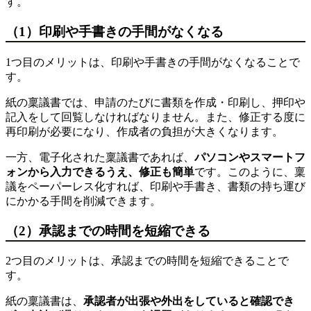
す。
（1）印刷や手書きの手間がなくなる
1つ目のメリットは、印刷や手書きの手間がなくなることで
す。
紙の稟議書では、申請のたびに書類を作成・印刷し、押印や
記入をして回覧しなければなりません。また、修正する度に
再印刷が必要になり、作成者の負担が大きくなります。
一方、電子化された稟議書であれば、
パソコンやスマートフ
ォンから入力できるうえ、修正も簡単
です。このように、稟
議をペーパーレス化すれば、印刷や手書き、書類の持ち運び
にかかる手間を削減できます。
（2）承認までの時間を短縮できる
2つ目のメリットは、承認までの時間を短縮できることで
す。
紙の稟議書は、
承認者が出張や外出をしていると確認でき