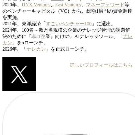
2020年、
DNX Ventures
、
East Ventures
、
マネーフォワード
等
のベンチャーキャピタル（VC）から、総額1億円の資金調達
を実施。
2021年、東洋経済「
すごいベンチャー100
」に選出。
2024年、100名～数万名規模の企業のナレッジ管理の課題解
決のために『非IT企業』向けの、AIナレッジツール、「
ナレ
カン
」をαローンチ。
2026年、「
ナレカン
」を正式ローンチ。
詳しいプロフィールはこちら