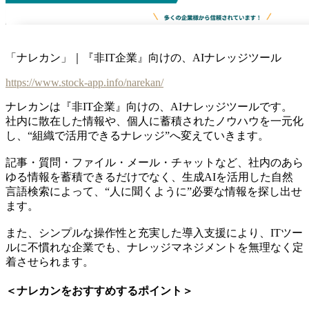
「ナレカン」｜『非IT企業』向けの、AIナレッジツール
https://www.stock-app.info/narekan/
ナレカンは『非IT企業』向けの、AIナレッジツールです。
社内に散在した情報や、個人に蓄積されたノウハウを一元化
し、“組織で活用できるナレッジ”へ変えていきます。
記事・質問・ファイル・メール・チャットなど、社内のあら
ゆる情報を蓄積できるだけでなく、生成AIを活用した自然
言語検索によって、“人に聞くように”必要な情報を探し出せ
ます。
また、シンプルな操作性と充実した導入支援により、ITツー
ルに不慣れな企業でも、ナレッジマネジメントを無理なく定
着させられます。
＜ナレカンをおすすめするポイント＞