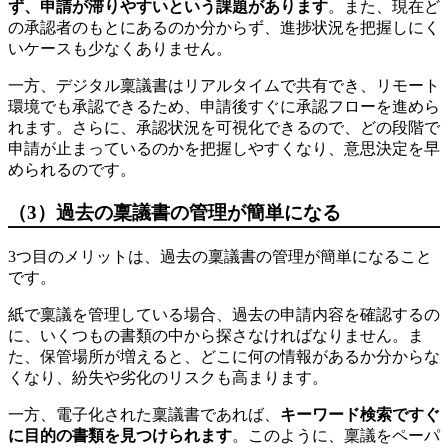
ず、申請が滞りやすいという課題があります
。また、現在ど
の承認者のもとにあるのか分からず、進捗状況を把握しにく
いケースも少なくありません。
一方、デジタル稟議書はリアルタイムで共有でき、リモート
環境でも承認できるため、申請後すぐに承認フローを進めら
れます。さらに、承認状況を可視化できるので、どの段階で
申請が止まっているのかを把握しやすくなり、意思決定を早
められるのです。
（3）過去の稟議書の管理が簡単になる
3つ目のメリットは、過去の稟議書の管理が簡単になること
です。
紙で稟議を管理している場合、過去の申請内容を確認するの
に、いくつもの書類の中から探さなければなりません。ま
た、保管場所が増えると、どこに何の情報があるか分からな
くなり、紛失や劣化のリスクも高まります。
一方、電子化された稟議書であれば、
キーワード検索ですぐ
に目的の書類を見つけられます
。このように、稟議をペーパ