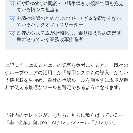
紙やExcelでの稟議・申請手続きが煩雑で頭を抱え
ている情シス担当者
申請や承認のためだけに出社せざるを得なくなっ
ているバックオフィスリーダー
既存のシステムが形骸化し、乗り換え先の選定基
準に迷っている業務改革推進者
上記に当てはまる方はこの記事を参考にすると、「既存の
グループウェアの活用」か「専用システムの導入」かとい
う選択肢を見極め、自社の承認ルールを崩さずに現場が迷
わず使える最適なツールを選定できるようになります。
「社内のナレッジが、あちらこちらに散らばっている---」
『非IT企業』向けの、AIナレッジツール「ナレカン」