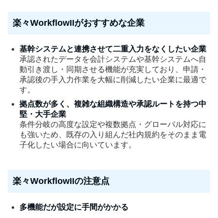
楽々WorkflowIIがおすすめな企業
基幹システムと連携させて二重入力をなくしたい企業
承認されたデータを会計システムや基幹システムへ自
動引き渡し・同期させる機能が充実しており、申請・
承認後の手入力作業を大幅に削減したい企業に最適で
す。
拠点数が多く、複雑な組織構造や承認ルートを持つ中
堅・大手企業
条件分岐の高度な設定や複数拠点・グローバル対応に
も強いため、既存の入り組んだ社内規約をそのまま電
子化したい場合に向いています。
楽々WorkflowIIの注意点
多機能だが設定に手間がかかる