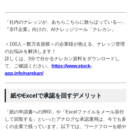
「社内のナレッジが、あちらこちらに散らばっている---」
『非IT企業』向けの、AIナレッジツール「ナレカン」
＜100人～数万名規模＞の企業様が抱える、ナレッジ管理
のお悩みを解決します！
詳しくは、3分で分かるナレカン資料をダウンロードし
て、ご確認ください。
https://www.stock-
app.info/narekan/
紙やExcelで承認を回すデメリット
「紙の申請書への押印」や「Excelファイルをメール添付
して回覧する」といったアナログな承認運用は、今でも多
くの企業で残っています。以下では、ワークフローを紙や