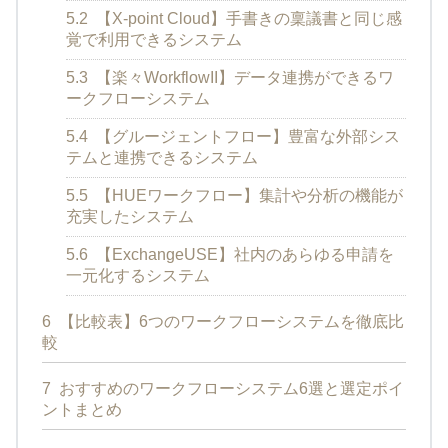
5.2
【X-point Cloud】手書きの稟議書と同じ感
覚で利用できるシステム
5.3
【楽々WorkflowII】データ連携ができるワ
ークフローシステム
5.4
【グルージェントフロー】豊富な外部シス
テムと連携できるシステム
5.5
【HUEワークフロー】集計や分析の機能が
充実したシステム
5.6
【ExchangeUSE】社内のあらゆる申請を
一元化するシステム
6
【比較表】6つのワークフローシステムを徹底比
較
7
おすすめのワークフローシステム6選と選定ポイ
ントまとめ