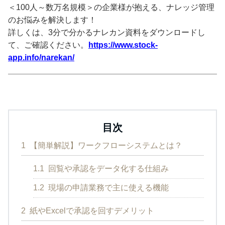
＜100人～数万名規模＞の企業様が抱える、ナレッジ管理
のお悩みを解決します！
詳しくは、3分で分かるナレカン資料をダウンロードし
て、ご確認ください。
https://www.stock-
app.info/narekan/
目次
1
【簡単解説】ワークフローシステムとは？
1.1
回覧や承認をデータ化する仕組み
1.2
現場の申請業務で主に使える機能
2
紙やExcelで承認を回すデメリット