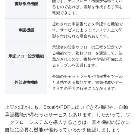
能です。テンプレート機能が備わってい
書類作成機能
るものであれば、書類を作成する手間を
軽減できます。
提出された申請書などを承認する機能で
承認機能
す。サービスによってはシステム上で印
影を付けられる場合もあります。
承認者の設定やフローの工程を設定でき
る機能です。複数フローを通過して、決
承認フロー設定機能
裁がされるので、書類や情報の不備によ
るトラブルを回避します。
外部のチャットツールや情報共有ツール
外部連携機能
と連携できる機能です。書類作成やデー
タ入力の手間の解消につながります。
上記のほかにも、ExcelやPDFに出力できる機能や、自動
承認機能が備わったサービスもあります。したがって、ワ
ークフローシステムを導入するときは、基本機能のほかに
自社に必要な機能が備わっているかを確認しましょう。