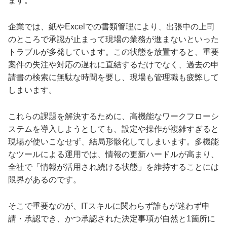
ます。
企業では、紙やExcelでの書類管理により、出張中の上司
のところで承認が止まって現場の業務が進まないといった
トラブルが多発しています。この状態を放置すると、重要
案件の失注や対応の遅れに直結するだけでなく、過去の申
請書の検索に無駄な時間を要し、現場も管理職も疲弊して
しまいます。
これらの課題を解決するために、高機能なワークフローシ
ステムを導入しようとしても、設定や操作が複雑すぎると
現場が使いこなせず、結局形骸化してしまいます。多機能
なツールによる運用では、情報の更新ハードルが高まり、
全社で「情報が活用され続ける状態」を維持することには
限界があるのです。
そこで重要なのが、ITスキルに関わらず誰もが迷わず申
請・承認でき、かつ承認された決定事項が自然と1箇所に