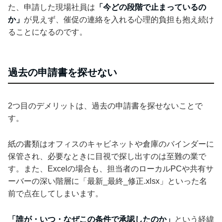
た、申請した現場社員は
「今どの段階で止まっているの
か」
が見えず、催促の連絡を入れる心理的負担も抱え続け
ることになるのです。
過去の申請書を探せない
2つ目のデメリットは、過去の申請書を探せないことで
す。
紙の書類はオフィスのキャビネットや倉庫のバインダーに
保管され、必要なときに目視で探し出すのは至難の業で
す。また、Excelの場合も、担当者のローカルPCや共有サ
ーバーの深い階層に「最新_最終_修正.xlsx」といった名
前で点在してしまいます。
「誰が・いつ・なぜこの条件で承認したのか」
という経緯