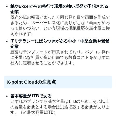
紙やExcelからの移行で現場の強い反発が予想される
企業
既存の紙の帳票とまったく同じ見た目で画面を作成で
きるため、ペーパーレス化にありがちな「画面が変わ
って使いづらい」という現場の拒絶反応を最小限に抑
えられます。
ITリテラシーにばらつきがある中小・中堅企業や老舗
企業
豊富なテンプレートが用意されており、パソコン操作
に不慣れな社員が多い組織でも教育コストをかけずに
社内に定着させることができます。
X-point Cloudの注意点
基本容量が1TBである
いずれのプランでも基本容量は1TBのため、それ以上
の容量を必要とする場合は別途増設する必要がありま
す。（※最大容量10TB）