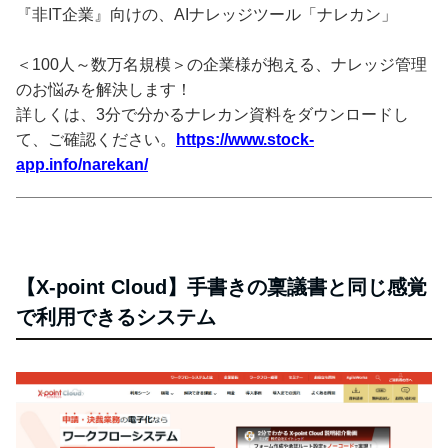
『非IT企業』向けの、AIナレッジツール「ナレカン」
＜100人～数万名規模＞の企業様が抱える、ナレッジ管理
のお悩みを解決します！
詳しくは、3分で分かるナレカン資料をダウンロードし
て、ご確認ください。
https://www.stock-
app.info/narekan/
【X-point Cloud】手書きの稟議書と同じ感覚
で利用できるシステム