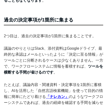
ることもなくなります
。
過去の決定事項が1箇所に集まる
2つ目は、過去の決定事項が1箇所に集まることです。
議論のやりとりはSlack、添付資料はGoogleドライブ、最
終的な承認はメールといったように「決定に至る情報」が
ツールごとに分断されるケースは少なくありません。一方
で、ワークフローシステムに情報を蓄積すれば、
ツールを
横断する手間が省けるのです
。
たとえば、議論内容・関連資料・決定事項を1箇所に蓄積
し、AIを活用した「自然言語検索機能」を使って目的の情
報に簡単にたどり着ける
「ナレカン」
のようなワークフロ
ーシステムであれば、過去の経緯を確認する手間を減らせ