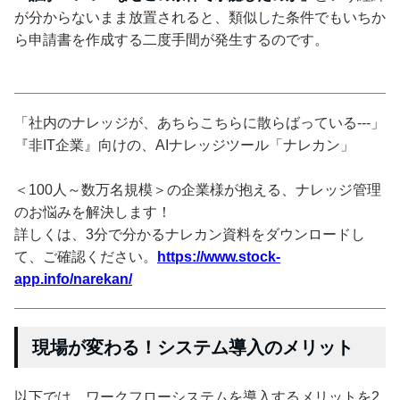
が分からないまま放置されると、類似した条件でもいちか
ら申請書を作成する二度手間が発生するのです。
「社内のナレッジが、あちらこちらに散らばっている---」
『非IT企業』向けの、AIナレッジツール「ナレカン」
＜100人～数万名規模＞の企業様が抱える、ナレッジ管理
のお悩みを解決します！
詳しくは、3分で分かるナレカン資料をダウンロードし
て、ご確認ください。
https://www.stock-
app.info/narekan/
現場が変わる！システム導入のメリット
以下では、ワークフローシステムを導入するメリットを2