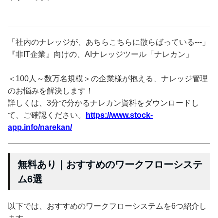
「社内のナレッジが、あちらこちらに散らばっている---」
『非IT企業』向けの、AIナレッジツール「ナレカン」
＜100人～数万名規模＞の企業様が抱える、ナレッジ管理
のお悩みを解決します！
詳しくは、3分で分かるナレカン資料をダウンロードし
て、ご確認ください。
https://www.stock-
app.info/narekan/
無料あり｜おすすめのワークフローシステ
ム6選
以下では、おすすめのワークフローシステムを6つ紹介し