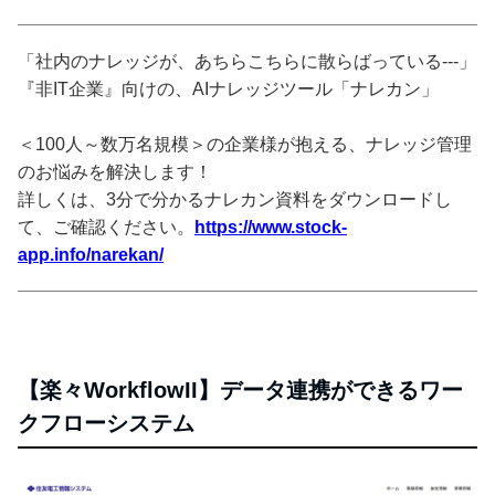
「社内のナレッジが、あちらこちらに散らばっている---」
『非IT企業』向けの、AIナレッジツール「ナレカン」
＜100人～数万名規模＞の企業様が抱える、ナレッジ管理
のお悩みを解決します！
詳しくは、3分で分かるナレカン資料をダウンロードし
て、ご確認ください。
https://www.stock-
app.info/narekan/
【楽々WorkflowII】データ連携ができるワー
クフローシステム