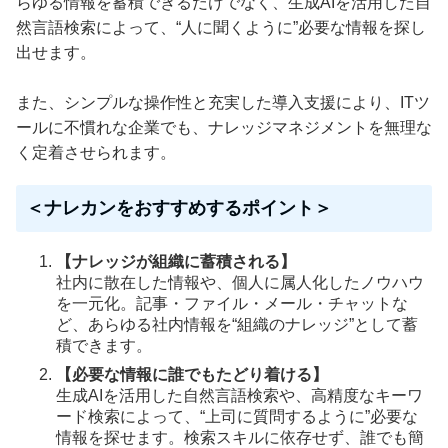
らゆる情報を蓄積できるだけでなく、生成AIを活用した自
然言語検索によって、“人に聞くように”必要な情報を探し
出せます。
また、シンプルな操作性と充実した導入支援により、ITツ
ールに不慣れな企業でも、ナレッジマネジメントを無理な
く定着させられます。
＜ナレカンをおすすめするポイント＞
【ナレッジが組織に蓄積される】
社内に散在した情報や、個人に属人化したノウハウ
を一元化。記事・ファイル・メール・チャットな
ど、あらゆる社内情報を“組織のナレッジ”として蓄
積できます。
【必要な情報に誰でもたどり着ける】
生成AIを活用した自然言語検索や、高精度なキーワ
ード検索によって、“上司に質問するように”必要な
情報を探せます。検索スキルに依存せず、誰でも簡