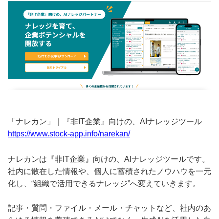
「ナレカン」｜『非IT企業』向けの、AIナレッジツール
https://www.stock-app.info/narekan/
ナレカンは『非IT企業』向けの、AIナレッジツールです。
社内に散在した情報や、個人に蓄積されたノウハウを一元
化し、“組織で活用できるナレッジ”へ変えていきます。
記事・質問・ファイル・メール・チャットなど、社内のあ