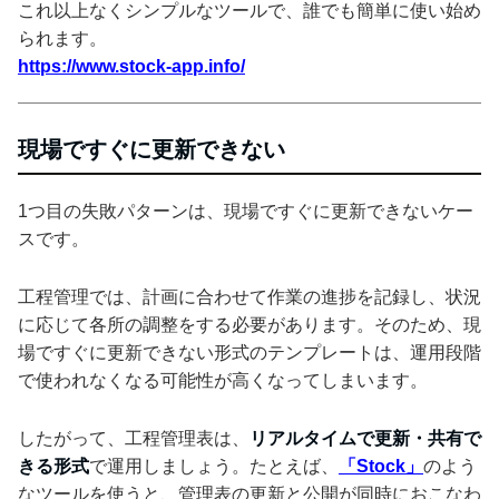
これ以上なくシンプルなツールで、誰でも簡単に使い始め
られます。
https://www.stock-app.info/
現場ですぐに更新できない
1つ目の失敗パターンは、現場ですぐに更新できないケー
スです。
工程管理では、計画に合わせて作業の進捗を記録し、状況
に応じて各所の調整をする必要があります。そのため、現
場ですぐに更新できない形式のテンプレートは、運用段階
で使われなくなる可能性が高くなってしまいます。
したがって、工程管理表は、
リアルタイムで更新・共有で
きる形式
で運用しましょう。たとえば、
「Stock」
のよう
なツールを使うと、管理表の更新と公開が同時におこなわ