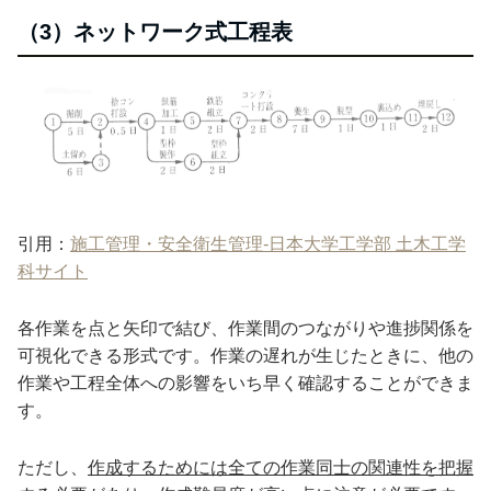
（3）ネットワーク式工程表
引用：
施工管理・安全衛生管理-日本大学工学部 土木工学
科サイト
各作業を点と矢印で結び、作業間のつながりや進捗関係を
可視化できる形式です。作業の遅れが生じたときに、他の
作業や工程全体への影響をいち早く確認することができま
す。
ただし、
作成するためには全ての作業同士の関連性を把握