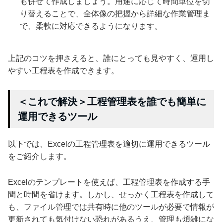
も併せて作成しましょう。用途に応じて時間単位を切
り替えることで、全体像の把握から詳細な作業管理ま
で、柔軟に対応できるようになります。
上記のコツを押さえると、誰にとっても見やすく、運用し
やすい工程表を作成できます。
＜これで解決＞工程管理表を誰でも簡単に
運用できるツール
以下では、Excelの工程管理表を適切に運用できるツール
をご紹介します。
Excelのテンプレートを使えば、工程管理表を作成する手
間と時間を省けます。しかし、せっかく工程表を作成して
も、ファイル管理では共有時に他のツールが必要で情報が
更新されても気付けない恐れがあるうえ、管理も煩雑にな