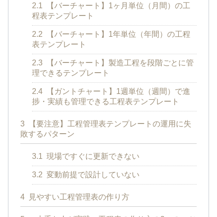
2.1
【バーチャート】1ヶ月単位（月間）の工
程表テンプレート
2.2
【バーチャート】1年単位（年間）の工程
表テンプレート
2.3
【バーチャート】製造工程を段階ごとに管
理できるテンプレート
2.4
【ガントチャート】1週単位（週間）で進
捗・実績も管理できる工程表テンプレート
3
【要注意】工程管理表テンプレートの運用に失
敗するパターン
3.1
現場ですぐに更新できない
3.2
変動前提で設計していない
4
見やすい工程管理表の作り方