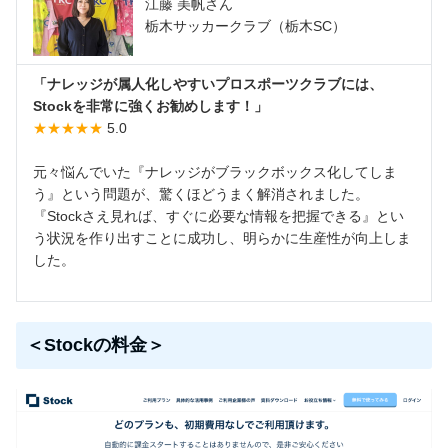
江藤 美帆さん
栃木サッカークラブ（栃木SC）
「ナレッジが属人化しやすいプロスポーツクラブには、
Stockを非常に強くお勧めします！」
★★★★★
5.0
元々悩んでいた『ナレッジがブラックボックス化してしま
う』という問題が、驚くほどうまく解消されました。
『Stockさえ見れば、すぐに必要な情報を把握できる』とい
う状況を作り出すことに成功し、明らかに生産性が向上しま
した。
＜Stockの料金＞