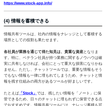
https://www.stock-app.info/
(4) 情報を蓄積できる
情報共有ツールは、社内の情報をナレッジとして蓄積する
場所としての役割も果たせます。
各社員が業務を通じて得た知見は、貴重な資産
となりま
す。特に、ベテラン社員が持つ業務に関するノウハウは確
実に共有しなければ、会社にとって重大な損害になりかね
ません。ただし、チャットツールでは、重要な情報もそう
でもない情報も一律に埋もれてしまうため、チャットと情
報を残す仕組みの両方があるツールが好ましいです。
たとえば
「Stock」
では、残したい情報を「ノート」に保
管できるため、日々のチャットに埋もれずに保管できる点
でおすすめです。情報共有ツールには、ナレッジ蓄積も可