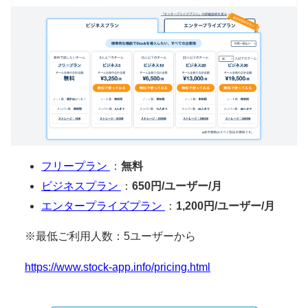
フリープラン
：
無料
ビジネスプラン
：
650円/ユーザー/月
エンタープライズプラン
：
1,200円/ユーザー/月
※最低ご利用人数：5ユーザーから
https://www.stock-app.info/pricing.html