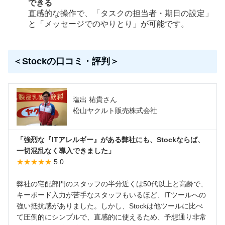
できる
直感的な操作で、「タスクの担当者・期日の設定」
と「メッセージでのやりとり」が可能です。
＜Stockの口コミ・評判＞
塩出 祐貴さん
松山ヤクルト販売株式会社
「強烈な『ITアレルギー』がある弊社にも、Stockならば、
一切混乱なく導入できました」
★★★★★
5.0
弊社の宅配部門のスタッフの半分近くは50代以上と高齢で、
キーボード入力が苦手なスタッフもいるほど、ITツールへの
強い抵抗感がありました。しかし、Stockは他ツールに比べ
て圧倒的にシンプルで、直感的に使えるため、予想通り非常