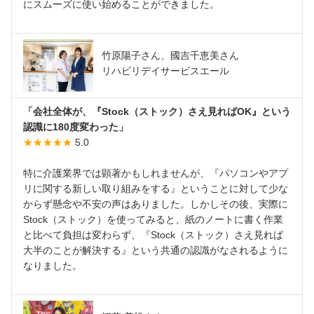
にスムーズに使い始めることができました。
竹原陽子さん、國吉千恵美さん
リハビリデイサービスエール
「会社全体が、『Stock（ストック）さえ見ればOK』という
認識に180度変わった」
★★★★★
5.0
特に介護業界では顕著かもしれませんが、『パソコンやアプ
リに関する新しい取り組みをする』ということに対して少な
からず懸念や不安の声はありました。しかしその後、実際に
Stock（ストック）を使ってみると、紙のノートに書く作業
と比べて負担は変わらず、『Stock（ストック）さえ見れば
大半のことが解決する』という共通の認識がなされるように
なりました。