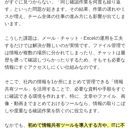
がすぐに見つからない」「同じ確認作業を何度も繰り返
す」といった問題が起きます。その結果、作業の遅れやミ
スが増え、チーム全体の仕事の進み方にも影響が出てしま
います。
こうした課題は、メール・チャット・Excelの運用を工夫
するだけでは解決が難しいのが実情です。ファイル管理で
は情報が複数の場所に分かれてしまったり、チャットは履
歴を遡って確認しづらかったりするため、そもそも必要な
情報にすぐアクセスしにくい仕組みなのです。
そこで、社内の情報を1か所にまとめて管理できる「情報
共有ツール」を活用することで、必要な資料や手順をすぐ
に確認できる環境を作れます。特に、文章やファイル、画
像・動画までまとめておけるツールなら、情報の取りこぼ
しや度重なる確認作業を防ぐのに役立ちます。
なかでも、
初めて情報共有ツールを導入する方や、ITに不