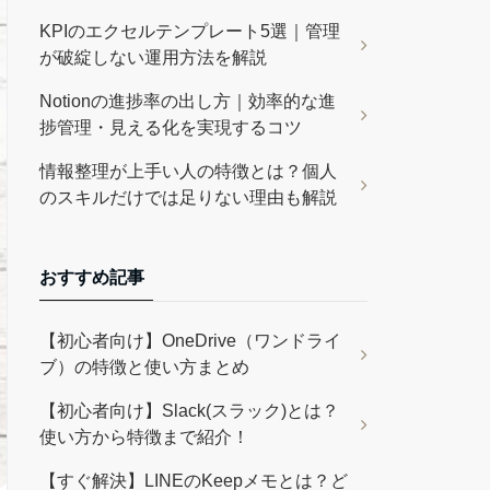
KPIのエクセルテンプレート5選｜管理
が破綻しない運用方法を解説
Notionの進捗率の出し方｜効率的な進
捗管理・見える化を実現するコツ
情報整理が上手い人の特徴とは？個人
のスキルだけでは足りない理由も解説
おすすめ記事
【初心者向け】OneDrive（ワンドライ
ブ）の特徴と使い方まとめ
【初心者向け】Slack(スラック)とは？
使い方から特徴まで紹介！
【すぐ解決】LINEのKeepメモとは？ど