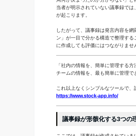
当者が明示されていない議事録では
が起こります。
したがって、議事録は発言内容を網
ン」が一目で分かる構造で整理する
に作成しても評価にはつながりませ
「社内の情報を、簡単に管理する方法
チームの情報を、最も簡単に管理できる
これ以上なくシンプルなツールで、
https://www.stock-app.info/
議事録が形骸化する3つの
ここでは、議事録が作成されている