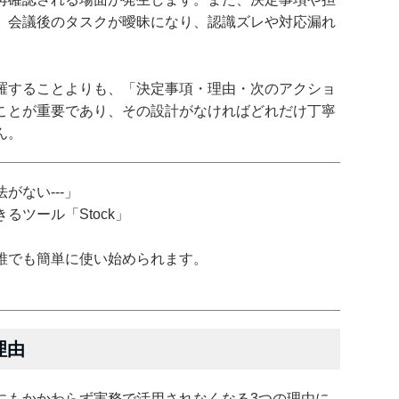
、会議後のタスクが曖昧になり、認識ズレや対応漏れ
羅することよりも、「決定事項・理由・次のアクショ
ことが重要であり、その設計がなければどれだけ丁寧
ん。
がない---」
ツール「Stock」
誰でも簡単に使い始められます。
理由
にもかかわらず実務で活用されなくなる3つの理由に