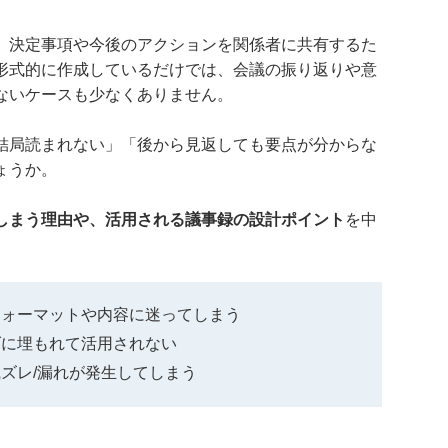
、決定事項や今後のアクションを関係者に共有するた
形式的に作成しているだけでは、会議の振り返りや意
ないケースも少なくありません。
結局読まれない」「後から見返しても要点が分からな
ょうか。
しまう理由や、活用される議事録の設計ポイント
を中
フォーマットや内容に迷ってしまう
ダに埋もれて活用されない
ズレ/漏れが発生してしまう