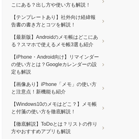
こにある？出し方や使い方も解説！
【テンプレートあり】社外向け経緯報
告書の書き方とコツを解説！
【最新版】Androidのメモ帳はどこにあ
る？スマホで使えるメモ帳3選も紹介
【iPhone・Android向け】リマインダー
の使い方とは？Googleカレンダーの設
定も解説
【画像あり】iPhone「メモ」の使い方
と注意点！新機能も紹介
【Windows10のメモはどこ？】メモ帳
と付箋の使い方を徹底解説！
【徹底解説】ToDoとは？リストの作り
方やおすすめアプリも解説