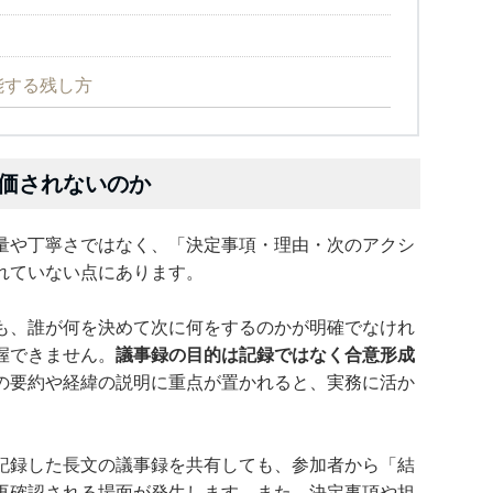
能する残し方
価されないのか
量や丁寧さではなく、「決定事項・理由・次のアクシ
れていない点にあります。
も、誰が何を決めて次に何をするのかが明確でなけれ
握できません。
議事録の目的は記録ではなく合意形成
の要約や経緯の説明に重点が置かれると、実務に活か
記録した長文の議事録を共有しても、参加者から「結
再確認される場面が発生します。また、決定事項や担