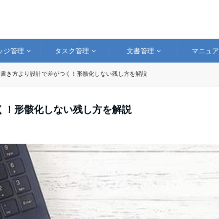
ッジ管理
タスク管理
文書管理
マニュ
は書き方より設計で差がつく！形骸化しない残し方を解説
く！形骸化しない残し方を解説