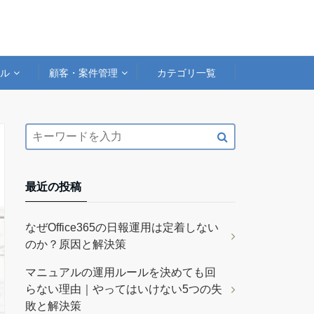
アル
顧客・案件管理
カテゴリ一覧
最近の投稿
なぜOffice365の日報運用は定着しない
のか？原因と解決策
マニュアルの運用ルールを決めても回
らない理由｜やってはいけない5つの失
敗と解決策