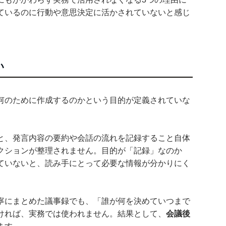
ているのに行動や意思決定に活かされていないと感じ
い
何のために作成するのかという目的が定義されていな
と、発言内容の要約や会話の流れを記録すること自体
クションが整理されません。目的が「記録」なのか
ていないと、読み手にとって必要な情報が分かりにく
寧にまとめた議事録でも、「誰が何を決めていつまで
ければ、実務では使われません。結果として、
会議後