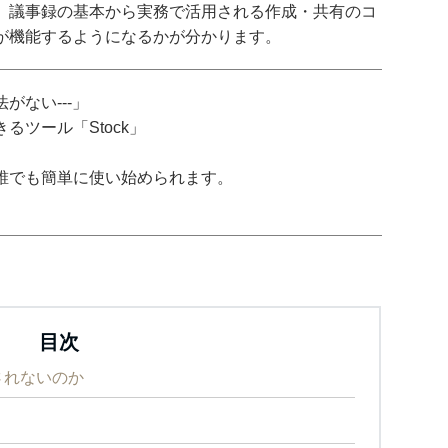
、議事録の基本から実務で活用される作成・共有のコ
が機能するようになるかが分かります。
がない---」
ツール「Stock」
誰でも簡単に使い始められます。
目次
されないのか