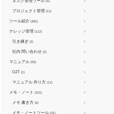
タスク管理ツール
(5)
プロジェクト管理
(11)
ツール紹介
(382)
ナレッジ管理
(112)
引き継ぎ
(2)
社内 問い合わせ
(2)
マニュアル
(55)
OJT
(1)
マニュアル 作り方
(11)
メモ・ノート
(101)
メモ 書き方
(4)
メモ・ノートツール
(31)