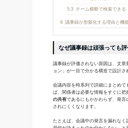
5.3
チーム横断で検索できる
6
議事録が形骸化する理由と機
なぜ議事録は頑張っても評
議事録が評価されない原因は、文章
ョン」が一目で分かる構造で設計さ
会議内容を時系列で詳細にまとめて
ば、関係者は必要な情報をすぐに把
の共有
であるにもかかわらず、発言
されにくくなります。
たとえば、会議中の発言を漏れなく
局何が決まったのか分からない」と