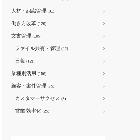
人材・組織管理
(81)
働き方改革
(129)
文書管理
(189)
ファイル共有・管理
(42)
日報
(12)
業種別活用
(156)
顧客・案件管理
(75)
カスタマーサクセス
(3)
営業 効率化
(25)