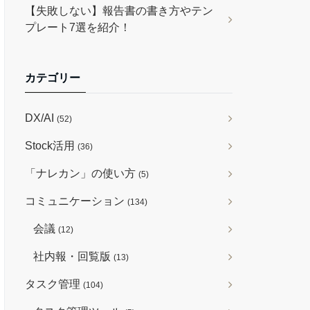
【失敗しない】報告書の書き方やテン
プレート7選を紹介！
カテゴリー
DX/AI
(52)
Stock活用
(36)
「ナレカン」の使い方
(5)
コミュニケーション
(134)
会議
(12)
社内報・回覧版
(13)
タスク管理
(104)