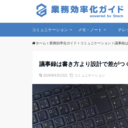
コミュニケーション
メモ・ノート
ナレ
ホーム
業務効率化ガイド
コミュニケーション
議事録
議事録は書き方より設計で差がつ
2026年6月23日
コミュニケーション