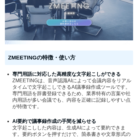
ZMEETINGの特徴・使い方
専門用語に対応した高精度な文字起こしができる
ZMEETINGは、音声認識AIによって会議内容をリアル
タイムで文字起こしできるAI議事録作成ツールです。
専門用語を辞書登録できるため、業界特有の言葉や社
内用語が多い会議でも、内容を正確に記録しやすい点
が特徴です。
AI要約で議事録作成の手間を減らせる
文字起こしした内容は、生成AIによって要約できま
す。要約ボタンを押すだけで、箇条書きや文章形式の