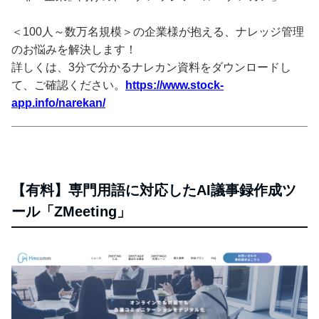
＜100人～数万名規模＞の企業様が抱える、ナレッジ管理
のお悩みを解決します！
詳しくは、3分で分かるナレカン資料をダウンロードし
て、ご確認ください。
https://www.stock-
app.info/narekan/
【有料】専門用語に対応したAI議事録作成ツ
ール「ZMeeting」