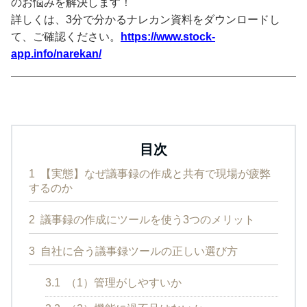
のお悩みを解決します！
詳しくは、3分で分かるナレカン資料をダウンロードし
て、ご確認ください。
https://www.stock-
app.info/narekan/
目次
1
【実態】なぜ議事録の作成と共有で現場が疲弊
するのか
2
議事録の作成にツールを使う3つのメリット
3
自社に合う議事録ツールの正しい選び方
3.1
（1）管理がしやすいか