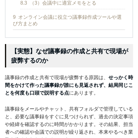
8.3
（3）会議中に適宜メモをとる
9
オンライン会議に役立つ議事録作成ツールや選
び方まとめ
【実態】なぜ議事録の作成と共有で現場が
疲弊するのか
議事録の作成と共有で現場が疲弊する原因は、
せっかく時
間をかけて作った議事録が誰にも見返されず、結局同じこ
とを何度も口頭で説明する点
にあります。
議事録をメールやチャット、共有フォルダで管理している
と、必要な議事録をすぐに見つけられず、過去の決定事項
や経緯を確認するのに時間がかかります。その結果、担当
者への確認や会議での説明が繰り返され、本来やるべき業