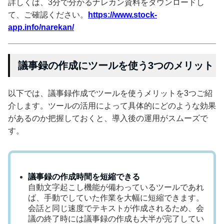
詳しくは、3分で分かるナレカン資料をダウンロードし
て、ご確認ください。
https://www.stock-
app.info/narekan/
議事録の作成にツールを使う3つのメリット
以下では、議事録作成でツールを使うメリットを3つご紹
介します。ツールの活用によって具体的にどのような効果
があるのか把握しておくと、導入後の運用がスムーズで
す。
議事録の作成時間を短縮できる
自動文字起こし機能が備わっているツールであれ
ば、手動でしていた作業を大幅に短縮できます。
会話と同じ速度でテキストが作成されるため、会
議の終了時には議事録の作成も大半が完了してい