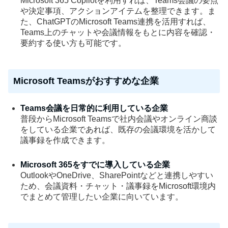
Microsoft 365 Copilotを利用すれば、Teams会議の要点
や決定事項、アクションアイテムを整理できます。ま
た、ChatGPTのMicrosoft Teams連携を活用すれば、
Teams上のチャットや会議情報をもとに内容を確認・
要約する使い方も可能です。
Microsoft Teamsがおすすめな企業
Teams会議を日常的に利用している企業
普段からMicrosoft Teamsで社内会議やオンライン商談
をしている企業であれば、既存の会議環境を活かして
議事録を作成できます。
Microsoft 365をすでに導入している企業
OutlookやOneDrive、SharePointなどと連携しやすい
ため、会議資料・チャット・議事録をMicrosoft環境内
でまとめて管理したい企業に向いています。