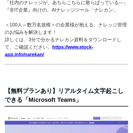
「社内のナレッジが、あちらこちらに散らばっている---」
『非IT企業』向けの、AIナレッジツール「ナレカン」
＜100人～数万名規模＞の企業様が抱える、ナレッジ管理
のお悩みを解決します！
詳しくは、3分で分かるナレカン資料をダウンロードし
て、ご確認ください。
https://www.stock-
app.info/narekan/
【無料プランあり】リアルタイム文字起こし
できる「Microsoft Teams」