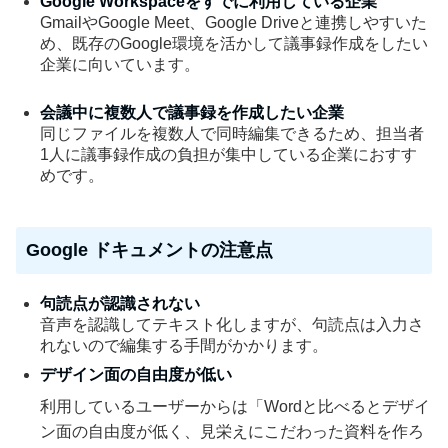
Google Workspaceをすでに利用している企業
GmailやGoogle Meet、Google Driveと連携しやすいた
め、既存のGoogle環境を活かして議事録作成をしたい
企業に向いています。
会議中に複数人で議事録を作成したい企業
同じファイルを複数人で同時編集できるため、担当者
1人に議事録作成の負担が集中している企業におすす
めです。
Google ドキュメントの注意点
句読点が認識されない
音声を認識してテキスト化しますが、句読点は入力さ
れないので編集する手間がかかります。
デザイン面の自由度が低い
利用しているユーザーからは「Wordと比べるとデザイ
ン面の自由度が低く、見栄えにこだわった資料を作ろ