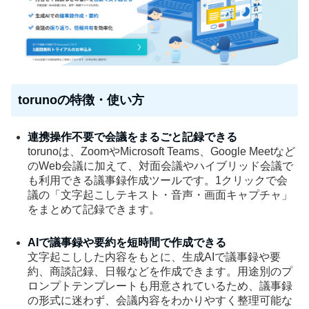
torunoの特徴・使い方
連携操作不要で会議をまるごと記録できる
torunoは、ZoomやMicrosoft Teams、Google Meetなど
のWeb会議に加えて、対面会議やハイブリッド会議で
も利用できる議事録作成ツールです。1クリックで会
議の「文字起こしテキスト・音声・画面キャプチャ」
をまとめて記録できます。
AIで議事録や要約を短時間で作成できる
文字起こしした内容をもとに、生成AIで議事録や要
約、商談記録、日報などを作成できます。用途別のプ
ロンプトテンプレートも用意されているため、議事録
の形式に迷わず、会議内容をわかりやすく整理可能な