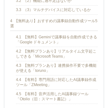
3.2
（2）機能に過不足はないか
3.3
（3）マルチデバイスに対応しているか
4
【無料あり】おすすめの議事録自動作成ツール5
選
4.1
【無料】Geminiで議事録を自動作成できる
「Google ドキュメント」
4.2
【無料プランあり】リアルタイム文字起こ
しできる「Microsoft Teams」
4.3
【無料プランあり】連携操作不要で多機能
が使える「toruno」
4.4
【有料】専門用語に対応したAI議事録作成
ツール「ZMeeting」
4.5
【有料】音声活用したAI議事録ツール
「Otolio（旧：スマート書記）」