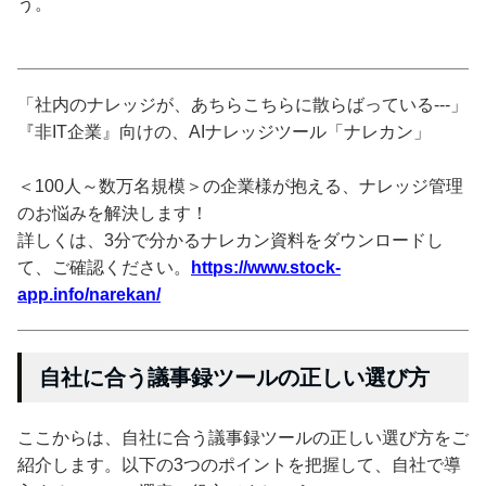
う。
「社内のナレッジが、あちらこちらに散らばっている---」
『非IT企業』向けの、AIナレッジツール「ナレカン」
＜100人～数万名規模＞の企業様が抱える、ナレッジ管理
のお悩みを解決します！
詳しくは、3分で分かるナレカン資料をダウンロードし
て、ご確認ください。
https://www.stock-
app.info/narekan/
自社に合う議事録ツールの正しい選び方
ここからは、自社に合う議事録ツールの正しい選び方をご
紹介します。以下の3つのポイントを把握して、自社で導