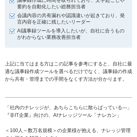
議事録作成に時間を取られており、文字起こしや
要約を自動化したい総務担当者
会議内容の共有漏れや認識違いが起きており、発
言内容を正確に残したいリーダー
AI議事録ツールを導入したいが、自社に合うもの
がわからない業務改善担当者
上記に当てはまる方はこの記事を参考にすると、自社に最
適な議事録作成ツールを選べるだけでなく、議事録の作成
から共有・管理までの手間をなくす方法が分かります。
「社内のナレッジが、あちらこちらに散らばっている---」
『非IT企業』向けの、AIナレッジツール「ナレカン」
＜100人～数万名規模＞の企業様が抱える、ナレッジ管理