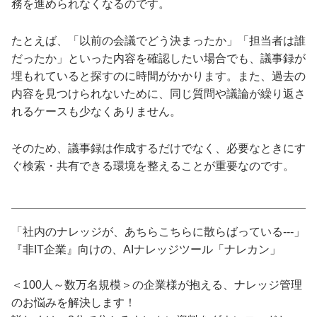
務を進められなくなるのです。
たとえば、「以前の会議でどう決まったか」「担当者は誰
だったか」といった内容を確認したい場合でも、議事録が
埋もれていると探すのに時間がかかります。また、過去の
内容を見つけられないために、同じ質問や議論が繰り返さ
れるケースも少なくありません。
そのため、議事録は作成するだけでなく、必要なときにす
ぐ検索・共有できる環境を整えることが重要なのです。
「社内のナレッジが、あちらこちらに散らばっている---」
『非IT企業』向けの、AIナレッジツール「ナレカン」
＜100人～数万名規模＞の企業様が抱える、ナレッジ管理
のお悩みを解決します！