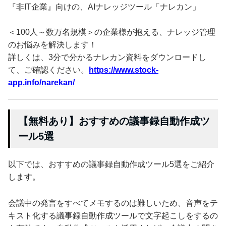
『非IT企業』向けの、AIナレッジツール「ナレカン」
＜100人～数万名規模＞の企業様が抱える、ナレッジ管理
のお悩みを解決します！
詳しくは、3分で分かるナレカン資料をダウンロードし
て、ご確認ください。
https://www.stock-
app.info/narekan/
【無料あり】おすすめの議事録自動作成ツ
ール5選
以下では、おすすめの議事録自動作成ツール5選をご紹介
します。
会議中の発言をすべてメモするのは難しいため、音声をテ
キスト化する議事録自動作成ツールで文字起こしをするの