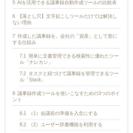
5
AIを活用できる議事録自動作成ツールの比較表
6
【落とし穴】文字起こしツールだけでは解決し
ない理由
7
作成した議事録を、会社の「資産」として形に
する仕組み
7.1
簡単に文書管理できる検索性に優れたツー
ル「ナレカン」
7.2
タスクと紐づけて議事録を管理できるツー
ル「Stock」
8
議事録作成ツールを使いこなすための3つのポイ
ント
8.1
（1）会議前の準備を入念にする
8.2
（2）ユーザー辞書機能を利用する