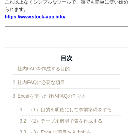
これ以上なくシンプルなツールで、誰でも簡単に使い始め
られます。
https://www.stock-app.info/
目次
1
社内FAQを作成する目的
2
社内FAQに必要な項目
3
Excelを使った社内FAQの作り方
3.1
（1）目的を明確にして事前準備をする
3.2
（2）テーブル機能で表を作成する
3.3
（3）Excelに項目を入力する