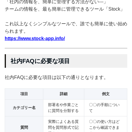
「社内の情報を、簡単に管理する方法がない---」
チームの情報を、最も簡単に管理できるツール「Stock」
これ以上なくシンプルなツールで、誰でも簡単に使い始め
られます。
https://www.stock-app.info/
社内FAQに必要な項目
社内FAQに必要な項目は以下の通りとなります。
項目
詳細
例文
部署名や作業ごと
〇〇の手順につい
カテゴリー名
に質問を分類する
て
実際によくある質
〇〇の使い方はど
質問
問を質問形式で記
こから確認できま