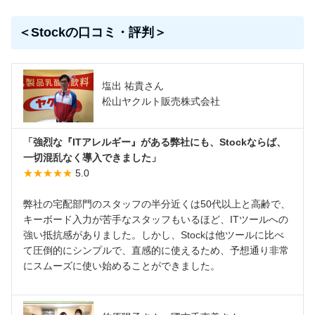
＜Stockの口コミ・評判＞
塩出 祐貴さん
松山ヤクルト販売株式会社
「強烈な『ITアレルギー』がある弊社にも、Stockならば、
一切混乱なく導入できました」
★★★★★
5.0
弊社の宅配部門のスタッフの半分近くは50代以上と高齢で、
キーボード入力が苦手なスタッフもいるほど、ITツールへの
強い抵抗感がありました。しかし、Stockは他ツールに比べ
て圧倒的にシンプルで、直感的に使えるため、予想通り非常
にスムーズに使い始めることができました。