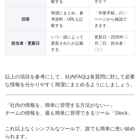
載する
すか？
簡潔にまとめ、参
「作業手順」の〇
回答
考資料・URLも記
ページから確認で
載する
きます。
いつ・誰によって
更新日：2026年〇
担当者・更新日
更新されたか記載
月〇日、担当者：
する
〇〇
以上の項目を参考にして、社内FAQは各質問に対して必要
な情報を分かりやすく簡潔にまとめるようにしましょう。
「社内の情報を、簡単に管理する方法がない---」
チームの情報を、最も簡単に管理できるツール「Stock」
これ以上なくシンプルなツールで、誰でも簡単に使い始め
られます。