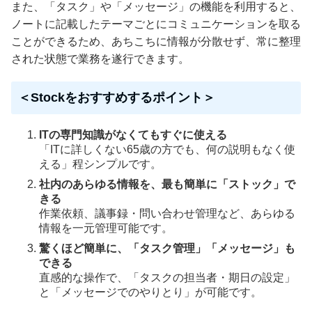
また、「タスク」や「メッセージ」の機能を利用すると、
ノートに記載したテーマごとにコミュニケーションを取る
ことができるため、あちこちに情報が分散せず、常に整理
された状態で業務を遂行できます。
＜Stockをおすすめするポイント＞
ITの専門知識がなくてもすぐに使える
「ITに詳しくない65歳の方でも、何の説明もなく使
える」程シンプルです。
社内のあらゆる情報を、最も簡単に「ストック」で
きる
作業依頼、議事録・問い合わせ管理など、あらゆる
情報を一元管理可能です。
驚くほど簡単に、「タスク管理」「メッセージ」も
できる
直感的な操作で、「タスクの担当者・期日の設定」
と「メッセージでのやりとり」が可能です。