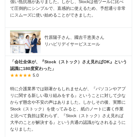
強い抵抗感がありました。しかし、Stockは他ツールに比べ
て圧倒的にシンプルで、直感的に使えるため、予想通り非常
にスムーズに使い始めることができました。
竹原陽子さん、國吉千恵美さん
リハビリデイサービスエール
「会社全体が、『Stock（ストック）さえ見ればOK』という
認識に180度変わった」
★★★★★
5.0
特に介護業界では顕著かもしれませんが、『パソコンやアプ
リに関する新しい取り組みをする』ということに対して少な
からず懸念や不安の声はありました。しかしその後、実際に
Stock（ストック）を使ってみると、紙のノートに書く作業
と比べて負担は変わらず、『Stock（ストック）さえ見れば
大半のことが解決する』という共通の認識がなされるように
なりました。