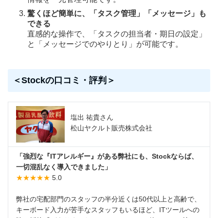
驚くほど簡単に、「タスク管理」「メッセージ」も
できる
直感的な操作で、「タスクの担当者・期日の設定」
と「メッセージでのやりとり」が可能です。
＜Stockの口コミ・評判＞
塩出 祐貴さん
松山ヤクルト販売株式会社
「強烈な『ITアレルギー』がある弊社にも、Stockならば、
一切混乱なく導入できました」
★★★★★
5.0
弊社の宅配部門のスタッフの半分近くは50代以上と高齢で、
キーボード入力が苦手なスタッフもいるほど、ITツールへの