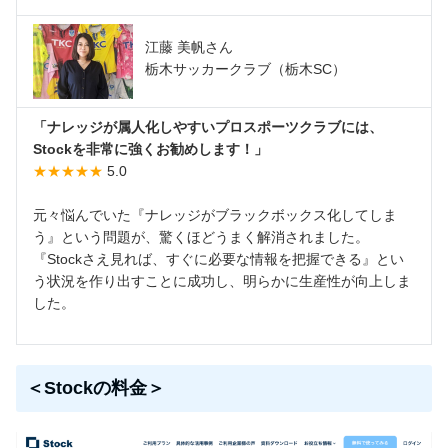
江藤 美帆さん
栃木サッカークラブ（栃木SC）
「ナレッジが属人化しやすいプロスポーツクラブには、
Stockを非常に強くお勧めします！」
★★★★★
5.0
元々悩んでいた『ナレッジがブラックボックス化してしま
う』という問題が、驚くほどうまく解消されました。
『Stockさえ見れば、すぐに必要な情報を把握できる』とい
う状況を作り出すことに成功し、明らかに生産性が向上しま
した。
＜Stockの料金＞