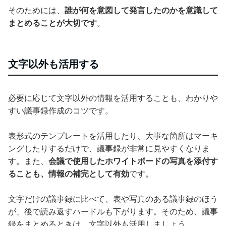
そのためには、
誰が何を意図して発言したのかを意識して
まとめることが大切です
。
文字以外も活用する
必要に応じて文字以外の情報を活用することも、わかりや
すい議事録作成のコツです。
表形式のテンプレートを活用したり、大事な箇所はマーキ
ングしたりするだけで、議事録が非常に見やすくなりま
す。また、
会議で使用したホワイトボードの写真を添付す
ることも、情報の補完として有効
です。
文字だけの議事録に比べて、表や写真のある議事録のほう
が、後で読み返すハードルも下がります。そのため、議事
録をまとめるときは、文字以外も活用しましょう。