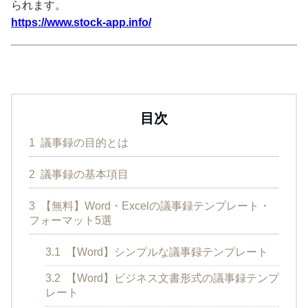
られます。
https://www.stock-app.info/
目次
1
議事録の目的とは
2
議事録の基本項目
3
【無料】Word・Excelの議事録テンプレート・
フォーマット5選
3.1
【Word】シンプルな議事録テンプレート
3.2
【Word】ビジネス文書形式の議事録テンプ
レート