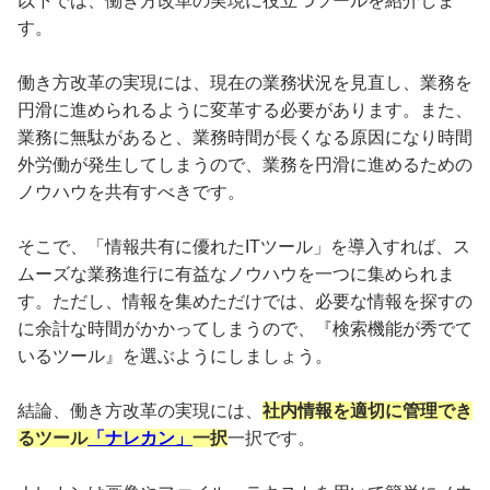
以下では、働き方改革の実現に役立つツールを紹介しま
す。
働き方改革の実現には、現在の業務状況を見直し、業務を
円滑に進められるように変革する必要があります。また、
業務に無駄があると、業務時間が長くなる原因になり時間
外労働が発生してしまうので、業務を円滑に進めるための
ノウハウを共有すべきです。
そこで、「情報共有に優れたITツール」を導入すれば、ス
ムーズな業務進行に有益なノウハウを一つに集められま
す。ただし、情報を集めただけでは、必要な情報を探すの
に余計な時間がかかってしまうので、『検索機能が秀でて
いるツール』を選ぶようにしましょう。
結論、働き方改革の実現には、
社内情報を適切に管理でき
るツール
「ナレカン」
一択
一択です。