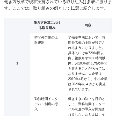
働き方改革で現在実施されている取り組みは多岐に渡りま
す。ここでは、取り組みの例として11選ご紹介します。
働き方改革におけ
内容
る取り組み
時間外労働の上
労働基準法において、時
限規制
間外労働の上限が設定さ
れるようになりました。
具体的には年720時間以
内、複数月平均80時間以
1
内、月100時間以内の時間
を超えることがあっては
なりません。大企業は
2019年4月から、中小企業
は2020年の４月から実施
されています。
勤務時間インタ
働きすぎの防止を目的と
ーバル制度の導
して、勤務時間インター
入
バル制度の導入が開始さ
れました。たとえば、イ