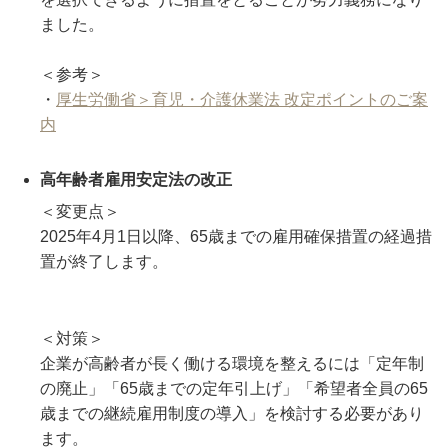
ました。
＜参考＞
・
厚生労働省＞育児・介護休業法 改定ポイントのご案
内
高年齢者雇用安定法の改正
＜変更点＞
2025年4月1日以降、65歳までの雇用確保措置の経過措
置が終了します。
＜対策＞
企業が高齢者が長く働ける環境を整えるには「定年制
の廃止」「65歳までの定年引上げ」「希望者全員の65
歳までの継続雇用制度の導入」を検討する必要があり
ます。