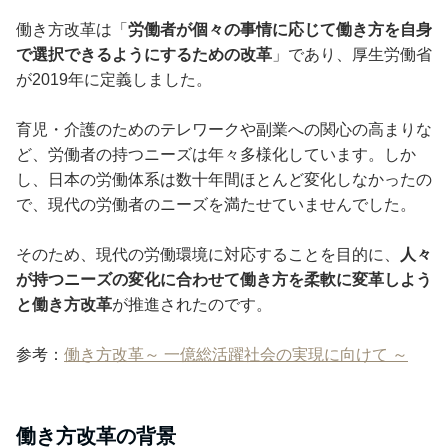
働き方改革は「
労働者が個々の事情に応じて働き方を自身
で選択できるようにするための改革
」であり、厚生労働省
が2019年に定義しました。
育児・介護のためのテレワークや副業への関心の高まりな
ど、労働者の持つニーズは年々多様化しています。しか
し、日本の労働体系は数十年間ほとんど変化しなかったの
で、現代の労働者のニーズを満たせていませんでした。
そのため、現代の労働環境に対応することを目的に、
人々
が持つニーズの変化に合わせて働き方を柔軟に変革しよう
と働き方改革
が推進されたのです。
参考：
働き方改革～ 一億総活躍社会の実現に向けて ～
働き方改革の背景