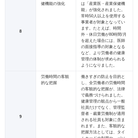
健機能の強化
は「産業医・産業保健機
能」が強化されました。
常時50人以上を使用する
事業者が対象となってい
ます。たとえば、時間
8
外・休日労働が80時間/月
を超えた場合には、医師
の面接指導の対象となる
など、より労働者の健康
管理の体制が求められる
ようになりました。
労働時間の客観
働きすぎの防止を目的と
的な把握
し、全労働者の労働時間
の客観的な把握が、法律
で義務づけられました。
健康管理の観点から一般
社員だけでなく、管理監
督者・裁量労働制が適用
9
される社員も対象に含ま
れます。また、客観的な
把握方法としては、タイ