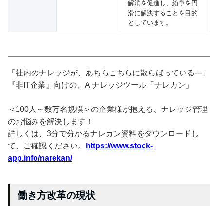
解消を促進し、紛争を円
滑に解決することを目的
としています。
「社内のナレッジが、あちらこちらに散らばっている---」
『非IT企業』向けの、AIナレッジツール「ナレカン」
＜100人～数万名規模＞の企業様が抱える、ナレッジ管理
のお悩みを解決します！
詳しくは、3分で分かるナレカン資料をダウンロードし
て、ご確認ください。
https://www.stock-
app.info/narekan/
働き方改革の現状