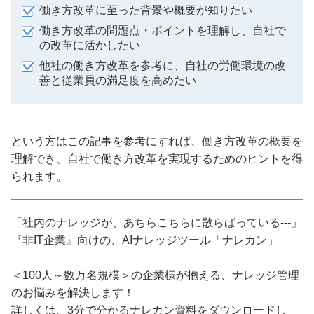
働き方改革に至った背景や概要が知りたい
働き方改革の問題点・ポイントを理解し、自社で
の改革に活かしたい
他社の働き方改革を参考に、自社の労働環境の改
善と従業員の満足度を高めたい
という方はこの記事を参考にすれば、働き方改革の概要を
理解でき、自社で働き方改革を実現するためのヒントを得
られます。
「社内のナレッジが、あちらこちらに散らばっている---」
『非IT企業』向けの、AIナレッジツール「ナレカン」
＜100人～数万名規模＞の企業様が抱える、ナレッジ管理
のお悩みを解決します！
詳しくは、3分で分かるナレカン資料をダウンロードし