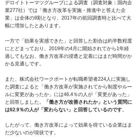
デロイトトーマツグループによる調査（調査対象：国内企
業277社）では「働き方改革を実施・推進中と答えた企
業」は全体の9割となり、2017年の前回調査時と比べて大
幅に増加したとあります。
一方で「効果を実感できた」と回答した割合は約半数程度
にとどまっており、2019年の4月に開始されてから1年経
過してもなお、働き方改革の浸透と定着にはまだ時間がか
かる見通しです。
また、株式会社ワークポートが転職希望者224人に実施し
た調査によると「働き方改革が実施されてから制度やルー
ルに変更があったか」には46.4％の人が「変更があった」
と回答しました。
「働き方が改善されたか」という質問に
は62.9％の人が「変わらない」と回答しているのです
。
したがって、働き方改革によって効果を得ている企業はま
だ少ないのが現状です。