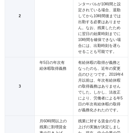
ンターバルが10時間と設
定されている場合、退勤
2
してから10時間後までは
出勤する必要はありませ
ん。なお、残業したため
に翌日の始業時刻までに
10時間を確保できない場
合には、出勤時刻を遅ら
せることも可能です。
年5日の年次有
有給休暇の取得が義務と
給休暇取得義務
なったのも、近年の変更
点のひとつです。2019年4
月以前は、年次有給休暇
3
の取得義務はありません
でした。しかし、法改正
により、労働者による年5
日の年次有給休暇の取得
が義務化されたのです。
月60時間以上の
残業に対する賃金の引き
残業に割増賃金
上げの実施が決定しまし
率の引き上げ
た。現在、中小企業の労