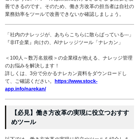
善できるのです。そのため、働き方改革の担当者は自社の
業務効率をツールで改善できないか確認しましょう。
「社内のナレッジが、あちらこちらに散らばっている---」
『非IT企業』向けの、AIナレッジツール「ナレカン」
＜100人～数万名規模＞の企業様が抱える、ナレッジ管理
のお悩みを解決します！
詳しくは、3分で分かるナレカン資料をダウンロードし
て、ご確認ください。
https://www.stock-
app.info/narekan/
【必見】働き方改革の実現に役立つおすす
めツール