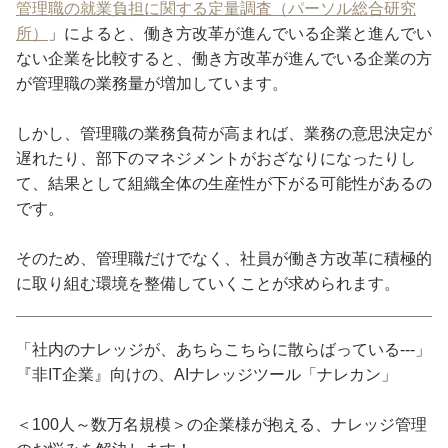
管理職の就業負担に関する定量調査（パーソル総合研究
所）
」によると、働き方改革が進んでいる企業と進んでい
ない企業を比較すると、働き方改革が進んでいる企業の方
が管理職の業務量が増加しています。
しかし、管理職の業務負荷が高まれば、業務の意思決定が
遅れたり、部下のマネジメントがおざなりになったりし
て、結果として組織全体の生産性が下がる可能性があるの
です。
そのため、管理職だけでなく、社員が働き方改革に積極的
に取り組む環境を整備していくことが求められます。
「社内のナレッジが、あちらこちらに散らばっている---」
『非IT企業』向けの、AIナレッジツール「ナレカン」
＜100人～数万名規模＞の企業様が抱える、ナレッジ管理