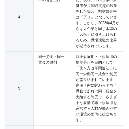
働者が月60時間超の残業
をした場合、割増賃金率
4
は「25％」となっていま
す。しかし、2023年4月か
らは大企業と同じ水準の
「50％」に引き上げられ
るため、職場環境の改善
が期待されています。
同一労働・同一
非正規雇用・正規雇用の
賃金の原則
格差是正を目的として
「働き方改革関連法」に
同一労働同一賃金の制度
が盛り込まれています。
雇用形態に関わらず同じ
5
職務であれば同一賃金を
支給する制度で、さまざ
まな事情で非正規雇用を
選択する人材が働きやす
い環境の整備に役立ちま
す。