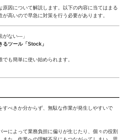
な原因について解説します。以下の内容に当てはまる
性が高いので早急に対策を行う必要があります。
がない---」
るツール「Stock」
誰でも簡単に使い始められます。
をすべきか分からず、無駄な作業が発生しやすいで
バーによって業務負担に偏りが生じたり、個々の役割
。また、作業への理解不足にもつながってしまい、思