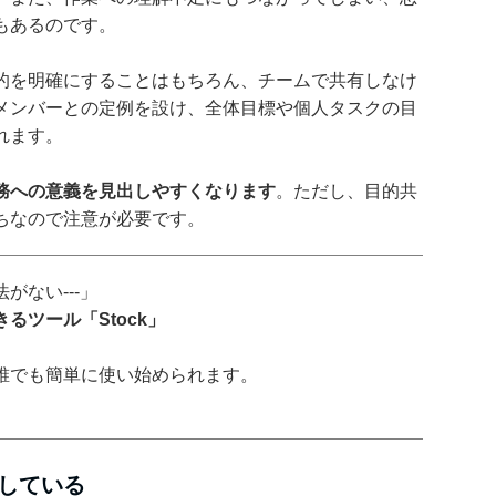
もあるのです。
的を明確にすることはもちろん、チームで共有しなけ
メンバーとの定例を設け、全体目標や個人タスクの目
れます。
務への意義を見出しやすくなります
。ただし、目的共
ちなので注意が必要です。
がない---」
るツール「Stock」
誰でも簡単に使い始められます。
している