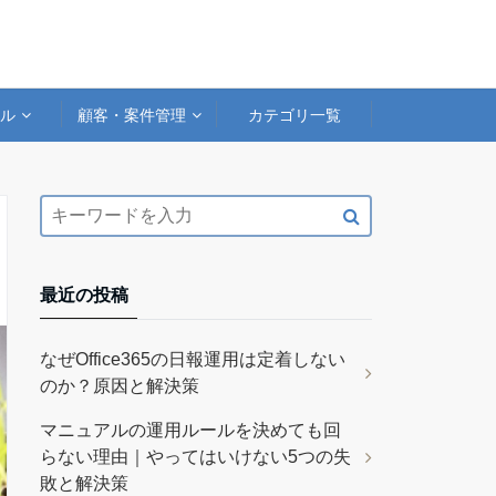
アル
顧客・案件管理
カテゴリ一覧
最近の投稿
なぜOffice365の日報運用は定着しない
のか？原因と解決策
マニュアルの運用ルールを決めても回
らない理由｜やってはいけない5つの失
敗と解決策