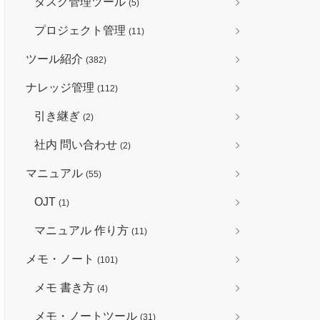
タスク管理ツール
(5)
プロジェクト管理
(11)
ツール紹介
(382)
ナレッジ管理
(112)
引き継ぎ
(2)
社内 問い合わせ
(2)
マニュアル
(55)
OJT
(1)
マニュアル 作り方
(11)
メモ・ノート
(101)
メモ 書き方
(4)
メモ・ノートツール
(31)