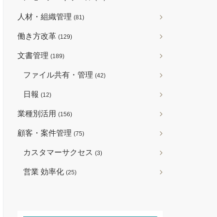
人材・組織管理
(81)
働き方改革
(129)
文書管理
(189)
ファイル共有・管理
(42)
日報
(12)
業種別活用
(156)
顧客・案件管理
(75)
カスタマーサクセス
(3)
営業 効率化
(25)