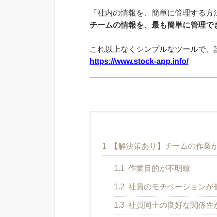
「社内の情報を、簡単に管理する方法
チームの情報を、最も簡単に管理でき
これ以上なくシンプルなツールで、
https://www.stock-app.info/
1
【解決策あり】チームの作業
1.1
作業目的が不明瞭
1.2
社員のモチベーションが
1.3
社員同士の良好な関係性