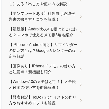
こにある？出し方や使い方も解説！
【テンプレートあり】社外向け経緯報
告書の書き方とコツを解説！
【最新版】Androidのメモ帳はどこにあ
る？スマホで使えるメモ帳3選も紹介
【iPhone・Android向け】リマインダー
の使い方とは？Googleカレンダーの設
定も解説
【画像あり】iPhone「メモ」の使い方
と注意点！新機能も紹介
【Windows10のメモはどこ？】メモ帳
と付箋の使い方を徹底解説！
【徹底解説】ToDoとは？リストの作り
方やおすすめアプリも解説