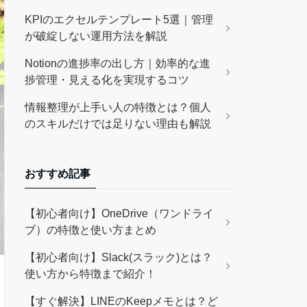
KPIのエクセルテンプレート5選｜管理
が破綻しない運用方法を解説
Notionの進捗率の出し方｜効率的な進
捗管理・見える化を実現するコツ
情報整理が上手い人の特徴とは？個人
のスキルだけでは足りない理由も解説
おすすめ記事
【初心者向け】OneDrive（ワンドライ
ブ）の特徴と使い方まとめ
【初心者向け】Slack(スラック)とは？
使い方から特徴まで紹介！
【すぐ解決】LINEのKeepメモとは？ど