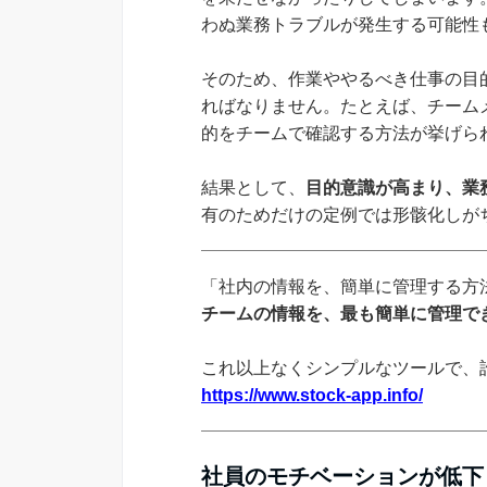
わぬ業務トラブルが発生する可能性
そのため、作業ややるべき仕事の目
ればなりません。たとえば、チーム
的をチームで確認する方法が挙げら
結果として、
目的意識が高まり、業
有のためだけの定例では形骸化しが
「社内の情報を、簡単に管理する方法
チームの情報を、最も簡単に管理でき
これ以上なくシンプルなツールで、
https://www.stock-app.info/
社員のモチベーションが低下