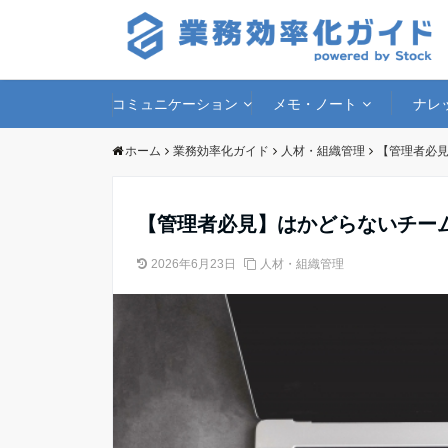
コミュニケーション
メモ・ノート
ナレ
ホーム
業務効率化ガイド
人材・組織管理
【管理者必
【管理者必見】はかどらないチー
2026年6月23日
人材・組織管理