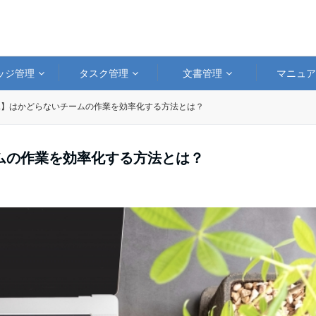
ッジ管理
タスク管理
文書管理
マニュ
見】はかどらないチームの作業を効率化する方法とは？
ムの作業を効率化する方法とは？