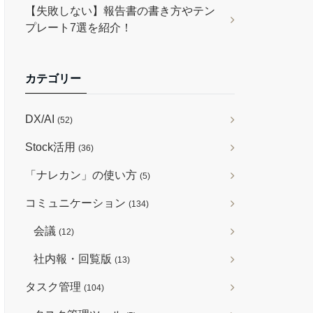
【失敗しない】報告書の書き方やテン
プレート7選を紹介！
カテゴリー
DX/AI
(52)
Stock活用
(36)
「ナレカン」の使い方
(5)
コミュニケーション
(134)
会議
(12)
社内報・回覧版
(13)
タスク管理
(104)