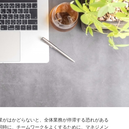
業がはかどらないと、全体業務が停滞する恐れがある
同時に、チームワークをよくするために、マネジメン