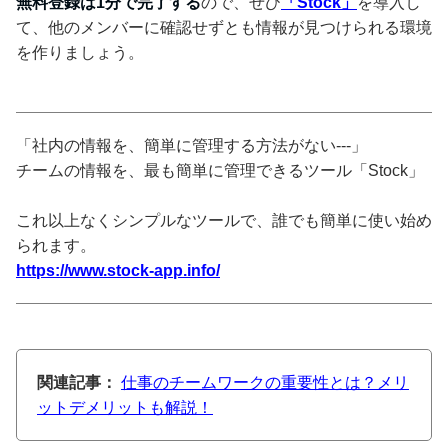
無料登録は1分で完了する
ので、ぜひ
「Stock」
を導入し
て、他のメンバーに確認せずとも情報が見つけられる環境
を作りましょう。
「社内の情報を、簡単に管理する方法がない---」
チームの情報を、最も簡単に管理できるツール「Stock」
これ以上なくシンプルなツールで、誰でも簡単に使い始め
られます。
https://www.stock-app.info/
関連記事：
仕事のチームワークの重要性とは？メリ
ットデメリットも解説！