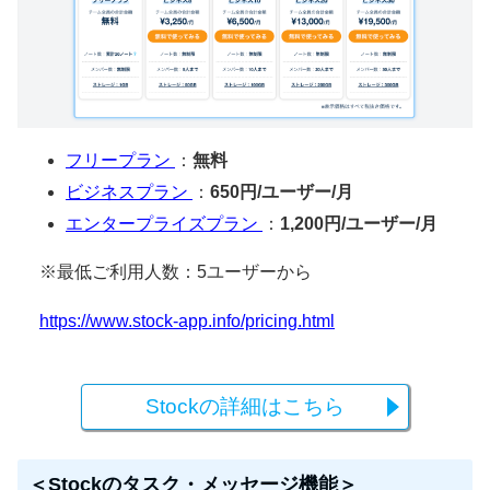
フリープラン
：
無料
ビジネスプラン
：
650円/ユーザー/月
エンタープライズプラン
：
1,200円/ユーザー/月
※最低ご利用人数：5ユーザーから
https://www.stock-app.info/pricing.html
Stockの詳細はこちら
＜Stockのタスク・メッセージ機能＞