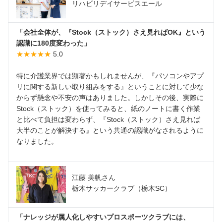
リハビリデイサービスエール
「会社全体が、『Stock（ストック）さえ見ればOK』という
認識に180度変わった」
★★★★★
5.0
特に介護業界では顕著かもしれませんが、『パソコンやアプ
リに関する新しい取り組みをする』ということに対して少な
からず懸念や不安の声はありました。しかしその後、実際に
Stock（ストック）を使ってみると、紙のノートに書く作業
と比べて負担は変わらず、『Stock（ストック）さえ見れば
大半のことが解決する』という共通の認識がなされるように
なりました。
江藤 美帆さん
栃木サッカークラブ（栃木SC）
「ナレッジが属人化しやすいプロスポーツクラブには、