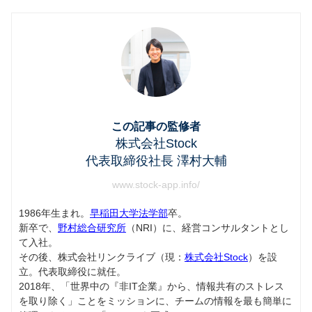
この記事の監修者
株式会社Stock
代表取締役社長 澤村大輔
www.stock-app.info/
1986年生まれ。
早稲田大学法学部
卒。
新卒で、
野村総合研究所
（NRI）に、経営コンサルタントとし
て入社。
その後、株式会社リンクライブ（現：
株式会社Stock
）を設
立。代表取締役に就任。
2018年、「世界中の『非IT企業』から、情報共有のストレス
を取り除く」ことをミッションに、チームの情報を最も簡単に