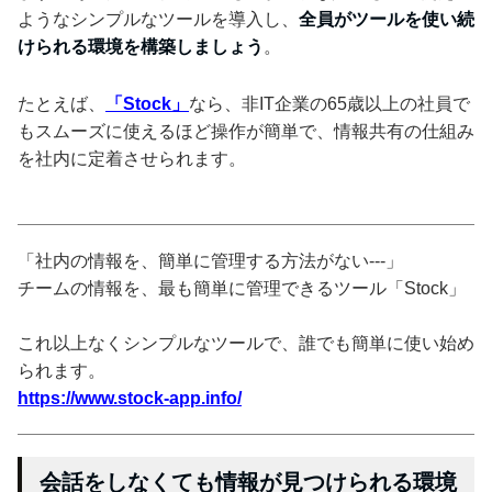
ようなシンプルなツールを導入し、
全員がツールを使い続
けられる環境を構築しましょう
。
たとえば、
「Stock」
なら、非IT企業の65歳以上の社員で
もスムーズに使えるほど操作が簡単で、情報共有の仕組み
を社内に定着させられます。
「社内の情報を、簡単に管理する方法がない---」
チームの情報を、最も簡単に管理できるツール「Stock」
これ以上なくシンプルなツールで、誰でも簡単に使い始め
られます。
https://www.stock-app.info/
会話をしなくても情報が見つけられる環境