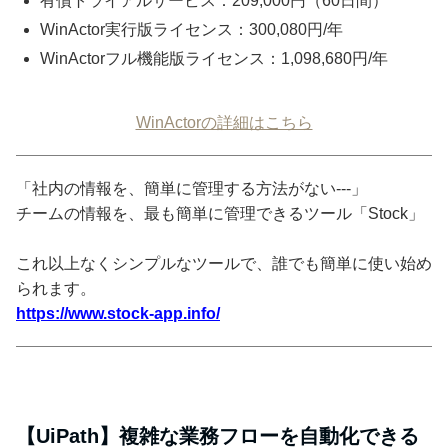
有償トライアルサービス：209,000円（60日間）
WinActor実行版ライセンス：300,080円/年
WinActorフル機能版ライセンス：1,098,680円/年
WinActorの詳細はこちら
「社内の情報を、簡単に管理する方法がない---」
チームの情報を、最も簡単に管理できるツール「Stock」
これ以上なくシンプルなツールで、誰でも簡単に使い始め
られます。
https://www.stock-app.info/
【UiPath】複雑な業務フローを自動化できる