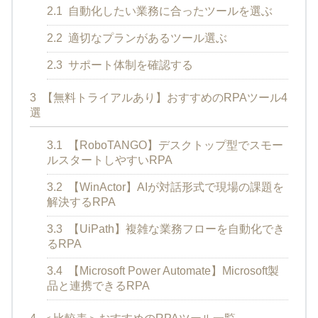
2.1
自動化したい業務に合ったツールを選ぶ
2.2
適切なプランがあるツール選ぶ
2.3
サポート体制を確認する
3
【無料トライアルあり】おすすめのRPAツール4
選
3.1
【RoboTANGO】デスクトップ型でスモー
ルスタートしやすいRPA
3.2
【WinActor】AIが対話形式で現場の課題を
解決するRPA
3.3
【UiPath】複雑な業務フローを自動化でき
るRPA
3.4
【Microsoft Power Automate】Microsoft製
品と連携できるRPA