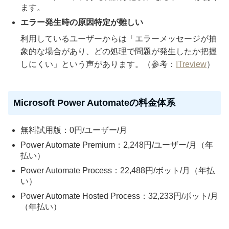
ます。
エラー発生時の原因特定が難しい
利用しているユーザーからは「エラーメッセージが抽
象的な場合があり、どの処理で問題が発生したか把握
しにくい」という声があります。（参考：
ITreview
）
Microsoft Power Automateの料金体系
無料試用版：0円/ユーザー/月
Power Automate Premium：2,248円/ユーザー/月（年
払い）
Power Automate Process：22,488円/ボット/月（年払
い）
Power Automate Hosted Process：32,233円/ボット/月
（年払い）