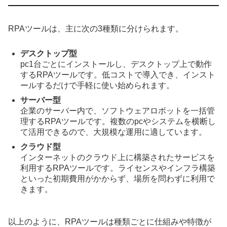
RPAツールは、主に次の3種類に分けられます。
デスクトップ型
pc1台ごとにインストールし、デスクトップ上で動作
するRPAツールです。低コストで導入でき、インスト
ールするだけで手軽に使い始められます。
サーバー型
企業のサーバー内で、ソフトウェアロボットを一括管
理するRPAツールです。複数のpcやシステムを横断し
て活用できるので、大規模な運用に適しています。
クラウド型
インターネットのクラウド上に構築されたサービスを
利用するRPAツールです。ライセンスやインフラ構築
といった初期費用がかからず、場所を問わずに利用で
きます。
以上のように、RPAツールは種類ごとに仕組みや特徴が