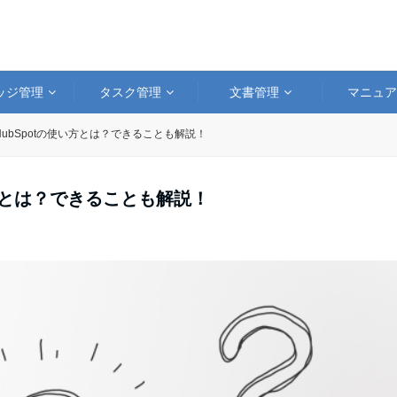
ッジ管理
タスク管理
文書管理
マニュ
HubSpotの使い方とは？できることも解説！
い方とは？できることも解説！