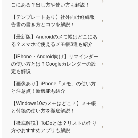
こにある？出し方や使い方も解説！
【テンプレートあり】社外向け経緯報
告書の書き方とコツを解説！
【最新版】Androidのメモ帳はどこにあ
る？スマホで使えるメモ帳3選も紹介
【iPhone・Android向け】リマインダー
の使い方とは？Googleカレンダーの設
定も解説
【画像あり】iPhone「メモ」の使い方
と注意点！新機能も紹介
【Windows10のメモはどこ？】メモ帳
と付箋の使い方を徹底解説！
【徹底解説】ToDoとは？リストの作り
方やおすすめアプリも解説