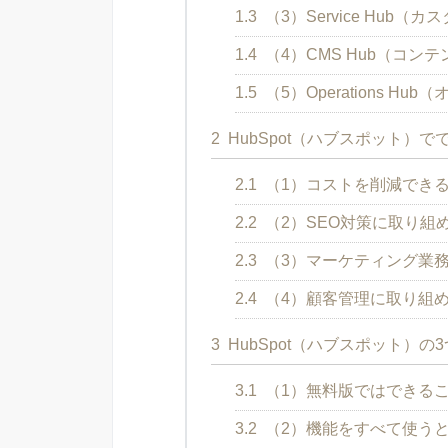
1.3
（3）Service Hub（
1.4
（4）CMS Hub（コン
1.5
（5）Operations Hu
2
HubSpot（ハブスポット）
2.1
（1）コストを削減でき
2.2
（2）SEO対策に取り組
2.3
（3）マーケティング業
2.4
（4）顧客管理に取り組
3
HubSpot（ハブスポット）の
3.1
（1）無料版ではできる
3.2
（2）機能をすべて使う