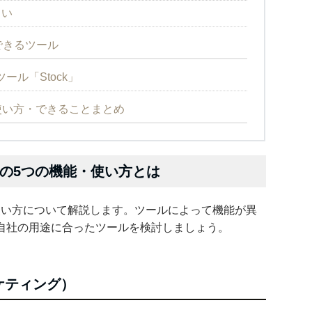
らい
できるツール
ル「Stock」
の使い方・できることまとめ
ト）の5つの機能・使い方とは
能・使い方について解説します。ツールによって機能が異
自社の用途に合ったツールを検討しましょう。
マーケティング）