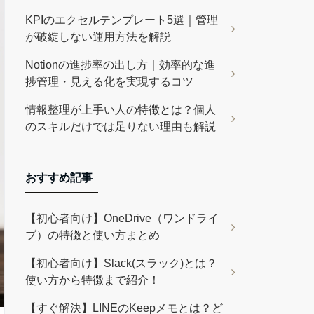
KPIのエクセルテンプレート5選｜管理
が破綻しない運用方法を解説
Notionの進捗率の出し方｜効率的な進
捗管理・見える化を実現するコツ
情報整理が上手い人の特徴とは？個人
のスキルだけでは足りない理由も解説
おすすめ記事
【初心者向け】OneDrive（ワンドライ
ブ）の特徴と使い方まとめ
【初心者向け】Slack(スラック)とは？
使い方から特徴まで紹介！
【すぐ解決】LINEのKeepメモとは？ど