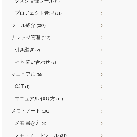
タスク管理ツール
(5)
プロジェクト管理
(11)
ツール紹介
(382)
ナレッジ管理
(112)
引き継ぎ
(2)
社内 問い合わせ
(2)
マニュアル
(55)
OJT
(1)
マニュアル 作り方
(11)
メモ・ノート
(101)
メモ 書き方
(4)
メモ・ノートツール
(31)