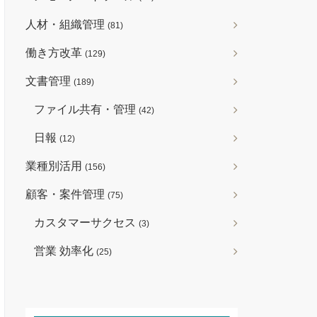
人材・組織管理
(81)
働き方改革
(129)
文書管理
(189)
ファイル共有・管理
(42)
日報
(12)
業種別活用
(156)
顧客・案件管理
(75)
カスタマーサクセス
(3)
営業 効率化
(25)