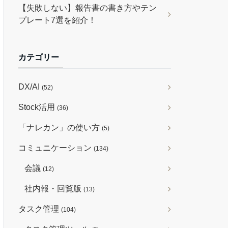
【失敗しない】報告書の書き方やテン
プレート7選を紹介！
カテゴリー
DX/AI
(52)
Stock活用
(36)
「ナレカン」の使い方
(5)
コミュニケーション
(134)
会議
(12)
社内報・回覧版
(13)
タスク管理
(104)