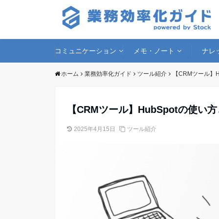
コミュニケーション
メモ・ノート
ナレ
ホーム
業務効率化ガイド
ツール紹介
【CRMツール】
【CRMツール】HubSpotの使
2025年4月15日
ツール紹介