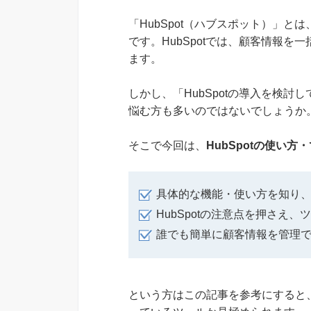
「HubSpot（ハブスポット）」
です。HubSpotでは、顧客情報
ます。
しかし、「HubSpotの導入を検
悩む方も多いのではないでしょうか
そこで今回は、
HubSpotの使い方
具体的な機能・使い方を知り、H
HubSpotの注意点を押さえ
誰でも簡単に顧客情報を管理
という方はこの記事を参考にすると、