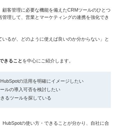
とは、顧客管理に必要な機能を備えたCRMツールのひとつ
を一括管理して、営業とマーケティングの連携を強化でき
討しているが、どのように使えば良いのか分からない」と
。
・できること
を中心にご紹介します。
ubSpotの活用を明確にイメージしたい
、ツールの導入可否を検討したい
できるツールを探している
HubSpotの使い方・できることが分かり、自社に合