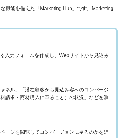
備えた「Marketing Hub」です。Marketing
る入力フォームを作成し、Webサイトから見込み
チャネル」「潜在顧客から見込み客へのコンバージ
資料請求・商材購入に至ること）の状況」などを測
のページを閲覧してコンバージョンに至るのかを追