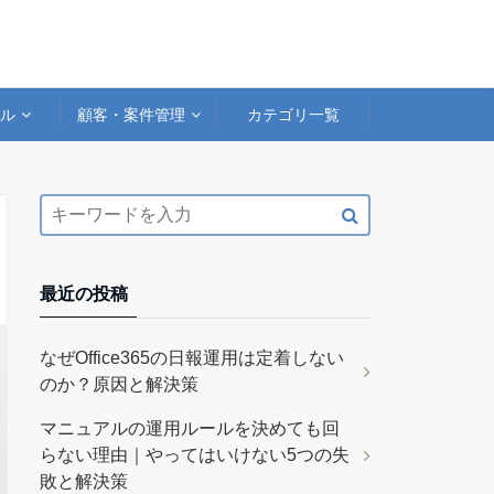
アル
顧客・案件管理
カテゴリ一覧
最近の投稿
なぜOffice365の日報運用は定着しない
のか？原因と解決策
マニュアルの運用ルールを決めても回
らない理由｜やってはいけない5つの失
敗と解決策