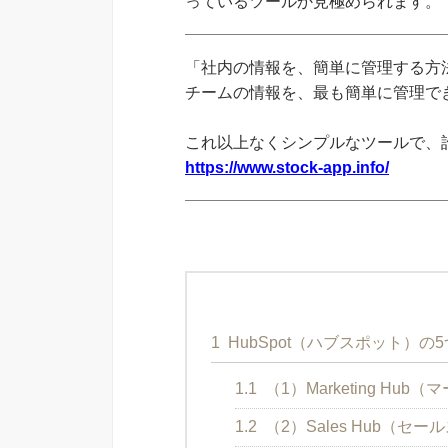
っているツールか見極められます。
「社内の情報を、簡単に管理する方法
チームの情報を、最も簡単に管理できる
これ以上なくシンプルなツールで、
https://www.stock-app.info/
1
HubSpot（ハブスポット）
1.1
（1）Marketing Hu
1.2
（2）Sales Hub（セー