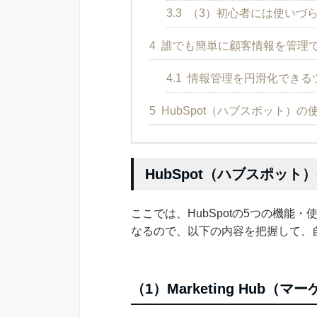
3.3
（3）初心者には使いづ
4
誰でも簡単に顧客情報を管理
4.1
情報管理を円滑化できるツー
5
HubSpot（ハブスポット）
HubSpot（ハブスポッ
ここでは、HubSpotの5つの機
なるので、以下の内容を把握して、
（1）Marketing Hub（