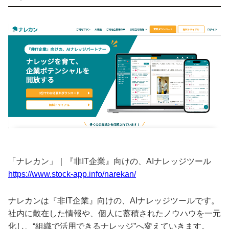
「ナレカン」｜『非IT企業』向けの、AIナレッジツール
https://www.stock-app.info/narekan/
ナレカンは『非IT企業』向けの、AIナレッジツールです。
社内に散在した情報や、個人に蓄積されたノウハウを一元
化し、“組織で活用できるナレッジ”へ変えていきます。