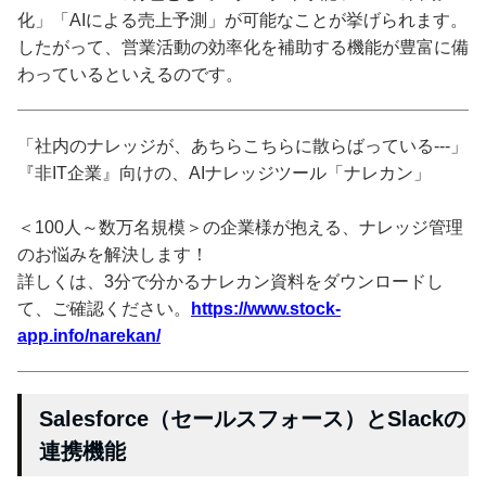
化」「AIによる売上予測」が可能なことが挙げられます。
したがって、営業活動の効率化を補助する機能が豊富に備
わっているといえるのです。
「社内のナレッジが、あちらこちらに散らばっている---」
『非IT企業』向けの、AIナレッジツール「ナレカン」
＜100人～数万名規模＞の企業様が抱える、ナレッジ管理
のお悩みを解決します！
詳しくは、3分で分かるナレカン資料をダウンロードし
て、ご確認ください。
https://www.stock-
app.info/narekan/
Salesforce（セールスフォース）とSlackの
連携機能