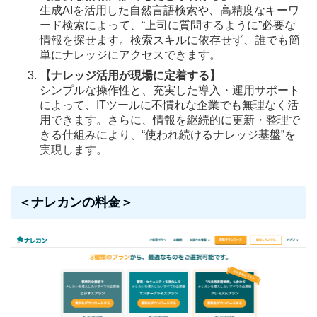
生成AIを活用した自然言語検索や、高精度なキーワ
ード検索によって、“上司に質問するように”必要な
情報を探せます。検索スキルに依存せず、誰でも簡
単にナレッジにアクセスできます。
【ナレッジ活用が現場に定着する】
シンプルな操作性と、充実した導入・運用サポート
によって、ITツールに不慣れな企業でも無理なく活
用できます。さらに、情報を継続的に更新・整理で
きる仕組みにより、“使われ続けるナレッジ基盤”を
実現します。
＜ナレカンの料金＞