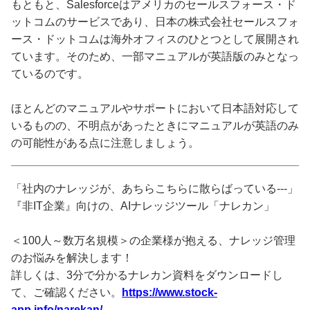
もともと、Salesforceはアメリカのセールスフォース・ド
ットコムのサービスであり、日本の株式会社セールスフォ
ース・ドットコムは海外オフィスのひとつとして展開され
ています。そのため、一部マニュアルが英語版のみとなっ
ているのです。
ほとんどのマニュアルやサポートにおいて日本語対応して
いるものの、不明点があったときにマニュアルが英語のみ
の可能性がある点に注意しましょう。
「社内のナレッジが、あちらこちらに散らばっている---」
『非IT企業』向けの、AIナレッジツール「ナレカン」
＜100人～数万名規模＞の企業様が抱える、ナレッジ管理
のお悩みを解決します！
詳しくは、3分で分かるナレカン資料をダウンロードし
て、ご確認ください。
https://www.stock-
app.info/narekan/