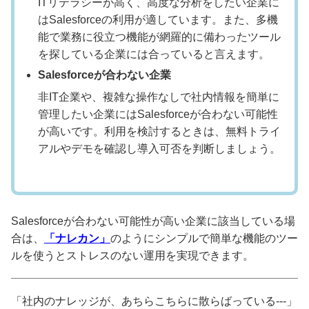
ITリテラシーが高く、高度な分析をしたい企業に
はSalesforceの利用が適しています。また、多機
能で業務に役立つ機能が網羅的に備わったツール
を探している企業には合っていると言えます。
Salesforceが合わない企業
非IT企業や、複雑な操作なしで社内情報を簡単に
管理したい企業にはSalesforceが合わない可能性
が高いです。利用を検討するときは、無料トライ
アルやデモを確認し導入可否を判断しましょう。
Salesforceが合わない可能性が高い企業に該当している場
合は、
「ナレカン」
のようにシンプルで簡単な機能のツー
ルを使うとストレスのない運用を実現できます。
「社内のナレッジが、あちらこちらに散らばっている---」