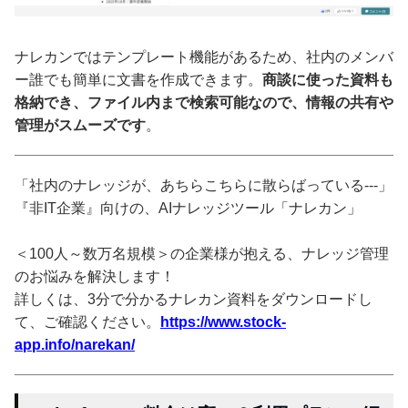
ナレカンではテンプレート機能があるため、社内のメンバ
ー誰でも簡単に文書を作成できます。
商談に使った資料も
格納でき、ファイル内まで検索可能なので、情報の共有や
管理がスムーズです
。
「社内のナレッジが、あちらこちらに散らばっている---」
『非IT企業』向けの、AIナレッジツール「ナレカン」
＜100人～数万名規模＞の企業様が抱える、ナレッジ管理
のお悩みを解決します！
詳しくは、3分で分かるナレカン資料をダウンロードし
て、ご確認ください。
https://www.stock-
app.info/narekan/