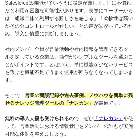
Salesforceは機能が多いうえに設定が難しく、ITに不慣れ
だと利用が困難な可能性があります。実際にユーザーから
は「組織全体で利用する難しさを感じる」「柔軟性は高い
がその分コントロールが難しい」との声が挙がっているた
め、導入は慎重に判断しましょう。
社内メンバー全員が営業活動や社内情報を管理できるツー
ルを探している企業は、操作がシンプルなツールを選ぶこ
とがポイントです。とはいえ、単に機能が少ないサービス
を選ぶと機能不足でうまく運用が回らなくなってしまいま
す。
そこで、
営業の商談記録や過去事例、ノウハウを簡単に残
せるナレッジ管理ツールの「ナレカン」
が最適です。
無料の導入支援も受けられる
ので、ぜひ
「ナレカン」
を使
って、営業活動における情報管理をメンバーの誰もが実施
可能な体制を整えましょう。