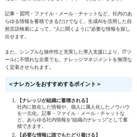
記事・質問・ファイル・メール・チャットなど、社内のあ
らゆる情報を蓄積できるだけでなく、生成AIを活用した自
然言語検索によって、“人に聞くように”必要な情報を探し
出せます。
また、シンプルな操作性と充実した導入支援により、ITツ
ールに不慣れな企業でも、ナレッジマネジメントを無理な
く定着させられます。
＜ナレカンをおすすめするポイント＞
【ナレッジが組織に蓄積される】
社内に散在した情報や、個人に属人化したノウハウ
を一元化。記事・ファイル・メール・チャットな
ど、あらゆる社内情報を“組織のナレッジ”として蓄
積できます。
【必要な情報に誰でもたどり着ける】