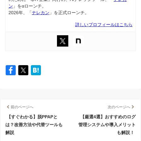
ン
」をαローンチ。
2026年、「
ナレカン
」を正式ローンチ。
詳しいプロフィールはこちら
前のページへ
次のページへ
【すぐわかる】脱PPAPと
【厳選4選】おすすめのログ
は？改善方法や代替ツールも
管理システムや導入メリット
解説
も解説！