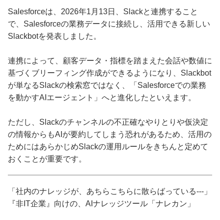
Salesforceは、2026年1月13日、Slackと連携すること
で、Salesforceの業務データに接続し、活用できる新しい
Slackbotを発表しました。
連携によって、顧客データ・指標を踏まえた会話や数値に
基づくブリーフィング作成ができるようになり、Slackbot
が単なるSlackの検索窓ではなく、「Salesforceでの業務
を動かすAIエージェント」へと進化したといえます。
ただし、Slackのチャンネルの不正確なやりとりや仮決定
の情報からもAIが要約してしまう恐れがあるため、活用の
ためにはあらかじめSlackの運用ルールをきちんと定めて
おくことが重要です。
「社内のナレッジが、あちらこちらに散らばっている---」
『非IT企業』向けの、AIナレッジツール「ナレカン」