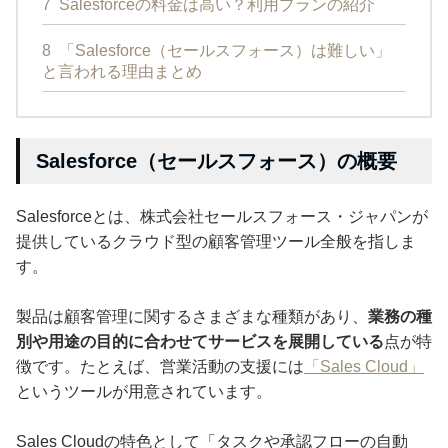
7
Salesforceの料金は高い？利用プランの紹介
8
「Salesforce（セールスフォース）は難しい」
と言われる理由まとめ
Salesforce（セールスフォース）の概要
Salesforceとは、株式会社セールスフォース・ジャパンが
提供しているクラウド型の顧客管理ツール全般を指しま
す。
製品は顧客管理に関するさまざまな種類があり、
業務の種
別や用途の目的に合わせてサービスを展開している
点が特
徴です。たとえば、営業活動の支援には
「Sales Cloud」
というツールが用意されています。
Sales Cloudの特色として「タスクや承認フローの自動