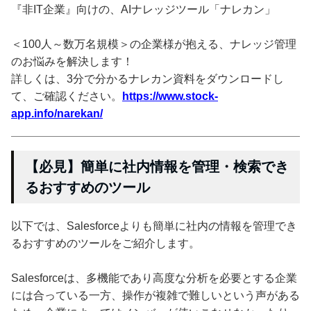
『非IT企業』向けの、AIナレッジツール「ナレカン」
＜100人～数万名規模＞の企業様が抱える、ナレッジ管理
のお悩みを解決します！
詳しくは、3分で分かるナレカン資料をダウンロードし
て、ご確認ください。
https://www.stock-
app.info/narekan/
【必見】簡単に社内情報を管理・検索でき
るおすすめのツール
以下では、Salesforceよりも簡単に社内の情報を管理でき
るおすすめのツールをご紹介します。
Salesforceは、多機能であり高度な分析を必要とする企業
には合っている一方、操作が複雑で難しいという声がある