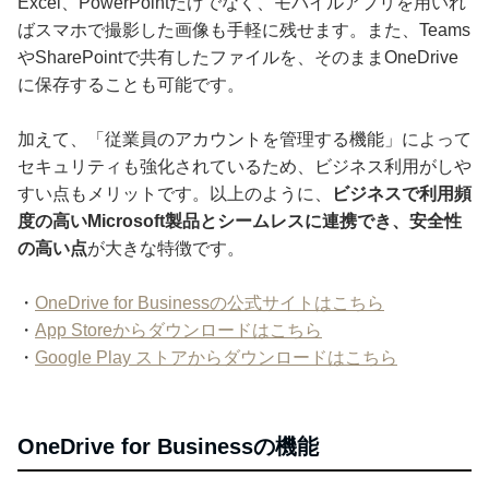
Excel、PowerPointだけでなく、モバイルアプリを用いれ
ばスマホで撮影した画像も手軽に残せます。また、Teams
やSharePointで共有したファイルを、そのままOneDrive
に保存することも可能です。
加えて、「従業員のアカウントを管理する機能」によって
セキュリティも強化されているため、ビジネス利用がしや
すい点もメリットです。以上のように、
ビジネスで利用頻
度の高いMicrosoft製品とシームレスに連携でき、安全性
の高い点
が大きな特徴です。
・
OneDrive for Businessの公式サイトはこちら
・
App Storeからダウンロードはこちら
・
Google Play ストアからダウンロードはこちら
OneDrive for Businessの機能