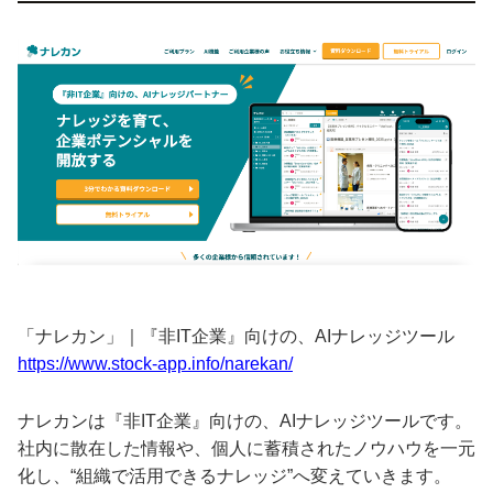
「ナレカン」｜『非IT企業』向けの、AIナレッジツール
https://www.stock-app.info/narekan/
ナレカンは『非IT企業』向けの、AIナレッジツールです。
社内に散在した情報や、個人に蓄積されたノウハウを一元
化し、“組織で活用できるナレッジ”へ変えていきます。