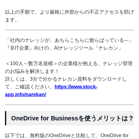
以上の手順で、より厳格に外部からの不正アクセスを防げ
ます。
「社内のナレッジが、あちらこちらに散らばっている---」
『非IT企業』向けの、AIナレッジツール「ナレカン」
＜100人～数万名規模＞の企業様が抱える、ナレッジ管理
のお悩みを解決します！
詳しくは、3分で分かるナレカン資料をダウンロードし
て、ご確認ください。
https://www.stock-
app.info/narekan/
OneDrive for Businessを使うメリットは？
以下では、無料版のOneDriveと比較して、OneDrive for