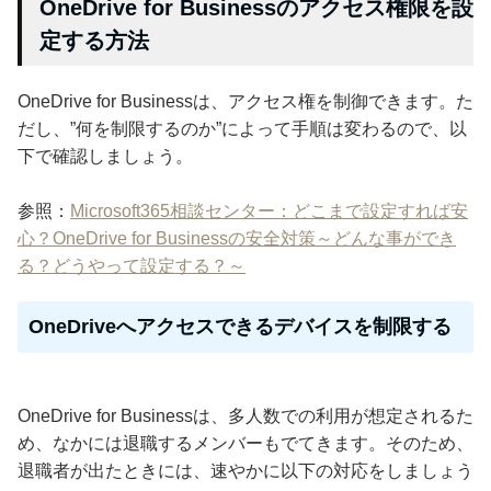
OneDrive for Businessのアクセス権限を設
定する方法
OneDrive for Businessは、アクセス権を制御できます。た
だし、”何を制限するのか”によって手順は変わるので、以
下で確認しましょう。
参照：
Microsoft365相談センター：どこまで設定すれば安
心？OneDrive for Businessの安全対策～どんな事ができ
る？どうやって設定する？～
OneDriveへアクセスできるデバイスを制限する
OneDrive for Businessは、多人数での利用が想定されるた
め、なかには退職するメンバーもでてきます。そのため、
退職者が出たときには、速やかに以下の対応をしましょう