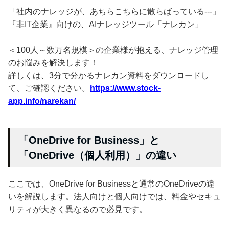
「社内のナレッジが、あちらこちらに散らばっている---」
『非IT企業』向けの、AIナレッジツール「ナレカン」
＜100人～数万名規模＞の企業様が抱える、ナレッジ管理
のお悩みを解決します！
詳しくは、3分で分かるナレカン資料をダウンロードし
て、ご確認ください。
https://www.stock-
app.info/narekan/
「OneDrive for Business」と
「OneDrive（個人利用）」の違い
ここでは、OneDrive for Businessと通常のOneDriveの違
いを解説します。法人向けと個人向けでは、料金やセキュ
リティが大きく異なるので必見です。