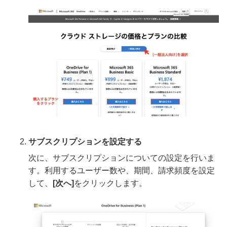
サブスクリプションを設定する
次に、サブスクリプションについての設定を行いま
す。利用するユーザー数や、期間、請求頻度を設定
して、
[次へ]
をクリックします。