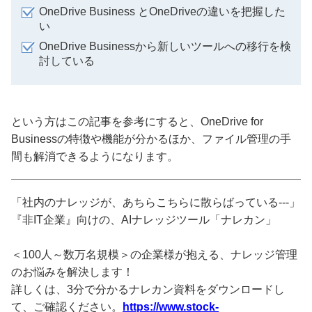
OneDrive Business とOneDriveの違いを把握した
い
OneDrive Businessから新しいツールへの移行を検
討している
という方はこの記事を参考にすると、OneDrive for
Businessの特徴や機能が分かるほか、ファイル管理の手
間も解消できるようになります。
「社内のナレッジが、あちらこちらに散らばっている---」
『非IT企業』向けの、AIナレッジツール「ナレカン」
＜100人～数万名規模＞の企業様が抱える、ナレッジ管理
のお悩みを解決します！
詳しくは、3分で分かるナレカン資料をダウンロードし
て、ご確認ください。
https://www.stock-