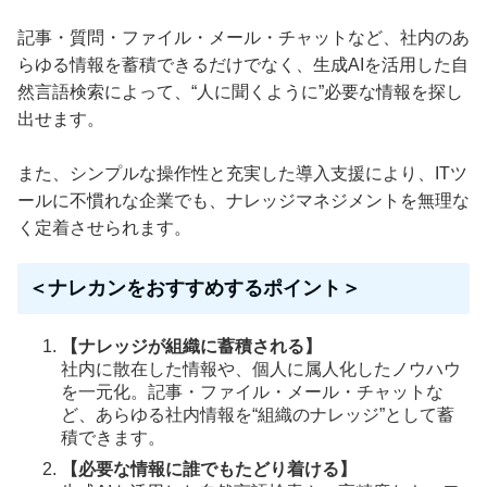
記事・質問・ファイル・メール・チャットなど、社内のあ
らゆる情報を蓄積できるだけでなく、生成AIを活用した自
然言語検索によって、“人に聞くように”必要な情報を探し
出せます。
また、シンプルな操作性と充実した導入支援により、ITツ
ールに不慣れな企業でも、ナレッジマネジメントを無理な
く定着させられます。
＜ナレカンをおすすめするポイント＞
【ナレッジが組織に蓄積される】
社内に散在した情報や、個人に属人化したノウハウ
を一元化。記事・ファイル・メール・チャットな
ど、あらゆる社内情報を“組織のナレッジ”として蓄
積できます。
【必要な情報に誰でもたどり着ける】