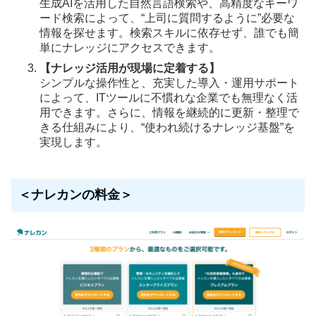
生成AIを活用した自然言語検索や、高精度なキーワ
ード検索によって、“上司に質問するように”必要な
情報を探せます。検索スキルに依存せず、誰でも簡
単にナレッジにアクセスできます。
【ナレッジ活用が現場に定着する】
シンプルな操作性と、充実した導入・運用サポート
によって、ITツールに不慣れな企業でも無理なく活
用できます。さらに、情報を継続的に更新・整理で
きる仕組みにより、“使われ続けるナレッジ基盤”を
実現します。
＜ナレカンの料金＞