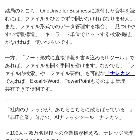
結局のところ、OneDrive for Businessに添付した資料を読
むには、ファイルをひとつずつ開かなければなりません。
また、ファイル形式でのデータ管理する場合、「見つけや
すい情報構造」「キーワード単位でヒットする検索機能」
がなければ、使いづらいです。
一方、「ノート形式に直接情報を書き込めるITツール」で
あれば、ファイルを開く手間を省けます。なかでも、「フ
ァイル内検索」や「ファイル要約」も可能な
「ナレカン」
であれば、ExcelやWord、PowerPointもそのまま管理・
共有できて便利です。
「社内のナレッジが、あちらこちらに散らばっている---」
『非IT企業』向けの、AIナレッジツール「ナレカン」
＜100人～数万名規模＞の企業様が抱える、ナレッジ管理