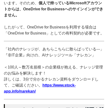
います。そのため、
個人で持っているMicrosoftアカウン
トからは、OneDrive for Businessへのサインインができ
ません。
したがって、OneDrive for Businessを利用する場合は
「OneDrive for Business」としての有料契約が必要です。
「社内のナレッジが、あちらこちらに散らばっている---」
『非IT企業』向けの、AIナレッジツール「ナレカン」
＜100人～数万名規模＞の企業様が抱える、ナレッジ管理
のお悩みを解決します！
詳しくは、3分で分かるナレカン資料をダウンロードし
て、ご確認ください。
https://www.stock-
app.info/narekan/