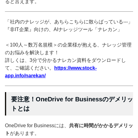
ると言えます。
「社内のナレッジが、あちらこちらに散らばっている---」
『非IT企業』向けの、AIナレッジツール「ナレカン」
＜100人～数万名規模＞の企業様が抱える、ナレッジ管理
のお悩みを解決します！
詳しくは、3分で分かるナレカン資料をダウンロードし
て、ご確認ください。
https://www.stock-
app.info/narekan/
要注意！OneDrive for Businessのデメリッ
トとは
OneDrive for Businessには、
共有に時間がかかるデメリッ
ト
があります。