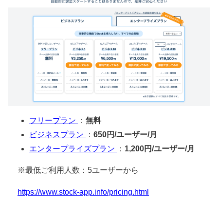
フリープラン
：
無料
ビジネスプラン
：
650円/ユーザー/月
エンタープライズプラン
：
1,200円/ユーザー/月
※最低ご利用人数：5ユーザーから
https://www.stock-app.info/pricing.html