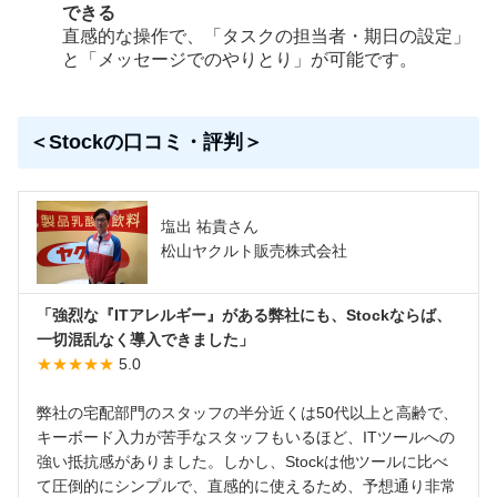
できる
直感的な操作で、「タスクの担当者・期日の設定」
と「メッセージでのやりとり」が可能です。
＜Stockの口コミ・評判＞
塩出 祐貴さん
松山ヤクルト販売株式会社
「強烈な『ITアレルギー』がある弊社にも、Stockならば、
一切混乱なく導入できました」
★★★★★
5.0
弊社の宅配部門のスタッフの半分近くは50代以上と高齢で、
キーボード入力が苦手なスタッフもいるほど、ITツールへの
強い抵抗感がありました。しかし、Stockは他ツールに比べ
て圧倒的にシンプルで、直感的に使えるため、予想通り非常