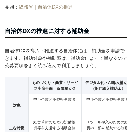
参照：
総務省｜自治体DXの推進
自治体DXの推進に対する補助金
自治体DXを導入・推進する自治体には、補助金を申請で
きます。補助対象や補助率は、補助金によって異なるので
公募要項をよく読み込んで利用しましょう。
ものづくり・商業・サービ
デジタル化・AI導入補助金
ス生産性向上促進補助金
（旧IT導入補助金）
中小企業と小規模事業者
中小企業と小規模事業者
対象
経営革新のための設備投
ITツール導入のための経
主な特徴
資等を支援する補助金制
費の一部を補助する制度