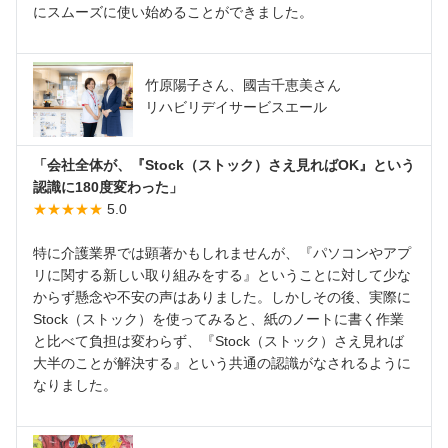
にスムーズに使い始めることができました。
竹原陽子さん、國吉千恵美さん
リハビリデイサービスエール
「会社全体が、『Stock（ストック）さえ見ればOK』という
認識に180度変わった」
★★★★★
5.0
特に介護業界では顕著かもしれませんが、『パソコンやアプ
リに関する新しい取り組みをする』ということに対して少な
からず懸念や不安の声はありました。しかしその後、実際に
Stock（ストック）を使ってみると、紙のノートに書く作業
と比べて負担は変わらず、『Stock（ストック）さえ見れば
大半のことが解決する』という共通の認識がなされるように
なりました。