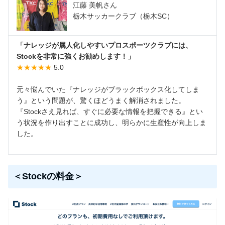
江藤 美帆さん
栃木サッカークラブ（栃木SC）
「ナレッジが属人化しやすいプロスポーツクラブには、
Stockを非常に強くお勧めします！」
★★★★★
5.0
元々悩んでいた『ナレッジがブラックボックス化してしま
う』という問題が、驚くほどうまく解消されました。
『Stockさえ見れば、すぐに必要な情報を把握できる』とい
う状況を作り出すことに成功し、明らかに生産性が向上しま
した。
＜Stockの料金＞