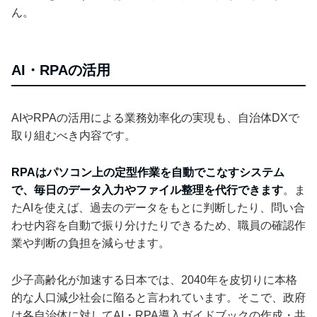
ん。
AI・RPAの活用
AIやRPAの活用による業務効率化の実現も、自治体DXで
取り組むべき内容です。
RPAはパソコン上の定型作業を自動でこなすシステム
で、毎日のデータ入力やファイル整理を代行できます
。ま
たAIを使えば、過去のデータをもとに判断したり、問い合
わせ内容を自動で振り分けたりできるため、職員の確認作
業や判断の負担を減らせます。
少子高齢化が加速する日本では、2040年を皮切りに本格
的な人口減少社会に陥ると言われています。そこで、政府
は各自治体に対してAI・RPA導入ガイドブックの作成・共