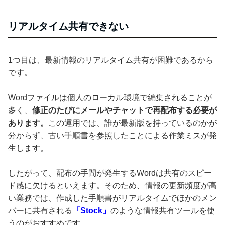
リアルタイム共有できない
1つ目は、最新情報のリアルタイム共有が困難であるから
です。
Wordファイルは個人のローカル環境で編集されることが
多く、
修正のたびにメールやチャットで再配布する必要が
あります。
この運用では、誰が最新版を持っているのかが
分からず、古い手順書を参照したことによる作業ミスが発
生します。
したがって、配布の手間が発生するWordは共有のスピー
ド感に欠けるといえます。そのため、情報の更新頻度が高
い業務では、作成した手順書がリアルタイムでほかのメン
バーに共有される
「Stock」
のような情報共有ツールを使
うのがおすすめです。