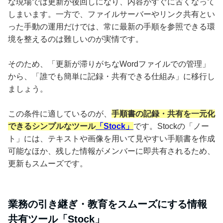
な現場では更新が後回しになり、内容がすぐに古くなって
しまいます。一方で、ファイルサーバーやリンク共有とい
った手動の運用だけでは、常に最新の手順を参照できる環
境を整えるのは難しいのが実情です。
そのため、「更新が滞りがちなWordファイルでの管理」
から、「誰でも簡単に記録・共有できる仕組み」に移行し
ましょう。
この条件に適しているのが、
手順書の記録・共有を一元化
できるシンプルなツール
「Stock」
です。Stockの「ノー
ト」には、テキストや画像を用いて見やすい手順書を作成
可能なほか、残した情報がメンバーに即共有されるため、
更新もスムーズです。
業務の引き継ぎ・教育をスムーズにする情報
共有ツール「Stock」