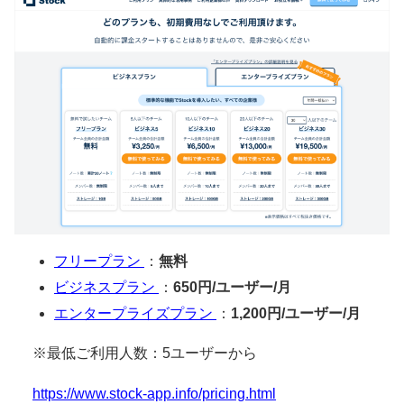
フリープラン
：
無料
ビジネスプラン
：
650円/ユーザー/月
エンタープライズプラン
：
1,200円/ユーザー/月
※最低ご利用人数：5ユーザーから
https://www.stock-app.info/pricing.html