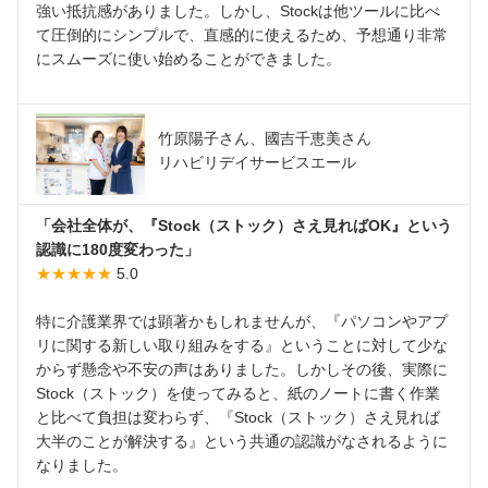
強い抵抗感がありました。しかし、Stockは他ツールに比べ
て圧倒的にシンプルで、直感的に使えるため、予想通り非常
にスムーズに使い始めることができました。
竹原陽子さん、國吉千恵美さん
リハビリデイサービスエール
「会社全体が、『Stock（ストック）さえ見ればOK』という
認識に180度変わった」
★★★★★
5.0
特に介護業界では顕著かもしれませんが、『パソコンやアプ
リに関する新しい取り組みをする』ということに対して少な
からず懸念や不安の声はありました。しかしその後、実際に
Stock（ストック）を使ってみると、紙のノートに書く作業
と比べて負担は変わらず、『Stock（ストック）さえ見れば
大半のことが解決する』という共通の認識がなされるように
なりました。