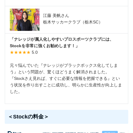
江藤 美帆さん
栃木サッカークラブ（栃木SC）
「ナレッジが属人化しやすいプロスポーツクラブには、
Stockを非常に強くお勧めします！」
★★★★★
5.0
元々悩んでいた『ナレッジがブラックボックス化してしま
う』という問題が、驚くほどうまく解消されました。
『Stockさえ見れば、すぐに必要な情報を把握できる』とい
う状況を作り出すことに成功し、明らかに生産性が向上しま
した。
＜Stockの料金＞