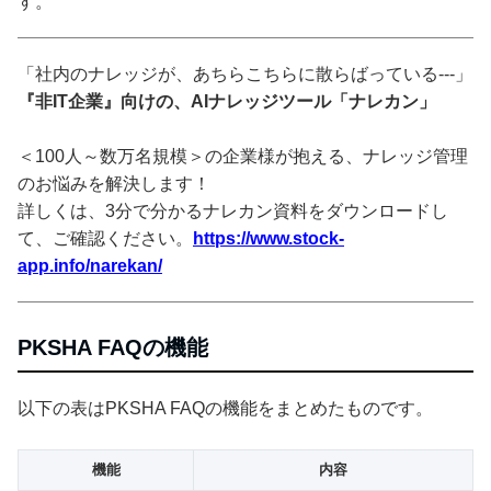
す。
「社内のナレッジが、あちらこちらに散らばっている---」
『非IT企業』向けの、AIナレッジツール「ナレカン」
＜100人～数万名規模＞の企業様が抱える、ナレッジ管理
のお悩みを解決します！
詳しくは、3分で分かるナレカン資料をダウンロードし
て、ご確認ください。
https://www.stock-
app.info/narekan/
PKSHA FAQの機能
以下の表はPKSHA FAQの機能をまとめたものです。
機能
内容