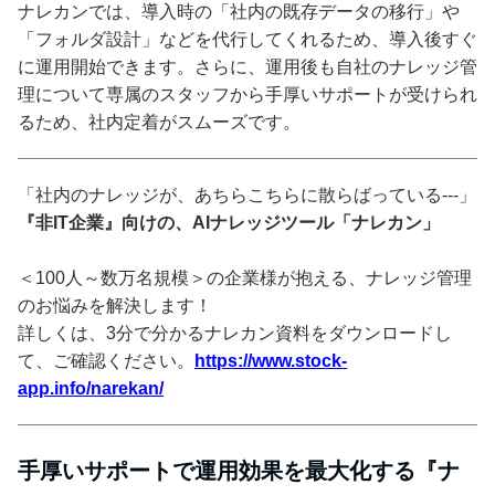
ナレカンでは、導入時の「社内の既存データの移行」や
「フォルダ設計」などを代行してくれるため、導入後すぐ
に運用開始できます。さらに、運用後も自社のナレッジ管
理について専属のスタッフから手厚いサポートが受けられ
るため、社内定着がスムーズです。
「社内のナレッジが、あちらこちらに散らばっている---」
『非IT企業』向けの、AIナレッジツール「ナレカン」
＜100人～数万名規模＞の企業様が抱える、ナレッジ管理
のお悩みを解決します！
詳しくは、3分で分かるナレカン資料をダウンロードし
て、ご確認ください。
https://www.stock-
app.info/narekan/
手厚いサポートで運用効果を最大化する『ナ