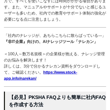
方で、すべてを使いこなすには時間がかかる場合がありま
す。また、マニュアルやサポートが十分でないと感じるユ
ーザーも多いため、社内での教育やサポート体制の強化が
必要になる点に注意しましょう。
「社内のナレッジが、あちらこちらに散らばっている---」
『非IT企業』向けの、AIナレッジツール「ナレカン」
＜100人～数万名規模＞の企業様が抱える、ナレッジ管理
のお悩みを解決します！
詳しくは、3分で分かるナレカン資料をダウンロードし
て、ご確認ください。
https://www.stock-
app.info/narekan/
【必見】PKSHA FAQよりも簡単に社内FAQ
を作成する方法