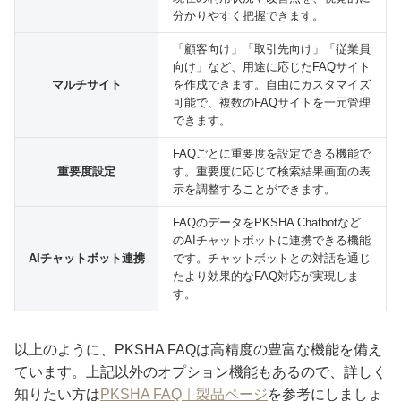
分かりやすく把握できます。
「顧客向け」「取引先向け」「従業員
向け」など、用途に応じたFAQサイト
マルチサイト
を作成できます。自由にカスタマイズ
可能で、複数のFAQサイトを一元管理
できます。
FAQごとに重要度を設定できる機能で
重要度設定
す。重要度に応じて検索結果画面の表
示を調整することができます。
FAQのデータをPKSHA Chatbotなど
のAIチャットボットに連携できる機能
AIチャットボット連携
です。チャットボットとの対話を通じ
たより効果的なFAQ対応が実現しま
す。
以上のように、PKSHA FAQは高精度の豊富な機能を備え
ています。上記以外のオプション機能もあるので、詳しく
知りたい方は
PKSHA FAQ｜製品ページ
を参考にしましょ