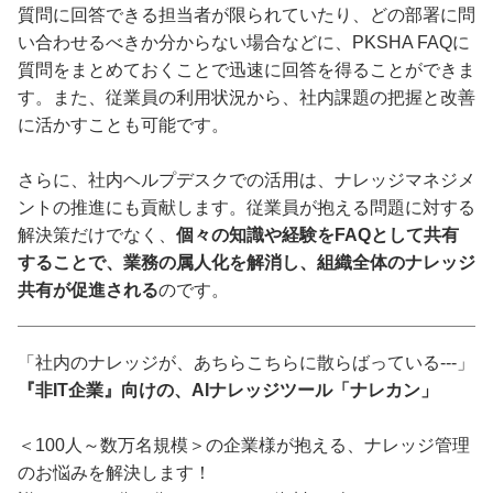
質問に回答できる担当者が限られていたり、どの部署に問
い合わせるべきか分からない場合などに、PKSHA FAQに
質問をまとめておくことで迅速に回答を得ることができま
す。また、従業員の利用状況から、社内課題の把握と改善
に活かすことも可能です。
さらに、社内ヘルプデスクでの活用は、ナレッジマネジメ
ントの推進にも貢献します。従業員が抱える問題に対する
解決策だけでなく、
個々の知識や経験をFAQとして共有
することで、業務の属人化を解消し、組織全体のナレッジ
共有が促進される
のです。
「社内のナレッジが、あちらこちらに散らばっている---」
『非IT企業』向けの、AIナレッジツール「ナレカン」
＜100人～数万名規模＞の企業様が抱える、ナレッジ管理
のお悩みを解決します！