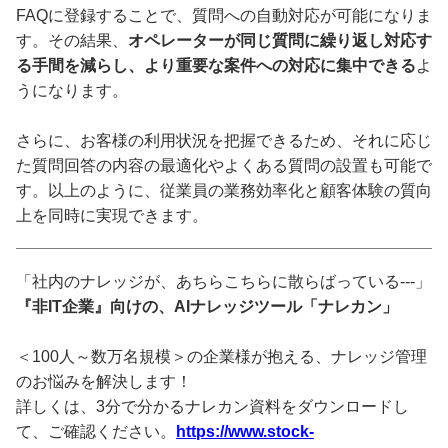
FAQに登録することで、質問への自動対応が可能になりま
す。その結果、
オペレーターが同じ質問に繰り返し対応す
る手間を減らし、より重要な案件への対応に集中できる
よ
うになります。
さらに、お客様の利用状況を把握できるため、それに応じ
た質問回答の内容の最適化やよくある質問の設置も可能で
す。以上のように、従業員の業務効率化と顧客体験の質向
上を同時に実現できます。
「社内のナレッジが、あちらこちらに散らばっている---」
『非IT企業』向けの、AIナレッジツール「ナレカン」
＜100人～数万名規模＞の企業様が抱える、ナレッジ管理
のお悩みを解決します！
詳しくは、3分で分かるナレカン資料をダウンロードし
て、ご確認ください。
https://www.stock-