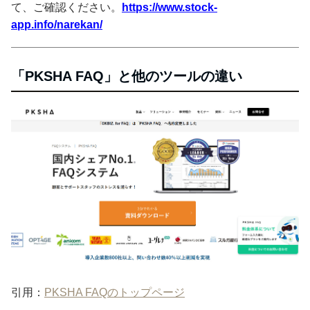
て、ご確認ください。
https://www.stock-
app.info/narekan/
「PKSHA FAQ」と他のツールの違い
引用：
PKSHA FAQのトップページ