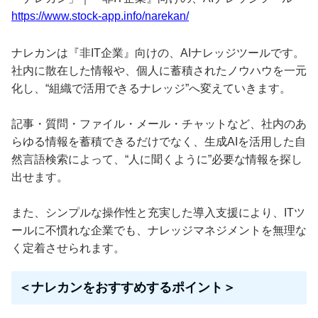
https://www.stock-app.info/narekan/
ナレカンは『非IT企業』向けの、AIナレッジツールです。
社内に散在した情報や、個人に蓄積されたノウハウを一元
化し、“組織で活用できるナレッジ”へ変えていきます。
記事・質問・ファイル・メール・チャットなど、社内のあ
らゆる情報を蓄積できるだけでなく、生成AIを活用した自
然言語検索によって、“人に聞くように”必要な情報を探し
出せます。
また、シンプルな操作性と充実した導入支援により、ITツ
ールに不慣れな企業でも、ナレッジマネジメントを無理な
く定着させられます。
＜ナレカンをおすすめするポイント＞