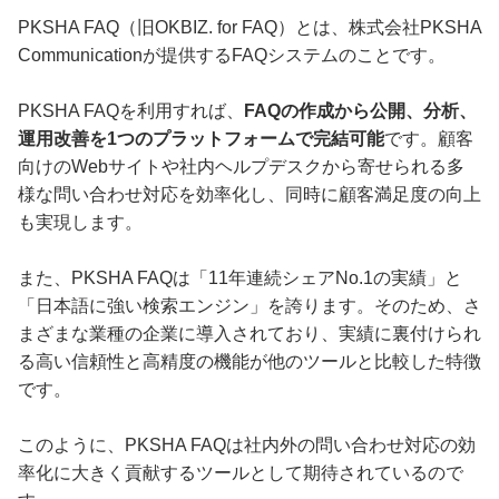
PKSHA FAQ（旧OKBIZ. for FAQ）とは、株式会社PKSHA
Communicationが提供するFAQシステムのことです。
PKSHA FAQを利用すれば、
FAQの作成から公開、分析、
運用改善を1つのプラットフォームで完結可能
です。顧客
向けのWebサイトや社内ヘルプデスクから寄せられる多
様な問い合わせ対応を効率化し、同時に顧客満足度の向上
も実現します。
また、PKSHA FAQは「11年連続シェアNo.1の実績」と
「日本語に強い検索エンジン」を誇ります。そのため、さ
まざまな業種の企業に導入されており、実績に裏付けられ
る高い信頼性と高精度の機能が他のツールと比較した特徴
です。
このように、PKSHA FAQは社内外の問い合わせ対応の効
率化に大きく貢献するツールとして期待されているので