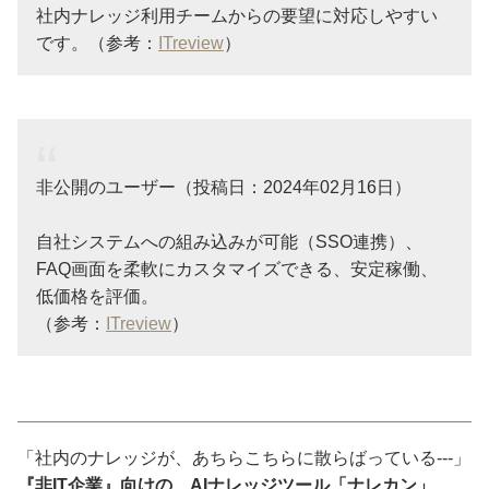
社内ナレッジ利用チームからの要望に対応しやすい
です。（参考：
ITreview
）
非公開のユーザー（投稿日：2024年02月16日）
自社システムへの組み込みが可能（SSO連携）、
FAQ画面を柔軟にカスタマイズできる、安定稼働、
低価格を評価。
（参考：
ITreview
）
「社内のナレッジが、あちらこちらに散らばっている---」
『非IT企業』向けの、AIナレッジツール「ナレカン」