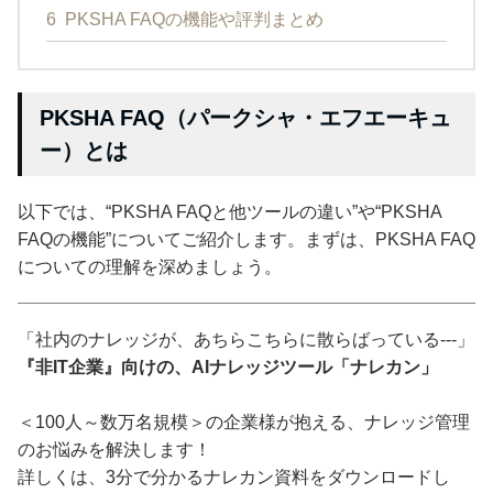
6
PKSHA FAQの機能や評判まとめ
PKSHA FAQ（パークシャ・エフエーキュ
ー）とは
以下では、“PKSHA FAQと他ツールの違い”や“PKSHA
FAQの機能”についてご紹介します。まずは、PKSHA FAQ
についての理解を深めましょう。
「社内のナレッジが、あちらこちらに散らばっている---」
『非IT企業』向けの、AIナレッジツール「ナレカン」
＜100人～数万名規模＞の企業様が抱える、ナレッジ管理
のお悩みを解決します！
詳しくは、3分で分かるナレカン資料をダウンロードし