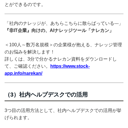
とができるのです。
「社内のナレッジが、あちらこちらに散らばっている---」
『非IT企業』向けの、AIナレッジツール「ナレカン」
＜100人～数万名規模＞の企業様が抱える、ナレッジ管理
のお悩みを解決します！
詳しくは、3分で分かるナレカン資料をダウンロードし
て、ご確認ください。
https://www.stock-
app.info/narekan/
（3）社内ヘルプデスクでの活用
3つ目の活用方法として、社内ヘルプデスクでの活用が挙
げられます。