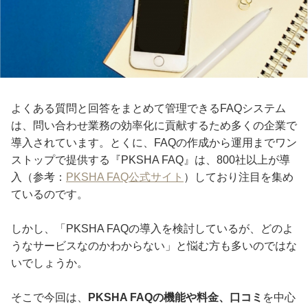
よくある質問と回答をまとめて管理できるFAQシステム
は、問い合わせ業務の効率化に貢献するため多くの企業で
導入されています。とくに、FAQの作成から運用までワン
ストップで提供する『PKSHA FAQ』は、800社以上が導
入（参考：
PKSHA FAQ公式サイト
）しており注目を集め
ているのです。
しかし、「PKSHA FAQの導入を検討しているが、どのよ
うなサービスなのかわからない」と悩む方も多いのではな
いでしょうか。
そこで今回は、
PKSHA FAQの機能や料金、口コミ
を中心