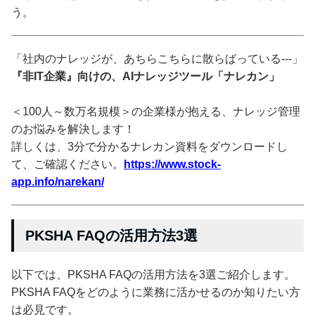
う。
「社内のナレッジが、あちらこちらに散らばっている---」
『非IT企業』向けの、AIナレッジツール「ナレカン」
＜100人～数万名規模＞の企業様が抱える、ナレッジ管理
のお悩みを解決します！
詳しくは、3分で分かるナレカン資料をダウンロードし
て、ご確認ください。
https://www.stock-
app.info/narekan/
PKSHA FAQの活用方法3選
以下では、PKSHA FAQの活用方法を3選ご紹介します。
PKSHA FAQをどのように業務に活かせるのか知りたい方
は必見です。