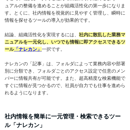
ュアルの整備を進めることが組織活性化の第一歩になりま
す。とくに、社内情報を視覚的に見やすく管理し、瞬時に
情報を探せるツールの導入が効果的です。
結論、組織活性化を実現するには、
社内に散乱した業務マ
ニュアルを一元化し、いつでも情報に即アクセスできるツ
ール
「ナレカン」
一択です。
ナレカンの「記事」は、フォルダによって業務内容や部署
別に分類でき、フォルダごとのアクセス設定で任意のメン
バーに情報共有が可能です。また、超高精度な検索機能で
すぐに情報が見つかるので、社員が自力でも仕事を進めら
れるようになります。
社内情報を簡単に一元管理・検索できるツー
ル「ナレカン」