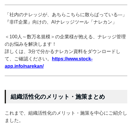
「社内のナレッジが、あちらこちらに散らばっている---」
『非IT企業』向けの、AIナレッジツール「ナレカン」
＜100人～数万名規模＞の企業様が抱える、ナレッジ管理
のお悩みを解決します！
詳しくは、3分で分かるナレカン資料をダウンロードし
て、ご確認ください。
https://www.stock-
app.info/narekan/
組織活性化のメリット・施策まとめ
これまで、組織活性化のメリット・施策を中心にご紹介し
ました。