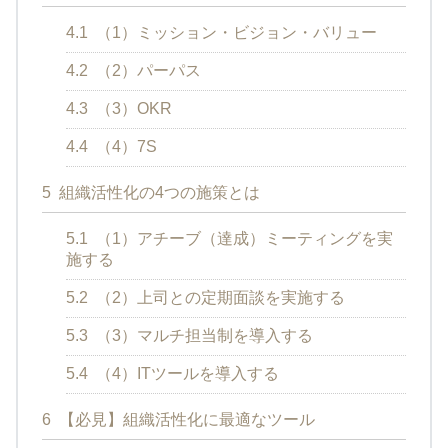
4.1
（1）ミッション・ビジョン・バリュー
4.2
（2）パーパス
4.3
（3）OKR
4.4
（4）7S
5
組織活性化の4つの施策とは
5.1
（1）アチーブ（達成）ミーティングを実
施する
5.2
（2）上司との定期面談を実施する
5.3
（3）マルチ担当制を導入する
5.4
（4）ITツールを導入する
6
【必見】組織活性化に最適なツール