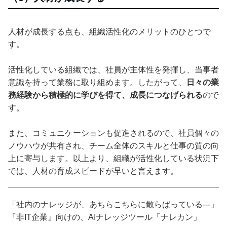
人材が成長する点も、組織活性化のメリットのひとつで
す。
活性化している組織では、社員が主体性を発揮し、当事者
意識を持って業務に取り組めます。したがって、
日々の業
務経験から積極的に学びを得て、成長につなげられる
ので
す。
また、コミュニケーションも促進されるので、社員個々の
ノウハウが共有され、チーム全体のスキルと仕事の質の向
上に寄与します。以上より、組織が活性化している状況下
では、人材の育成スピードが早いと言えます。
「社内のナレッジが、あちらこちらに散らばっている---」
『非IT企業』向けの、AIナレッジツール「ナレカン」