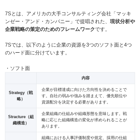
7Sとは、アメリカの大手コンサルティング会社「マッキ
ンゼー・アンド・カンパニー」で提唱された、
現状分析や
企業戦略の策定のためのフレームワーク
です。
7Sでは、以下のように企業の資源を3つのソフト面と4つ
のハード面に分けています。
・ソフト面
内容
企業が目標達成に向けた方向性を決めることで
Strategy（戦
す。自社の弱みや強みを踏まえて、優先順位や
略）
資源配分を決定する必要があります。
企業組織の仕組みや組織形態を意味します。戦
Stracture（組
略に応じた組織構造の変化が求められることが
織構造）
あります。
組織における人事評価制度や規定、採用の仕組