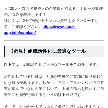
＜100人～数万名規模＞の企業様が抱える、ナレッジ管理
のお悩みを解決します！
詳しくは、3分で分かるナレカン資料をダウンロードし
て、ご確認ください。
https://www.stock-
app.info/narekan/
【必見】組織活性化に最適なツール
以下では、組織活性化に最適なツールをご紹介します。
活性化している組織は、社員が主体的に業務に取り組むと
いう特徴があります。しかし、マニュアルやノウハウの共
有が進んでいない企業において、上司の指示を待たずに自
発的に社員が行動するというのは不可能です。
そこで、社員が一人でも進んで業務に取り組めるようマニ