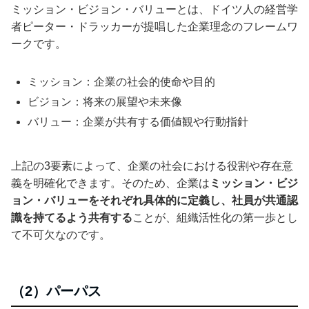
ミッション・ビジョン・バリューとは、ドイツ人の経営学
者ピーター・ドラッカーが提唱した企業理念のフレームワ
ークです。
ミッション：企業の社会的使命や目的
ビジョン：将来の展望や未来像
バリュー：企業が共有する価値観や行動指針
上記の3要素によって、企業の社会における役割や存在意
義を明確化できます。そのため、企業は
ミッション・ビジ
ョン・バリューをそれぞれ具体的に定義し、社員が共通認
識を持てるよう共有する
ことが、組織活性化の第一歩とし
て不可欠なのです。
（2）パーパス