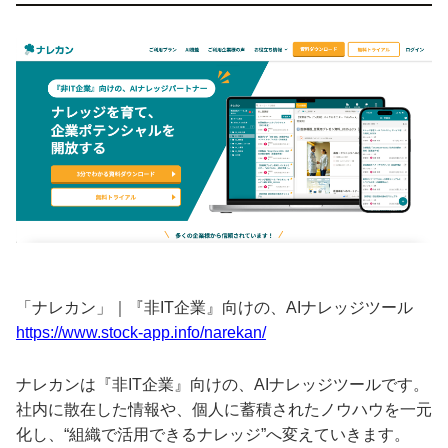
「ナレカン」｜『非IT企業』向けの、AIナレッジツール
https://www.stock-app.info/narekan/
ナレカンは『非IT企業』向けの、AIナレッジツールです。
社内に散在した情報や、個人に蓄積されたノウハウを一元
化し、“組織で活用できるナレッジ”へ変えていきます。