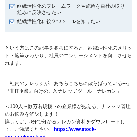
組織活性化のフレームワークや施策を自社の取り
組みに反映させたい
組織活性化に役立つツールを知りたい
という方はこの記事を参考にすると、組織活性化のメリッ
ト・施策がわかり、社員のエンゲージメントを向上させら
れます。
「社内のナレッジが、あちらこちらに散らばっている---」
『非IT企業』向けの、AIナレッジツール「ナレカン」
＜100人～数万名規模＞の企業様が抱える、ナレッジ管理
のお悩みを解決します！
詳しくは、3分で分かるナレカン資料をダウンロードし
て、ご確認ください。
https://www.stock-
app.info/narekan/