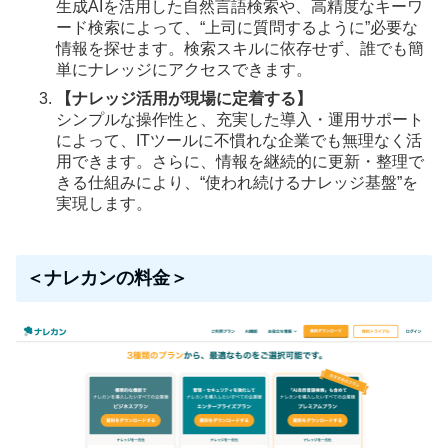
生成AIを活用した自然言語検索や、高精度なキーワ
ード検索によって、“上司に質問するように”必要な
情報を探せます。検索スキルに依存せず、誰でも簡
単にナレッジにアクセスできます。
【ナレッジ活用が現場に定着する】
シンプルな操作性と、充実した導入・運用サポート
によって、ITツールに不慣れな企業でも無理なく活
用できます。さらに、情報を継続的に更新・整理で
きる仕組みにより、“使われ続けるナレッジ基盤”を
実現します。
＜ナレカンの料金＞