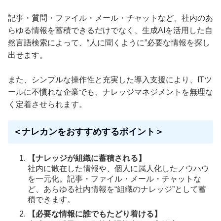
記事・質問・ファイル・メール・チャットなど、社内のあ
らゆる情報を蓄積できるだけでなく、生成AIを活用した自
然言語検索によって、“人に聞くように”必要な情報を探し
出せます。
また、シンプルな操作性と充実した導入支援により、ITツ
ールに不慣れな企業でも、ナレッジマネジメントを無理な
く定着させられます。
＜ナレカンをおすすめするポイント＞
【ナレッジが組織に蓄積される】
社内に散在した情報や、個人に属人化したノウハウ
を一元化。記事・ファイル・メール・チャットな
ど、あらゆる社内情報を“組織のナレッジ”として蓄
積できます。
【必要な情報に誰でもたどり着ける】