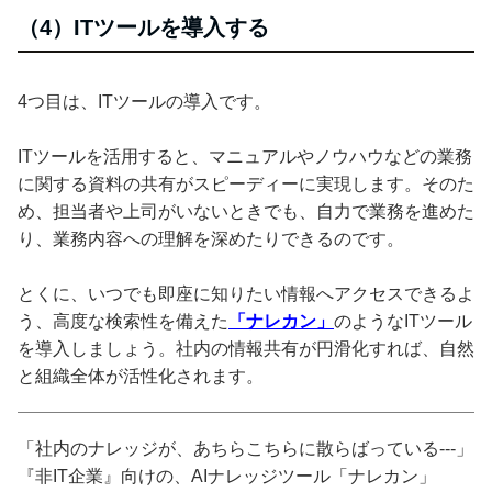
（4）ITツールを導入する
4つ目は、ITツールの導入です。
ITツールを活用すると、マニュアルやノウハウなどの業務
に関する資料の共有がスピーディーに実現します。そのた
め、担当者や上司がいないときでも、自力で業務を進めた
り、業務内容への理解を深めたりできるのです。
とくに、いつでも即座に知りたい情報へアクセスできるよ
う、高度な検索性を備えた
「ナレカン」
のようなITツール
を導入しましょう。社内の情報共有が円滑化すれば、自然
と組織全体が活性化されます。
「社内のナレッジが、あちらこちらに散らばっている---」
『非IT企業』向けの、AIナレッジツール「ナレカン」