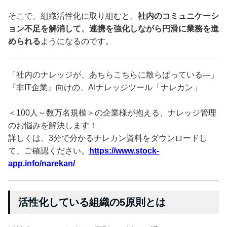
そこで、組織活性化に取り組むと、
社内のコミュニケーシ
ョン不足を解消して、連携を強化しながら円滑に業務を進
められる
ようになるのです。
「社内のナレッジが、あちらこちらに散らばっている---」
『非IT企業』向けの、AIナレッジツール「ナレカン」
＜100人～数万名規模＞の企業様が抱える、ナレッジ管理
のお悩みを解決します！
詳しくは、3分で分かるナレカン資料をダウンロードし
て、ご確認ください。
https://www.stock-
app.info/narekan/
活性化している組織の5原則とは