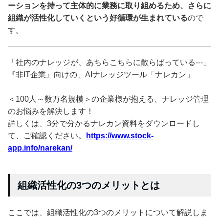
ーションを持って主体的に業務に取り組めるため、さらに
組織が活性化していくという好循環が生まれている
ので
す。
「社内のナレッジが、あちらこちらに散らばっている---」
『非IT企業』向けの、AIナレッジツール「ナレカン」
＜100人～数万名規模＞の企業様が抱える、ナレッジ管理
のお悩みを解決します！
詳しくは、3分で分かるナレカン資料をダウンロードし
て、ご確認ください。
https://www.stock-
app.info/narekan/
組織活性化の3つのメリットとは
ここでは、組織活性化の3つのメリットについて解説しま