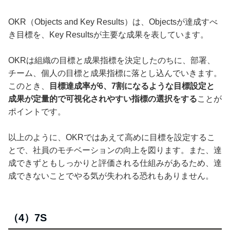
OKR（Objects and Key Results）は、Objectsが達成すべ
き目標を、Key Resultsが主要な成果を表しています。
OKRは組織の目標と成果指標を決定したのちに、部署、
チーム、個人の目標と成果指標に落とし込んでいきます。
このとき、
目標達成率が6、7割になるような目標設定と
成果が定量的で可視化されやすい指標の選択をする
ことが
ポイントです。
以上のように、OKRではあえて高めに目標を設定するこ
とで、社員のモチベーションの向上を図ります。また、達
成できずともしっかりと評価される仕組みがあるため、達
成できないことでやる気が失われる恐れもありません。
（4）7S