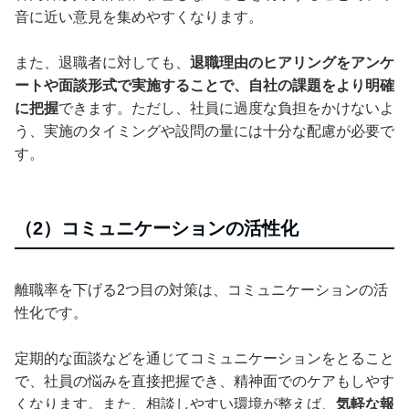
音に近い意見を集めやすくなります。
また、退職者に対しても、
退職理由のヒアリングをアンケ
ートや面談形式で実施することで、自社の課題をより明確
に把握
できます。ただし、社員に過度な負担をかけないよ
う、実施のタイミングや設問の量には十分な配慮が必要で
す。
（2）コミュニケーションの活性化
離職率を下げる2つ目の対策は、コミュニケーションの活
性化です。
定期的な面談などを通じてコミュニケーションをとること
で、社員の悩みを直接把握でき、精神面でのケアもしやす
くなります。また、相談しやすい環境が整えば、
気軽な報