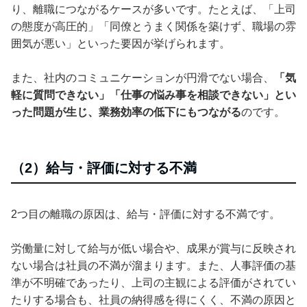
り、離職につながるケースが多いです。たとえば、「上司
の態度が高圧的」「同僚とうまく関係を築けず、職場の雰
囲気が悪い」といった要因が挙げられます。
また、社内のコミュニケーションが円滑でない場合、
「気
軽に質問できない」「仕事の悩み事を相談できない」とい
った問題が生じ、業務効率の低下にもつながる
のです。
（2）給与・評価に対する不満
2つ目の離職の原因は、給与・評価に対する不満です。
労働量に対して給与が低い場合や、成果が賞与に反映され
ない場合は社員の不満が溜まります。また、人事評価の基
準が不明確であったり、上司の主観による評価がされてい
たりする場合も、社員の納得感を得にくく、不満の原因と