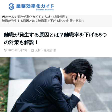
ホーム
業務効率化ガイド
人材・組織管理
離職が発生する原因とは？離職率を下げる5つの対策も解説！
離職が発生する原因とは？離職率を下げる5つ
の対策も解説！
2026年6月23日
人材・組織管理