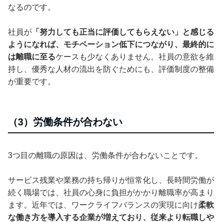
なるのです。
社員が
「努力しても正当に評価してもらえない」と感じる
ようになれば、モチベーション低下につながり、最終的に
は離職に至る
ケースも少なくありません。社員の意欲を維
持し、優秀な人材の流出を防ぐためにも、評価制度の整備
が重要です。
（3）労働条件が合わない
3つ目の離職の原因は、労働条件が合わないことです。
サービス残業や業務の持ち帰りが恒常化し、長時間労働が
続く職場では、社員の心身に負担がかかり離職率が高まり
ます。近年では、ワークライフバランスの実現に向け
柔軟
な働き方を導入する企業が増えており、従来より転職しや