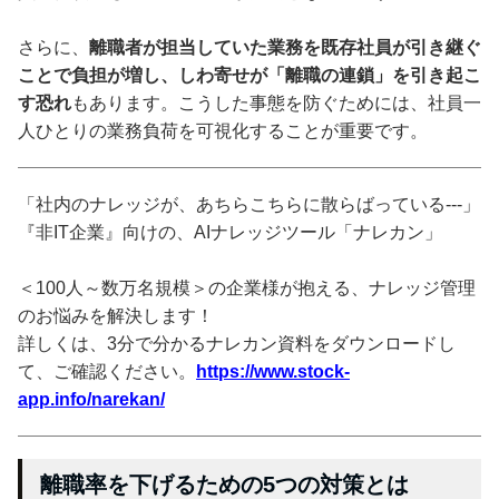
さらに、
離職者が担当していた業務を既存社員が引き継ぐ
ことで負担が増し、しわ寄せが「離職の連鎖」を引き起こ
す恐れ
もあります。こうした事態を防ぐためには、社員一
人ひとりの業務負荷を可視化することが重要です。
「社内のナレッジが、あちらこちらに散らばっている---」
『非IT企業』向けの、AIナレッジツール「ナレカン」
＜100人～数万名規模＞の企業様が抱える、ナレッジ管理
のお悩みを解決します！
詳しくは、3分で分かるナレカン資料をダウンロードし
て、ご確認ください。
https://www.stock-
app.info/narekan/
離職率を下げるための5つの対策とは