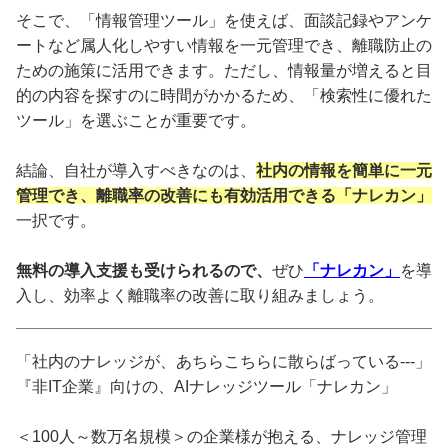
そこで、「情報管理ツール」を使えば、面談記録やアンケ
ートなど属人化しやすい情報を一元管理でき、離職防止の
ための施策に活用できます。ただし、情報量が増えると目
的の内容を探すのに時間がかかるため、「検索性に優れた
ツール」を選ぶことが重要です。
結論、自社が導入すべきなのは、
社内の情報を簡単に一元
管理でき、離職率の改善にも有効活用できる「ナレカン」
一択です。
無料の導入支援も受けられるので、
ぜひ
「ナレカン」
を導
入し、効率よく離職率の改善に取り組みましょう。
「社内のナレッジが、あちらこちらに散らばっている---」
『非IT企業』向けの、AIナレッジツール「ナレカン」
＜100人～数万名規模＞の企業様が抱える、ナレッジ管理