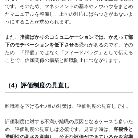
です。そのため、マネジメントの基本やノウハウをまとめ
たマニュアルを整備し、上司の対応にばらつきが出ないよ
うにすることが求められます。
また、
指摘ばかりのコミュニケーションでは、かえって部
下のモチベーションを低下させる
恐れがあるのです。その
ため、「評価」ではなく「フィードバック」として伝える
ことで、信頼関係の構築と離職防止につながります。
（4）評価制度の見直し
離職率を下げる4つ目の対策は、評価制度の見直しです。
評価制度に対する不満が離職の原因となるケースも多いた
め、評価制度の見直しは必須です。見直す時は、
客観性と
透明性の高さを意識し、公正な評価ができているかを定期