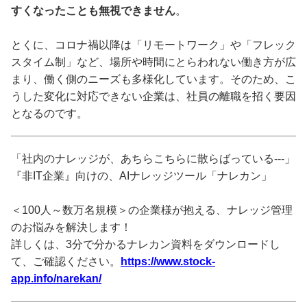
すくなったことも無視できません
。
とくに、コロナ禍以降は「リモートワーク」や「フレック
スタイム制」など、場所や時間にとらわれない働き方が広
まり、働く側のニーズも多様化しています。そのため、こ
うした変化に対応できない企業は、社員の離職を招く要因
となるのです。
「社内のナレッジが、あちらこちらに散らばっている---」
『非IT企業』向けの、AIナレッジツール「ナレカン」
＜100人～数万名規模＞の企業様が抱える、ナレッジ管理
のお悩みを解決します！
詳しくは、3分で分かるナレカン資料をダウンロードし
て、ご確認ください。
https://www.stock-
app.info/narekan/