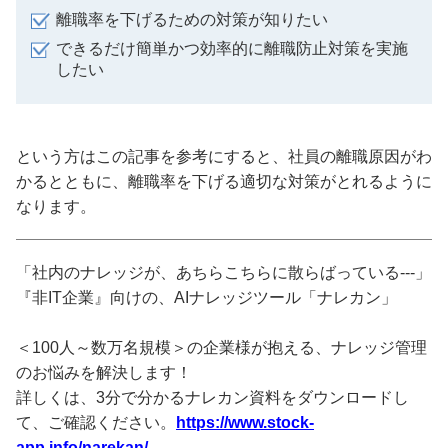
離職率を下げるための対策が知りたい
できるだけ簡単かつ効率的に離職防止対策を実施
したい
という方はこの記事を参考にすると、社員の離職原因がわ
かるとともに、離職率を下げる適切な対策がとれるように
なります。
「社内のナレッジが、あちらこちらに散らばっている---」
『非IT企業』向けの、AIナレッジツール「ナレカン」
＜100人～数万名規模＞の企業様が抱える、ナレッジ管理
のお悩みを解決します！
詳しくは、3分で分かるナレカン資料をダウンロードし
て、ご確認ください。
https://www.stock-
app.info/narekan/