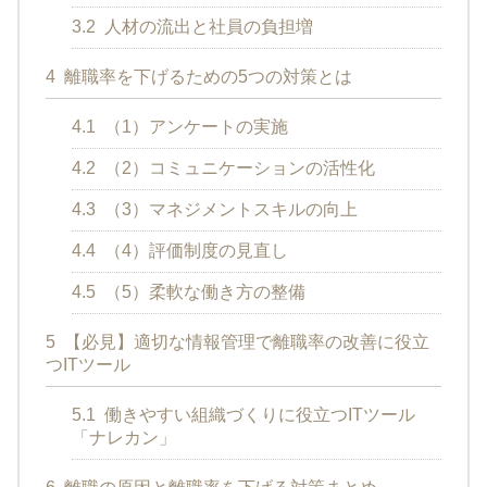
3.2
人材の流出と社員の負担増
4
離職率を下げるための5つの対策とは
4.1
（1）アンケートの実施
4.2
（2）コミュニケーションの活性化
4.3
（3）マネジメントスキルの向上
4.4
（4）評価制度の見直し
4.5
（5）柔軟な働き方の整備
5
【必見】適切な情報管理で離職率の改善に役立
つITツール
5.1
働きやすい組織づくりに役立つITツール
「ナレカン」