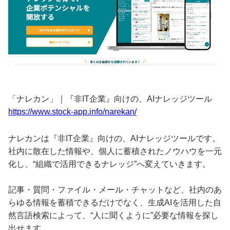
「ナレカン」｜『非IT企業』向けの、AIナレッジツール
https://www.stock-app.info/narekan/
ナレカンは『非IT企業』向けの、AIナレッジツールです。
社内に散在した情報や、個人に蓄積されたノウハウを一元
化し、“組織で活用できるナレッジ”へ変えていきます。
記事・質問・ファイル・メール・チャットなど、社内のあ
らゆる情報を蓄積できるだけでなく、生成AIを活用した自
然言語検索によって、“人に聞くように”必要な情報を探し
出せます。