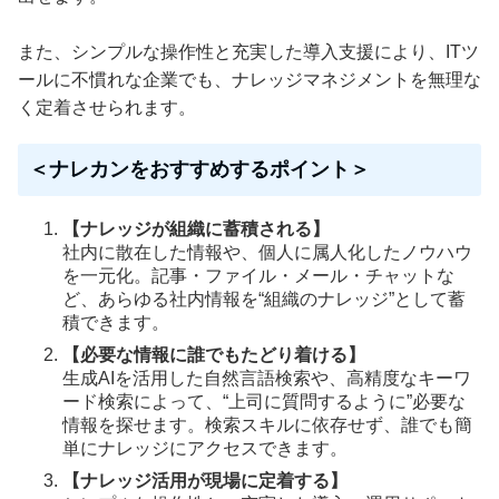
また、シンプルな操作性と充実した導入支援により、ITツ
ールに不慣れな企業でも、ナレッジマネジメントを無理な
く定着させられます。
＜ナレカンをおすすめするポイント＞
【ナレッジが組織に蓄積される】
社内に散在した情報や、個人に属人化したノウハウ
を一元化。記事・ファイル・メール・チャットな
ど、あらゆる社内情報を“組織のナレッジ”として蓄
積できます。
【必要な情報に誰でもたどり着ける】
生成AIを活用した自然言語検索や、高精度なキーワ
ード検索によって、“上司に質問するように”必要な
情報を探せます。検索スキルに依存せず、誰でも簡
単にナレッジにアクセスできます。
【ナレッジ活用が現場に定着する】