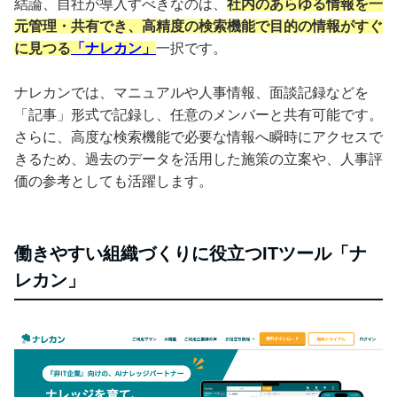
結論、自社が導入すべきなのは、
社内のあらゆる情報を一
元管理・共有でき、高精度の検索機能で目的の情報がすぐ
に見つる
「ナレカン」
一択です。
ナレカンでは、マニュアルや人事情報、面談記録などを
「記事」形式で記録し、任意のメンバーと共有可能です。
さらに、高度な検索機能で必要な情報へ瞬時にアクセスで
きるため、過去のデータを活用した施策の立案や、人事評
価の参考としても活躍します。
働きやすい組織づくりに役立つITツール「ナ
レカン」