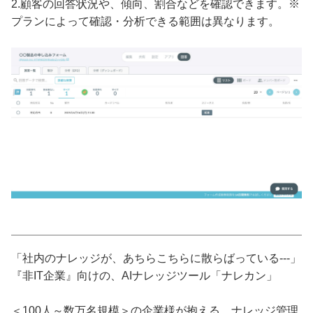
2.顧客の回答状況や、傾向、割合などを確認できます。※
プランによって確認・分析できる範囲は異なります。
「社内のナレッジが、あちらこちらに散らばっている---」
『非IT企業』向けの、AIナレッジツール「ナレカン」
＜100人～数万名規模＞の企業様が抱える、ナレッジ管理