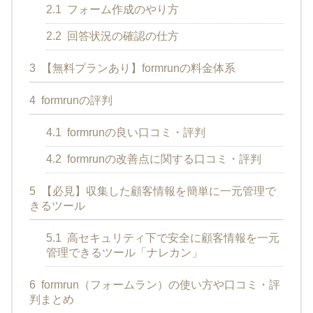
2.1
フォーム作成のやり方
2.2
回答状況の確認の仕方
3
【無料プランあり】formrunの料金体系
4
formrunの評判
4.1
formrunの良い口コミ・評判
4.2
formrunの改善点に関する口コミ・評判
5
【必見】収集した顧客情報を簡単に一元管理で
きるツール
5.1
高セキュリティ下で安全に顧客情報を一元
管理できるツール「ナレカン」
6
formrun（フォームラン）の使い方や口コミ・評
判まとめ