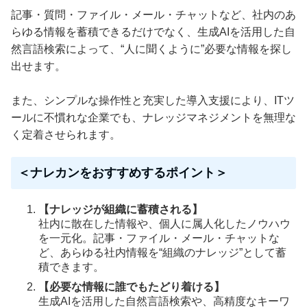
記事・質問・ファイル・メール・チャットなど、社内のあ
らゆる情報を蓄積できるだけでなく、生成AIを活用した自
然言語検索によって、“人に聞くように”必要な情報を探し
出せます。
また、シンプルな操作性と充実した導入支援により、ITツ
ールに不慣れな企業でも、ナレッジマネジメントを無理な
く定着させられます。
＜ナレカンをおすすめするポイント＞
【ナレッジが組織に蓄積される】
社内に散在した情報や、個人に属人化したノウハウ
を一元化。記事・ファイル・メール・チャットな
ど、あらゆる社内情報を“組織のナレッジ”として蓄
積できます。
【必要な情報に誰でもたどり着ける】
生成AIを活用した自然言語検索や、高精度なキーワ