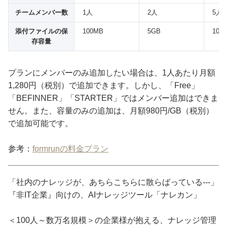
チームメンバー数
1人
2人
5人
添付ファイルの保
100MB
5GB
10G
存容量
プランにメンバーのみ追加したい場合は、1人あたり月額
1,280円（税別）で追加できます。しかし、「Free」
「BEFINNER」「STARTER」ではメンバー追加はできま
せん。また、容量のみの追加は、月額980円/GB（税別）
で追加可能です。
参考：
formrunの料金プラン
「社内のナレッジが、あちらこちらに散らばっている---」
『非IT企業』向けの、AIナレッジツール「ナレカン」
＜100人～数万名規模＞の企業様が抱える、ナレッジ管理