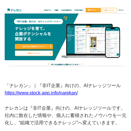
「ナレカン」｜『非IT企業』向けの、AIナレッジツール
https://www.stock-app.info/narekan/
ナレカンは『非IT企業』向けの、AIナレッジツールです。
社内に散在した情報や、個人に蓄積されたノウハウを一元
化し、“組織で活用できるナレッジ”へ変えていきます。