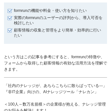
formrunの機能や料金・使い方を知りたい
実際のformrunのユーザーの評判から、導入可否を
検討したい
顧客情報の収集と管理をより簡単・効率的に行い
たい
という方はこの記事を参考にすると、formrunの特徴や、
フォームから取得した顧客情報の有効な活用方法を理解で
きます。
「社内のナレッジが、あちらこちらに散らばっている---」
『非IT企業』向けの、AIナレッジツール「ナレカン」
＜100人～数万名規模＞の企業様が抱える、ナレッジ管理
のお悩みを解決します！