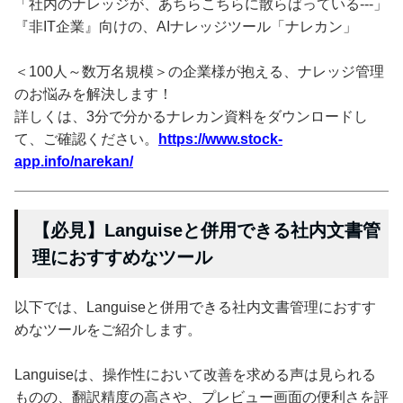
「社内のナレッジが、あちらこちらに散らばっている---」
『非IT企業』向けの、AIナレッジツール「ナレカン」
＜100人～数万名規模＞の企業様が抱える、ナレッジ管理
のお悩みを解決します！
詳しくは、3分で分かるナレカン資料をダウンロードし
て、ご確認ください。
https://www.stock-
app.info/narekan/
【必見】Languiseと併用できる社内文書管
理におすすめなツール
以下では、Languiseと併用できる社内文書管理におすす
めなツールをご紹介します。
Languiseは、操作性において改善を求める声は見られる
ものの、翻訳精度の高さや、プレビュー画面の便利さを評