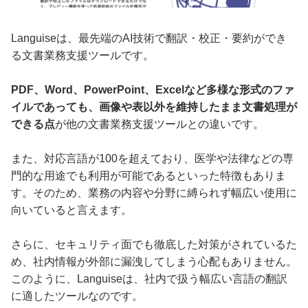
Languiseは、最先端のAI技術で翻訳・校正・要約ができ
る文書業務支援ツールです。
PDF、Word、PowerPoint、Excelなど多様な形式のファ
イルであっても、画像や表以外を維持したまま文書処理が
できる点
が他の文書業務支援ツールとの違いです。
また、対応言語が100を超えており、医学や法律などの専
門的な用途でも利用が可能であるといった特徴もありま
す。そのため、業務の内容や分野に縛られず幅広い使用に
向いていると言えます。
さらに、セキュリティ面でも徹底した対策がされているた
め、社内情報が外部に漏洩してしまう心配もありません。
このように、Languiseは、社内で扱う幅広い言語の翻訳
に適したツールなのです。