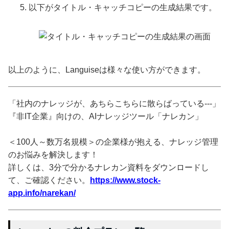
以下がタイトル・キャッチコピーの生成結果です。
以上のように、Languiseは様々な使い方ができます。
「社内のナレッジが、あちらこちらに散らばっている---」
『非IT企業』向けの、AIナレッジツール「ナレカン」
＜100人～数万名規模＞の企業様が抱える、ナレッジ管理
のお悩みを解決します！
詳しくは、3分で分かるナレカン資料をダウンロードし
て、ご確認ください。
https://www.stock-
app.info/narekan/