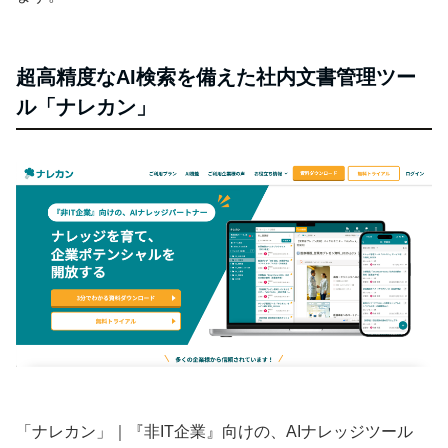
超高精度なAI検索を備えた社内文書管理ツー
ル「ナレカン」
「ナレカン」｜『非IT企業』向けの、AIナレッジツール