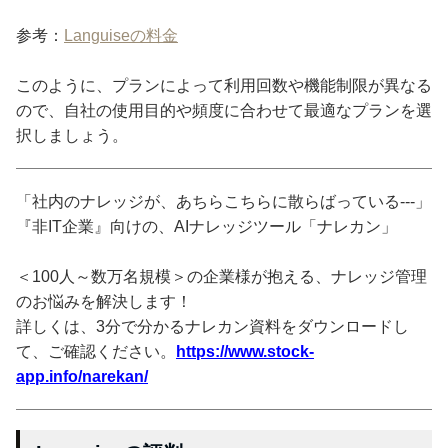
参考：
Languiseの料金
このように、プランによって利用回数や機能制限が異なる
ので、自社の使用目的や頻度に合わせて最適なプランを選
択しましょう。
「社内のナレッジが、あちらこちらに散らばっている---」
『非IT企業』向けの、AIナレッジツール「ナレカン」
＜100人～数万名規模＞の企業様が抱える、ナレッジ管理
のお悩みを解決します！
詳しくは、3分で分かるナレカン資料をダウンロードし
て、ご確認ください。
https://www.stock-
app.info/narekan/