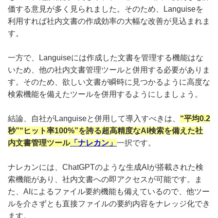
価する意見が多く見られました。そのため、Languiseを
利用すれば社内文書の作成効率の大幅な改善が見込まれま
す。
一方で、Languiseには作成した文書を管理する機能はな
いため、他の社内文書管理ツールと併用する必要がありま
す。そのため、欲しい文書が瞬時に見つかるように高度な
検索機能を備えたツールを併用するようにしましょう。
結論、自社がLanguiseと併用して導入すべきは、
“平均0.2
秒”“ヒット率100%”を誇る超高精度なAI検索を備えた社
内文書管理ツール
「ナレカン」
一択です。
ナレカンには、ChatGPTのような生成AIが搭載された検
索機能があり、社内文書への即アクセスが可能です。ま
た、AIによるファイル要約機能も備えているので、他ツー
ルを介さずとも直接ファイルの要約内容をナレッジ化でき
ます。