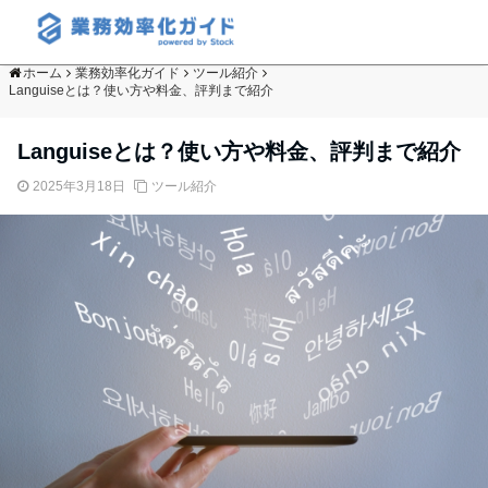
ホーム
業務効率化ガイド
ツール紹介
Languiseとは？使い方や料金、評判まで紹介
Languiseとは？使い方や料金、評判まで紹介
2025年3月18日
ツール紹介