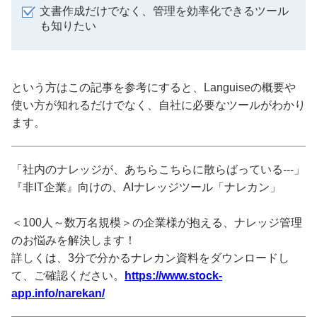
文書作成だけでなく、管理を効率化できるツール
も知りたい
という方はこの記事を参考にすると、Languiseの概要や
使い方が知れるだけでなく、自社に必要なツールがわかり
ます。
「社内のナレッジが、あちらこちらに散らばっている---」
『非IT企業』向けの、AIナレッジツール「ナレカン」
＜100人～数万名規模＞の企業様が抱える、ナレッジ管理
のお悩みを解決します！
詳しくは、3分で分かるナレカン資料をダウンロードし
て、ご確認ください。
https://www.stock-
app.info/narekan/