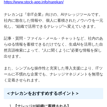
https://www.stock-app.info/narekan/
ナレカンは『非IT企業』向けの、AIナレッジツールです。
社内に散在した情報や、個人に蓄積されたノウハウを一元
化し、“組織で活用できるナレッジ”へ変えていきます。
記事・質問・ファイル・メール・チャットなど、社内のあ
らゆる情報を蓄積できるだけでなく、生成AIを活用した自
然言語検索によって、“人に聞くように”必要な情報を探し
出せます。
また、シンプルな操作性と充実した導入支援により、ITツ
ールに不慣れな企業でも、ナレッジマネジメントを無理な
く定着させられます。
＜ナレカンをおすすめするポイント＞
【ナレッジが組織に蓄積される】