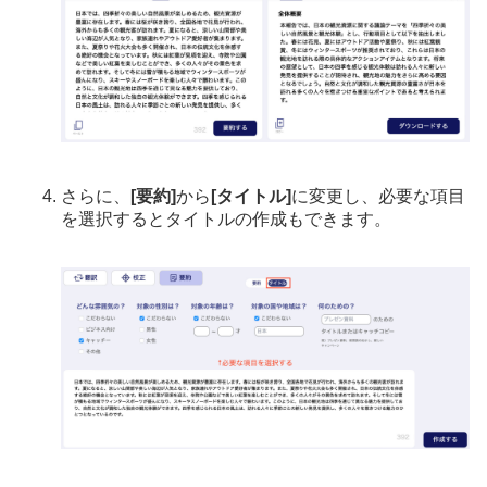
さらに、
[要約]
から
[タイトル]
に変更し、必要な項目
を選択するとタイトルの作成もできます。