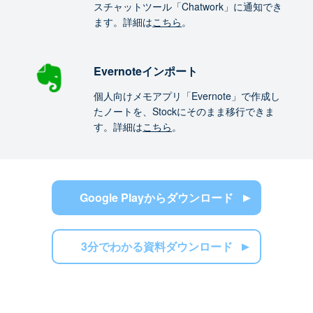
スチャットツール「Chatwork」に通知でき
ます。詳細は
こちら
。
Evernoteインポート
個人向けメモアプリ「Evernote」で作成し
たノートを、Stockにそのまま移行できま
す。詳細は
こちら
。
Google Playからダウンロード
3分でわかる資料ダウンロード