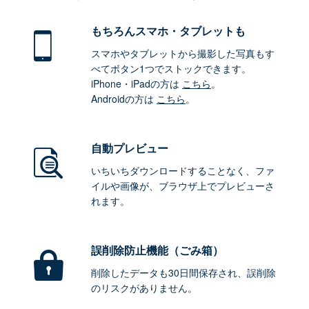
もちろん
スマホ・タブレットも
スマホやタブレットから撮影した写真もす
べてボタン1つでストックできます。
iPhone・iPadの方は
こちら
。
Androidの方は
こちら
。
自動プレビュー
いちいちダウンロードすることなく、ファ
イルや画像が、ブラウザ上でプレビューさ
れます。
誤削除防止機能（ごみ箱）
削除したデータも30日間保存され、誤削除
のリスクがありません。