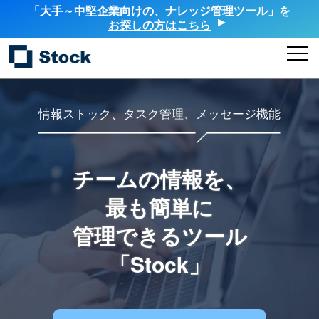
「大手～中堅企業向けの、ナレッジ管理ツール」を
お探しの方はこちら
情報ストック、タスク管理、メッセージ機能
チームの情報を、
最も簡単に
管理できるツール
「Stock」