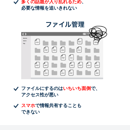
多くの話題が入り乱れるため
、
必要な情報を追いきれない
ファイルにするのは
いちいち面倒
で、
アクセス性が悪い
スマホ
で情報共有することも
できない