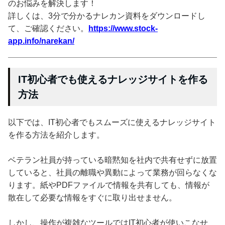
のお悩みを解決します！
詳しくは、3分で分かるナレカン資料をダウンロードし
て、ご確認ください。
https://www.stock-
app.info/narekan/
IT初心者でも使えるナレッジサイトを作る
方法
以下では、IT初心者でもスムーズに使えるナレッジサイト
を作る方法を紹介します。
ベテラン社員が持っている暗黙知を社内で共有せずに放置
していると、社員の離職や異動によって業務が回らなくな
ります。紙やPDFファイルで情報を共有しても、情報が
散在して必要な情報をすぐに取り出せません。
しかし、操作が複雑なツールではIT初心者が使いこなせ