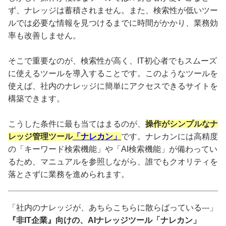
ず、ナレッジは蓄積されません。また、検索性が低いツー
ルでは必要な情報を見つけるまでに時間がかかり、業務効
率も改善しません。
そこで重要なのが、検索性が高く、IT初心者でもスムーズ
に使えるツールを導入することです。このようなツールを
使えば、社内のナレッジに簡単にアクセスできるサイトを
構築できます。
こうした条件に最も当てはまるのが、
操作がシンプルなナ
レッジ管理ツール
「ナレカン」
です。ナレカンには高精度
の「キーワード検索機能」や「AI検索機能」が備わってい
るため、マニュアルを参照しながら、誰でもクオリティを
落とさずに業務を進められます。
「社内のナレッジが、あちらこちらに散らばっている---」
『非IT企業』向けの、AIナレッジツール「ナレカン」