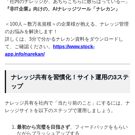
「社内のナレッジが、あちらこちらに散らばっている---」
『非IT企業』向けの、AIナレッジツール「ナレカン」
＜100人～数万名規模＞の企業様が抱える、ナレッジ管理
のお悩みを解決します！
詳しくは、3分で分かるナレカン資料をダウンロードし
て、ご確認ください。
https://www.stock-
app.info/narekan/
ナレッジ共有を習慣化！サイト運用の3ステ
ップ
ナレッジ共有を社内で「当たり前のこと」にするには、ナ
レッジサイトを以下のステップで運用しましょう。
最初から完璧を目指さず
、フィードバックをもらい
ながらブラッシュアップする