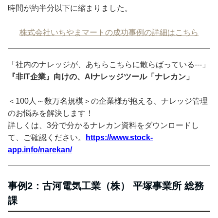
時間が約半分以下に縮まりました。
株式会社いちやまマートの成功事例の詳細はこちら
「社内のナレッジが、あちらこちらに散らばっている---」
『非IT企業』向けの、AIナレッジツール「ナレカン」
＜100人～数万名規模＞の企業様が抱える、ナレッジ管理
のお悩みを解決します！
詳しくは、3分で分かるナレカン資料をダウンロードし
て、ご確認ください。
https://www.stock-
app.info/narekan/
事例2：古河電気工業（株） 平塚事業所 総務
課