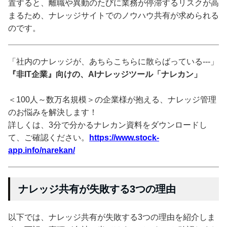
置すると、離職や異動のたびに業務が停滞するリスクが高
まるため、ナレッジサイトでのノウハウ共有が求められる
のです。
「社内のナレッジが、あちらこちらに散らばっている---」
『非IT企業』向けの、AIナレッジツール「ナレカン」
＜100人～数万名規模＞の企業様が抱える、ナレッジ管理
のお悩みを解決します！
詳しくは、3分で分かるナレカン資料をダウンロードし
て、ご確認ください。
https://www.stock-
app.info/narekan/
ナレッジ共有が失敗する3つの理由
以下では、ナレッジ共有が失敗する3つの理由を紹介しま