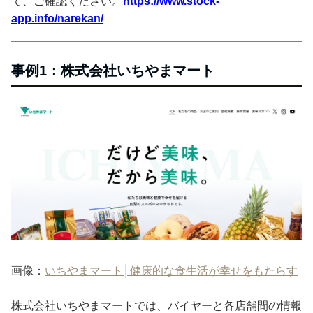
て、ご確認ください。
https://www.stock-
app.info/narekan/
事例1：株式会社いちやまマート
画像：
いちやまマート│健康的な食生活が幸せをもたらす
株式会社いちやまマートでは、バイヤーと各店舗間の情報