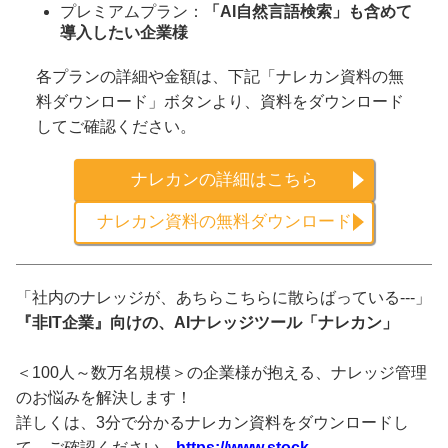
プレミアムプラン：
「AI自然言語検索」も含めて
導入したい企業様
各プランの詳細や金額は、下記「ナレカン資料の無
料ダウンロード」ボタンより、資料をダウンロード
してご確認ください。
ナレカンの詳細はこちら
ナレカン資料の無料ダウンロード
「社内のナレッジが、あちらこちらに散らばっている---」
『非IT企業』向けの、AIナレッジツール「ナレカン」
＜100人～数万名規模＞の企業様が抱える、ナレッジ管理
のお悩みを解決します！
詳しくは、3分で分かるナレカン資料をダウンロードし
て、ご確認ください。
https://www.stock-