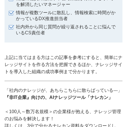
を解消したいマネージャー
情報が複数ツールに散乱し、情報検索に時間がか
かっているDX推進担当者
社内外から同じ質問が繰り返されることに悩んで
いるCS責任者
上記に当てはまる方はこの記事を参考にすると、簡単にナ
レッジサイトを作る方法を把握できるほか、ナレッジサイ
トを導入した組織の成功事例まで分かります。
「社内のナレッジが、あちらこちらに散らばっている---」
『非IT企業』向けの、AIナレッジツール「ナレカン」
＜100人～数万名規模＞の企業様が抱える、ナレッジ管理
のお悩みを解決します！
詳しくは、3分で分かるナレカン資料をダウンロードし