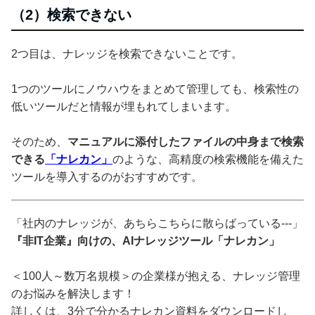
（2）検索できない
2つ目は、ナレッジを検索できないことです。
1つのツールにノウハウをまとめて管理しても、検索性の
低いツールだと情報が埋もれてしまいます。
そのため、
マニュアルに添付したファイルの中身まで検索
できる
「ナレカン」
のような、高精度の検索機能を備えた
ツールを導入するのがおすすめです。
「社内のナレッジが、あちらこちらに散らばっている---」
『非IT企業』向けの、AIナレッジツール「ナレカン」
＜100人～数万名規模＞の企業様が抱える、ナレッジ管理
のお悩みを解決します！
詳しくは、3分で分かるナレカン資料をダウンロードし