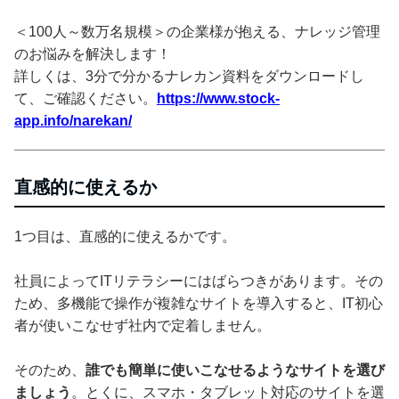
＜100人～数万名規模＞の企業様が抱える、ナレッジ管理
のお悩みを解決します！
詳しくは、3分で分かるナレカン資料をダウンロードし
て、ご確認ください。
https://www.stock-
app.info/narekan/
直感的に使えるか
1つ目は、直感的に使えるかです。
社員によってITリテラシーにはばらつきがあります。その
ため、多機能で操作が複雑なサイトを導入すると、IT初心
者が使いこなせず社内で定着しません。
そのため、
誰でも簡単に使いこなせるようなサイトを選び
ましょう
。とくに、スマホ・タブレット対応のサイトを選