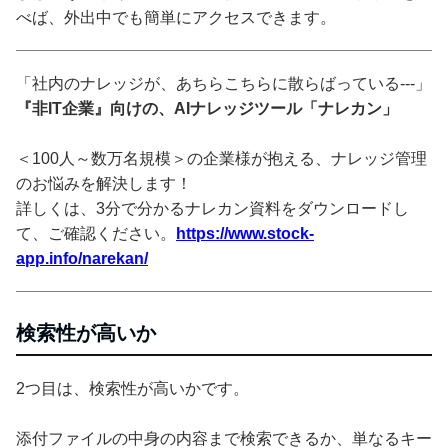
べば、外出中でも簡単にアクセスできます。
「社内のナレッジが、あちらこちらに散らばっている---」
『非IT企業』向けの、AIナレッジツール「ナレカン」
＜100人～数万名規模＞の企業様が抱える、ナレッジ管理
のお悩みを解決します！
詳しくは、3分で分かるナレカン資料をダウンロードし
て、ご確認ください。
https://www.stock-
app.info/narekan/
検索性が高いか
2つ目は、検索性が高いかです。
添付ファイルの中身の内容まで検索できるか、単なるキー