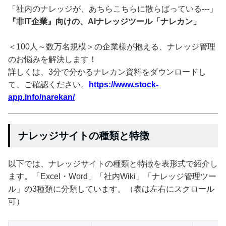
「社内のナレッジが、あちらこちらに散らばっている---」
『非IT企業』向けの、AIナレッジツール「ナレカン」
＜100人～数万名規模＞の企業様が抱える、ナレッジ管理
のお悩みを解決します！
詳しくは、3分で分かるナレカン資料をダウンロードし
て、ご確認ください。
https://www.stock-
app.info/narekan/
ナレッジサイトの種類と特徴
以下では、ナレッジサイトの種類と特徴を表形式で紹介し
ます。「Excel・Word」「社内Wiki」「ナレッジ管理ツー
ル」の3種類に分類しています。（表は左右にスクロール
可）