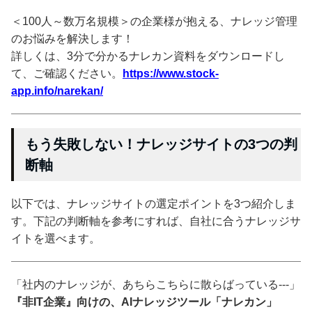
＜100人～数万名規模＞の企業様が抱える、ナレッジ管理
のお悩みを解決します！
詳しくは、3分で分かるナレカン資料をダウンロードし
て、ご確認ください。
https://www.stock-
app.info/narekan/
もう失敗しない！ナレッジサイトの3つの判
断軸
以下では、ナレッジサイトの選定ポイントを3つ紹介しま
す。下記の判断軸を参考にすれば、自社に合うナレッジサ
イトを選べます。
「社内のナレッジが、あちらこちらに散らばっている---」
『非IT企業』向けの、AIナレッジツール「ナレカン」