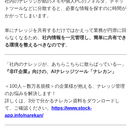
社内のナレッジが紙のメモや個人PCのフォルダ、チャッ
トツールなどに分散すると、必要な情報を探すのに時間が
かかってしまいます。
単にナレッジを共有するだけではかえって業務が円滑に回
らなくなるため、
社内情報を一元管理し、簡単に共有でき
る環境を整えるべきなのです
。
「社内のナレッジが、あちらこちらに散らばっている---」
『非IT企業』向けの、AIナレッジツール「ナレカン」
＜100人～数万名規模＞の企業様が抱える、ナレッジ管理
のお悩みを解決します！
詳しくは、3分で分かるナレカン資料をダウンロードし
て、ご確認ください。
https://www.stock-
app.info/narekan/