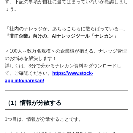
す。下記の事項が自社に当てはまっていないか確認しまし
ょう。
「社内のナレッジが、あちらこちらに散らばっている---」
『非IT企業』向けの、AIナレッジツール「ナレカン」
＜100人～数万名規模＞の企業様が抱える、ナレッジ管理
のお悩みを解決します！
詳しくは、3分で分かるナレカン資料をダウンロードし
て、ご確認ください。
https://www.stock-
app.info/narekan/
（1）情報が分散する
1つ目は、情報が分散することです。