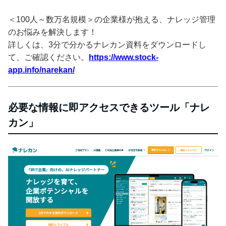
＜100人～数万名規模＞の企業様が抱える、ナレッジ管理
のお悩みを解決します！
詳しくは、3分で分かるナレカン資料をダウンロードし
て、ご確認ください。
https://www.stock-
app.info/narekan/
必要な情報に即アクセスできるツール「ナレ
カン」