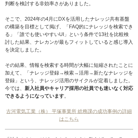
判断を検討する非効率さがありました。
そこで、2024年の4月にDXを活用したナレッジ共有基盤
の構築を目標として掲げ、「FAQ的にナレッジを検索でき
る」「誰でも使いやすいUI」という条件で13社を比較検
討した結果、ナレカンが最もフィットしていると感じ導入
を決定しました。
その結果、情報を検索する時間が大幅に短縮されたことに
加えて、「ナレッジ登録→検索→活用→新たなナレッジを
登録」という、ナレッジ活用のサイクルが定着しました。
今では、
新入社員やキャリア採用の社員でも迷いなく対応
できるようになっています
。
古河電気工業（株） 平塚事業所 総務課の成功事例の詳細
はこちら