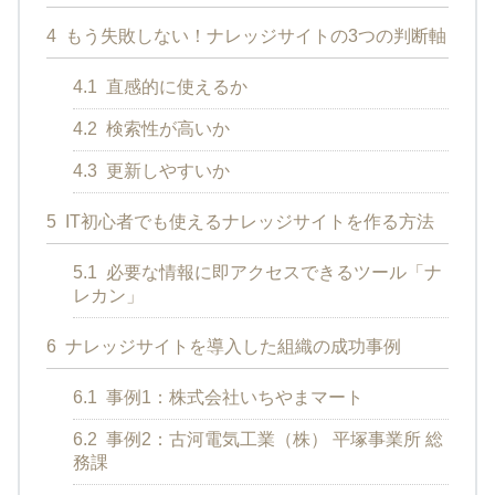
4
もう失敗しない！ナレッジサイトの3つの判断軸
4.1
直感的に使えるか
4.2
検索性が高いか
4.3
更新しやすいか
5
IT初心者でも使えるナレッジサイトを作る方法
5.1
必要な情報に即アクセスできるツール「ナ
レカン」
6
ナレッジサイトを導入した組織の成功事例
6.1
事例1：株式会社いちやまマート
6.2
事例2：古河電気工業（株） 平塚事業所 総
務課