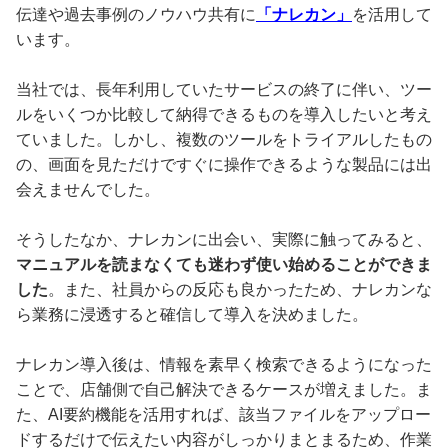
伝達や過去事例のノウハウ共有に
「ナレカン」
を活用して
います。
当社では、長年利用していたサービスの終了に伴い、ツー
ルをいくつか比較して納得できるものを導入したいと考え
ていました。しかし、複数のツールをトライアルしたもの
の、画面を見ただけですぐに操作できるような製品には出
会えませんでした。
そうしたなか、ナレカンに出会い、実際に触ってみると、
マニュアルを読まなくても迷わず使い始めることができま
した
。また、社員からの反応も良かったため、ナレカンな
ら業務に浸透すると確信して導入を決めました。
ナレカン導入後は、情報を素早く検索できるようになった
ことで、店舗側で自己解決できるケースが増えました。ま
た、AI要約機能を活用すれば、該当ファイルをアップロー
ドするだけで伝えたい内容がしっかりまとまるため、作業