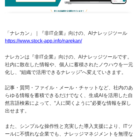
「ナレカン」｜『非IT企業』向けの、AIナレッジツール
https://www.stock-app.info/narekan/
ナレカンは『非IT企業』向けの、AIナレッジツールです。
社内に散在した情報や、個人に蓄積されたノウハウを一元
化し、“組織で活用できるナレッジ”へ変えていきます。
記事・質問・ファイル・メール・チャットなど、社内のあ
らゆる情報を蓄積できるだけでなく、生成AIを活用した自
然言語検索によって、“人に聞くように”必要な情報を探し
出せます。
また、シンプルな操作性と充実した導入支援により、ITツ
ールに不慣れな企業でも、ナレッジマネジメントを無理な