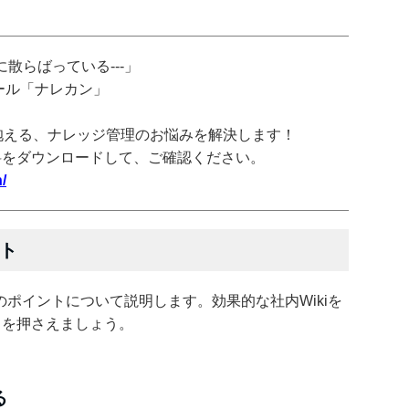
散らばっている---」
ツール「ナレカン」
抱える、ナレッジ管理のお悩みを解決します！
料をダウンロードして、ご確認ください。
/
ント
のポイントについて説明します。効果的な社内Wikiを
トを押さえましょう。
る