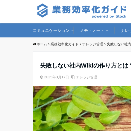
コミュニケーション
メモ・ノート
ナレ
ホーム
業務効率化ガイド
ナレッジ管理
失敗しない社内
失敗しない社内Wikiの作り方と
2025年3月17日
ナレッジ管理