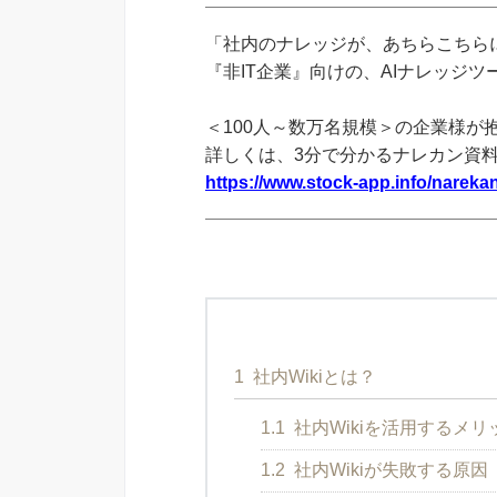
「社内のナレッジが、あちらこちらに
『非IT企業』向けの、AIナレッジ
＜100人～数万名規模＞の企業様が
詳しくは、3分で分かるナレカン資
https://www.stock-app.info/narekan
1
社内Wikiとは？
1.1
社内Wikiを活用するメリ
1.2
社内Wikiが失敗する原因