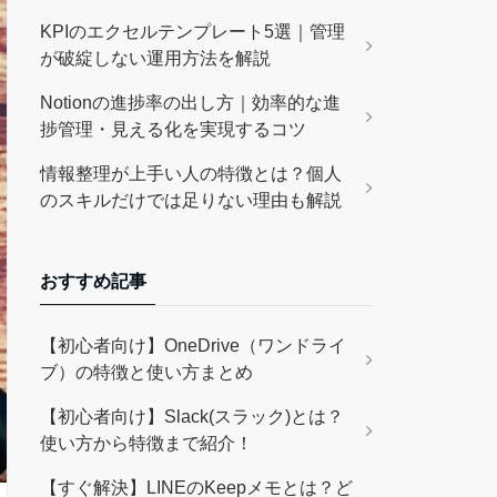
KPIのエクセルテンプレート5選｜管理
が破綻しない運用方法を解説
Notionの進捗率の出し方｜効率的な進
捗管理・見える化を実現するコツ
情報整理が上手い人の特徴とは？個人
のスキルだけでは足りない理由も解説
おすすめ記事
【初心者向け】OneDrive（ワンドライ
ブ）の特徴と使い方まとめ
【初心者向け】Slack(スラック)とは？
使い方から特徴まで紹介！
【すぐ解決】LINEのKeepメモとは？ど