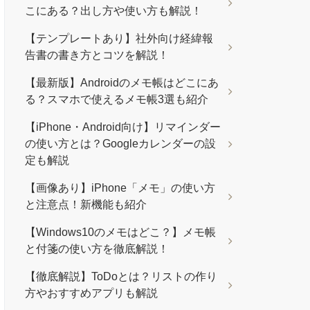
こにある？出し方や使い方も解説！
【テンプレートあり】社外向け経緯報
告書の書き方とコツを解説！
【最新版】Androidのメモ帳はどこにあ
る？スマホで使えるメモ帳3選も紹介
【iPhone・Android向け】リマインダー
の使い方とは？Googleカレンダーの設
定も解説
【画像あり】iPhone「メモ」の使い方
と注意点！新機能も紹介
【Windows10のメモはどこ？】メモ帳
と付箋の使い方を徹底解説！
【徹底解説】ToDoとは？リストの作り
方やおすすめアプリも解説