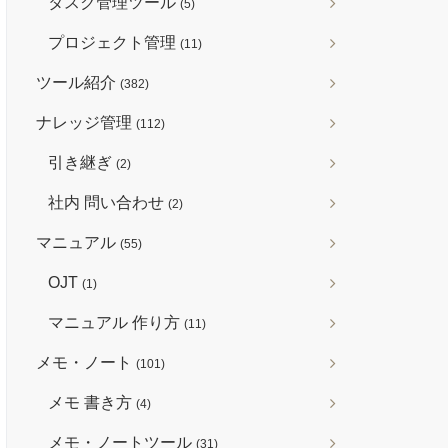
タスク管理ツール
(5)
プロジェクト管理
(11)
ツール紹介
(382)
ナレッジ管理
(112)
引き継ぎ
(2)
社内 問い合わせ
(2)
マニュアル
(55)
OJT
(1)
マニュアル 作り方
(11)
メモ・ノート
(101)
メモ 書き方
(4)
メモ・ノートツール
(31)