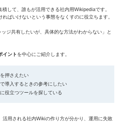
積して、誰もが活用できる社内用Wikipediaです。
ければいけないという事態をなくすのに役立ちます。
ナレッジ共有したいが、具体的な方法がわからない」と
。
やポイント
を中心にご紹介します。
トを押さえたい
自社で導入するときの参考にしたい
のに役立つツールを探している
活用される社内Wikiの作り方が分かり、運用に失敗