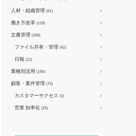
人材・組織管理
(81)
働き方改革
(129)
文書管理
(189)
ファイル共有・管理
(42)
日報
(12)
業種別活用
(156)
顧客・案件管理
(75)
カスタマーサクセス
(3)
営業 効率化
(25)