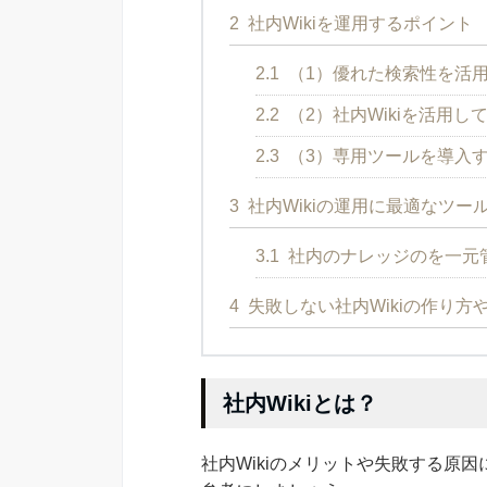
2
社内Wikiを運用するポイント
2.1
（1）優れた検索性を活
2.2
（2）社内Wikiを活用
2.3
（3）専用ツールを導入
3
社内Wikiの運用に最適なツー
3.1
社内のナレッジのを一元
4
失敗しない社内Wikiの作り
社内Wikiとは？
社内Wikiのメリットや失敗する原因