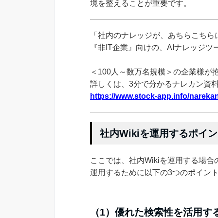
境を整えることが重要です。
「社内のナレッジが、あちらこちらに
『非IT企業』向けの、AIナレッジ
＜100人～数万名規模＞の企業様が
詳しくは、3分で分かるナレカン資
https://www.stock-app.info/narekan
社内Wikiを運用するポイ
ここでは、社内Wikiを運用する場合
運用するために以下の3つのポイン
（1）優れた検索性を活用す