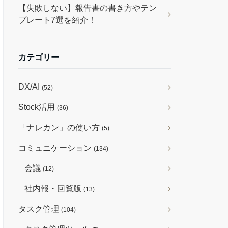
【失敗しない】報告書の書き方やテン
プレート7選を紹介！
カテゴリー
DX/AI
(52)
Stock活用
(36)
「ナレカン」の使い方
(5)
コミュニケーション
(134)
会議
(12)
社内報・回覧版
(13)
タスク管理
(104)