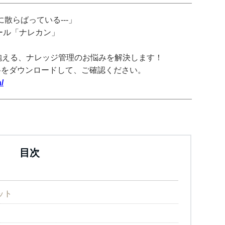
散らばっている---」
ツール「ナレカン」
抱える、ナレッジ管理のお悩みを解決します！
料をダウンロードして、ご確認ください。
/
目次
ット