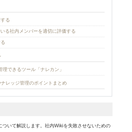
用する
している社内メンバーを適切に評価する
する
ル
管理できるツール「ナレカン」
方やナレッジ管理のポイントまとめ
について解説します。社内Wikiを失敗させないための