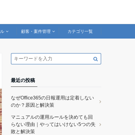
アル
顧客・案件管理
カテゴリ一覧
最近の投稿
なぜOffice365の日報運用は定着しない
のか？原因と解決策
マニュアルの運用ルールを決めても回
らない理由｜やってはいけない5つの失
敗と解決策