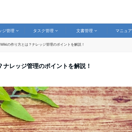
ッジ管理
タスク管理
文書管理
マニュ
Wikiの作り方とは？ナレッジ管理のポイントを解説！
は？ナレッジ管理のポイントを解説！