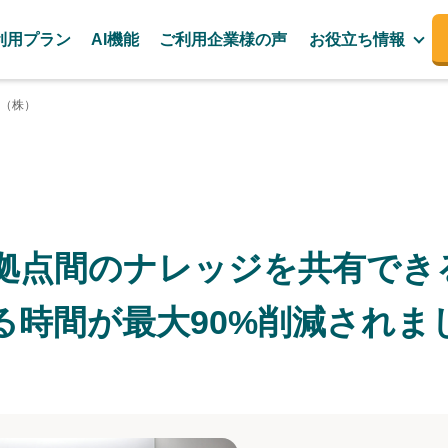
利用プラン
AI機能
ご利用企業様の声
お役立ち情報
（株）
拠点間のナレッジを共有でき
る時間が最大90%削減されま