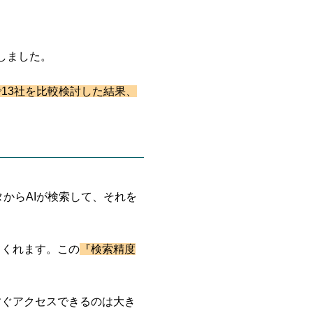
しました。
で13社を比較検討した結果、
からAIが検索して、それを
てくれます。この
『検索精度
すぐアクセスできるのは大き