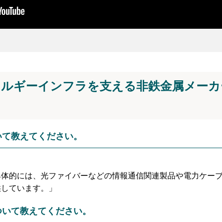
ネルギーインフラを支える非鉄金属メーカ
いて教えてください。
具体的には、光ファイバーなどの情報通信関連製品や電力ケー
供しています。」
ついて教えてください。