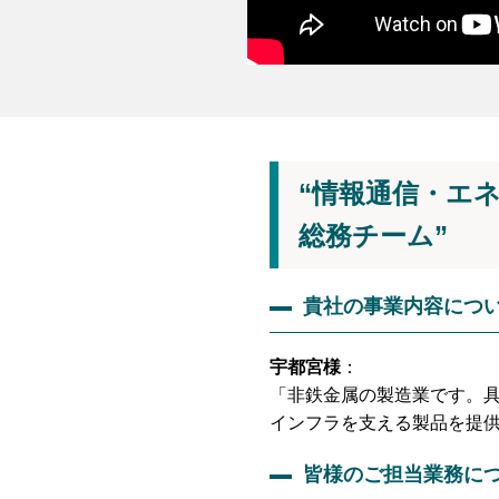
“情報通信・エ
総務チーム”
貴社の事業内容につ
宇都宮様
：
「非鉄金属の製造業です。
インフラを支える製品を提
皆様のご担当業務に