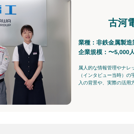
古河
業種：非鉄金属製造
企業規模：〜5,000
属人的な情報管理やナレ
（インタビュー当時）の
入の背景や、実際の活用