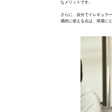
なメリットです。
さらに、自分でイレギュラ
感的に使える点は、現場に