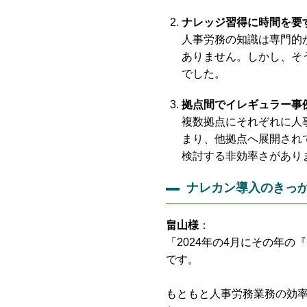
ナレッジ習得に時間を要
人事労務の知識は専門的
ありません。しかし、そ
でした。
拠点間でイレギュラー事
複数拠点にそれぞれに人
まり、他拠点へ展開され
検討する非効率さがあり
ナレカン導入のきっ
畠山様
：
「2024年の4月にその年
です。
もともと人事労務業務の効率