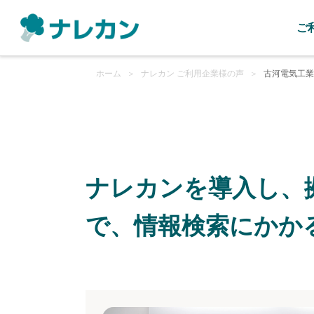
ご
ホーム
＞
ナレカン ご利用企業様の声
＞
古河電気工業
ナレカンを導入し、
で、情報検索にかか