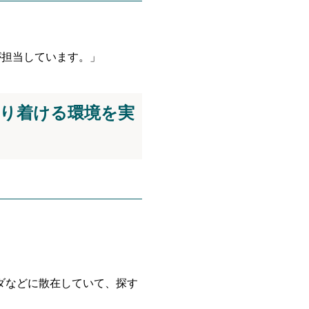
が担当しています。」
どり着ける環境を実
ダなどに散在していて、探す