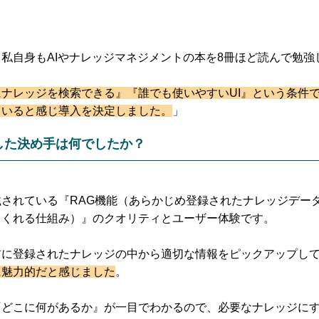
私自身もAIやナレッジマネジメントの本を8冊ほど読んで勉強
にナレッジを検索できる』『誰でも使いやすいUI』という条件
ていると感じ導入を決定しました。
」
した決め手は何でしたか？
されている『RAG機能（あらかじめ登録されたナレッジデータ
てくれる仕組み）』のクオリティとユーザー体験です。
前に登録されたナレッジの中から適切な情報をピックアップし
に魅力的だと感じました
。
『どこに何があるか』が一目でわかるので、必要なナレッジに