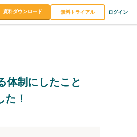
資料ダウンロード
無料トライアル
ログイン
る体制にしたこと
した！