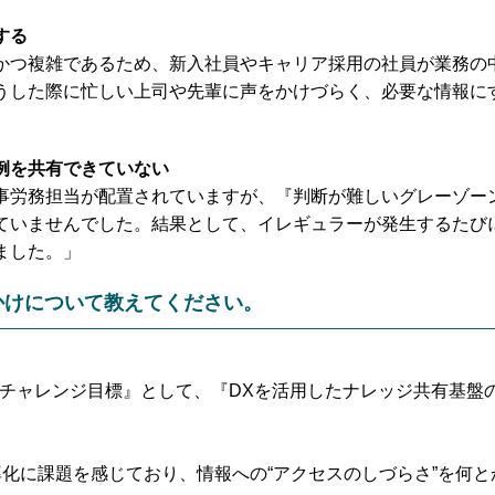
する
かつ複雑であるため、新入社員やキャリア採用の社員が業務の
うした際に忙しい上司や先輩に声をかけづらく、必要な情報に
例を共有できていない
事労務担当が配置されていますが、『判断が難しいグレーゾー
ていませんでした。結果として、イレギュラーが発生するたび
ました。」
かけについて教えてください。
の『チャレンジ目標』として、『DXを活用したナレッジ共有基
化に課題を感じており、情報への“アクセスのしづらさ”を何