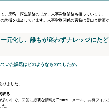
課で、庶務・厚生業務のほか、人事労務業務も担っています。
体の統括を担当しています。人事労務関係の実務は畠山と伊藤
を一元化し、誰もが迷わずナレッジにた
じていた課題はどのようなものでしたか。
ありました。
間取る
が多い中で、回答に必要な情報がTeams、メール、共有フォル
した。