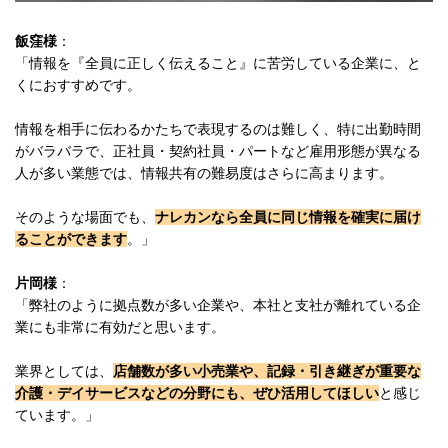
飯窪様
：
「情報を『全員に正しく伝えること』に苦労している企業に、と
くにおすすめです。
情報を相手に伝わるかたちで表現するのは難しく、特に出勤時間
がバラバラで、正社員・契約社員・パートなど雇用形態が異なる
人が多い業態では、情報共有の難易度はさらに高まります。
そのような場面でも、
ナレカンなら全員に同じ情報を確実に届け
ることができます
。」
片岡様
：
「弊社のように拠点数が多い企業や、本社と支社が離れている企
業にも非常に有効だと思います。
業界としては、
店舗数が多い小売業や、記録・引き継ぎが重要な
介護・デイサービスなどの分野にも、ぜひ活用してほしい
と感じ
ています。」