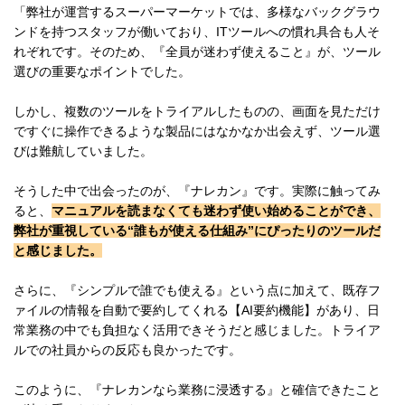
「弊社が運営するスーパーマーケットでは、多様なバックグラウ
ンドを持つスタッフが働いており、ITツールへの慣れ具合も人そ
れぞれです。そのため、『全員が迷わず使えること』が、ツール
選びの重要なポイントでした。
しかし、複数のツールをトライアルしたものの、画面を見ただけ
ですぐに操作できるような製品にはなかなか出会えず、ツール選
びは難航していました。
そうした中で出会ったのが、『ナレカン』です。実際に触ってみ
ると、
マニュアルを読まなくても迷わず使い始めることができ、
弊社が重視している“誰もが使える仕組み”にぴったりのツールだ
と感じました。
さらに、『シンプルで誰でも使える』という点に加えて、既存フ
ァイルの情報を自動で要約してくれる【AI要約機能】があり、日
常業務の中でも負担なく活用できそうだと感じました。トライア
ルでの社員からの反応も良かったです。
このように、『ナレカンなら業務に浸透する』と確信できたこと