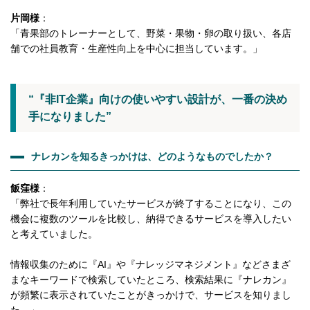
片岡様
：
「青果部のトレーナーとして、野菜・果物・卵の取り扱い、各店
舗での社員教育・生産性向上を中心に担当しています。」
“『非IT企業』向けの使いやすい設計が、一番の決め
手になりました”
ナレカンを知るきっかけは、どのようなものでしたか？
飯窪様
：
「弊社で長年利用していたサービスが終了することになり、この
機会に複数のツールを比較し、納得できるサービスを導入したい
と考えていました。
情報収集のために『AI』や『ナレッジマネジメント』などさまざ
まなキーワードで検索していたところ、検索結果に『ナレカン』
が頻繁に表示されていたことがきっかけで、サービスを知りまし
た。」