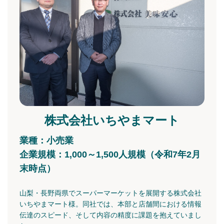
よくある質問
資料ダウンロード
無料トライアル
株式会社いちやまマート
ログイン
業種：小売業
企業規模：1,000～1,500人規模（令和7年2月
末時点）
山梨・長野両県でスーパーマーケットを展開する株式会社
いちやまマート様。同社では、本部と店舗間における情報
伝達のスピード、そして内容の精度に課題を抱えていまし