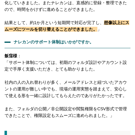
化していきました。またナレカンは、直感的に登録・整理できた
ので、時間をかけずに進めることができました。
結果として、約1か月という短期間で対応が完了し、
想像以上にス
ムーズにツールを切り替えることができました。
」
ナレカンのサポート体制はいかがですか。
飯窪様
：
「サポート体制については、初期のフォルダ設計やアカウント設
定で手厚く支援いただき、とても助かりました。
社内の人の入れ替わりが多く、メールアドレスと紐づいたアカウ
ントの運用が難しい中でも、現場の運用実態を踏まえて、安心し
て使える形を一緒に設計してもらえたのでありがたかったです。
また、フォルダの公開／非公開設定や閲覧権限をCSV形式で管理
できたことで、権限設定もスムーズに進められました。」