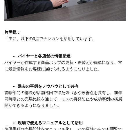
片岡様
：
「主に、以下の3点でナレカンを活用しています。
バイヤーと各店舗の情報伝達
バイヤーが作成する商品ポップの更新・差替えが簡単になり、常
に最新情報をお客様に届けられるようになりました。
過去の事例をノウハウとして共有
管轄部門の部長が店舗巡回で得た気づきや改善点を共有し、前年
同時期との売場比較を通じて、ミスの再発防止や成功事例の横展
開ができるようになりました。
現場で使えるマニュアルとして活用
準備手順や売場設計をマニュアル化し、どの店舗からでも閲覧で