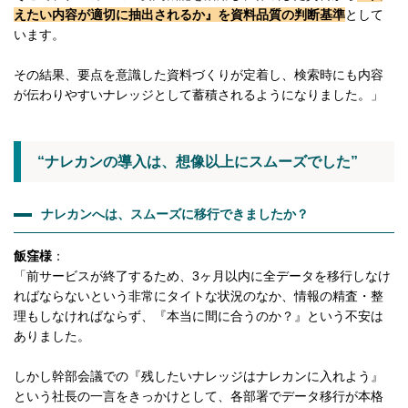
えたい内容が適切に抽出されるか』を資料品質の判断基準
として
います。
その結果、要点を意識した資料づくりが定着し、検索時にも内容
が伝わりやすいナレッジとして蓄積されるようになりました。」
“ナレカンの導入は、想像以上にスムーズでした”
ナレカンへは、スムーズに移行できましたか？
飯窪様
：
「前サービスが終了するため、3ヶ月以内に全データを移行しなけ
ればならないという非常にタイトな状況のなか、情報の精査・整
理もしなければならず、『本当に間に合うのか？』という不安は
ありました。
しかし幹部会議での『残したいナレッジはナレカンに入れよう』
という社長の一言をきっかけとして、各部署でデータ移行が本格