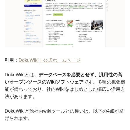
引用：
DokuWiki｜公式ホームページ
DokuWikiとは、
データベースを必要とせず、汎用性の高
いオープンソースのWikiソフトウェア
です。多種の拡張機
能が備わっており、社内Wikiをはじめとした幅広い活用方
法があります。
DokuWikiと他社内wikiツールとの違いは、以下の4点が挙
げられます。