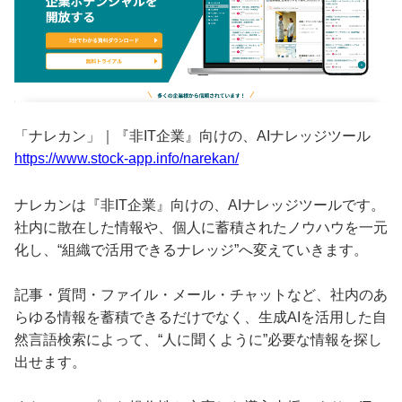
「ナレカン」｜『非IT企業』向けの、AIナレッジツール
https://www.stock-app.info/narekan/
ナレカンは『非IT企業』向けの、AIナレッジツールです。
社内に散在した情報や、個人に蓄積されたノウハウを一元
化し、“組織で活用できるナレッジ”へ変えていきます。
記事・質問・ファイル・メール・チャットなど、社内のあ
らゆる情報を蓄積できるだけでなく、生成AIを活用した自
然言語検索によって、“人に聞くように”必要な情報を探し
出せます。