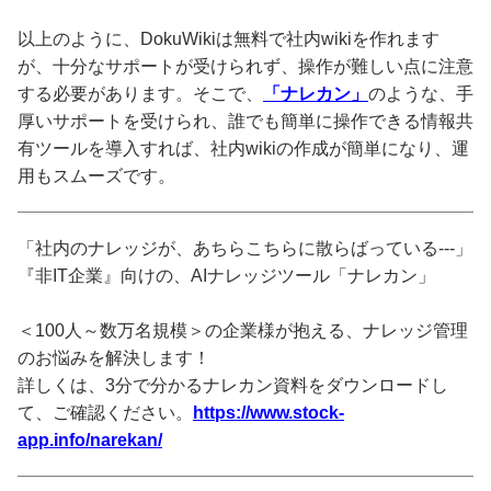
以上のように、DokuWikiは無料で社内wikiを作れます
が、十分なサポートが受けられず、操作が難しい点に注意
する必要があります。そこで、
「ナレカン」
のような、手
厚いサポートを受けられ、誰でも簡単に操作できる情報共
有ツールを導入すれば、社内wikiの作成が簡単になり、運
用もスムーズです。
「社内のナレッジが、あちらこちらに散らばっている---」
『非IT企業』向けの、AIナレッジツール「ナレカン」
＜100人～数万名規模＞の企業様が抱える、ナレッジ管理
のお悩みを解決します！
詳しくは、3分で分かるナレカン資料をダウンロードし
て、ご確認ください。
https://www.stock-
app.info/narekan/