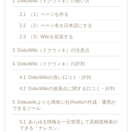
2
DokuWiki（ドクウィキ）の使い方
2.1
（1）ページを作る
2.2
（2）ページ名を日本語にする
2.3
（3）Wikiを拡張する
3
DokuWiki（ドクウィキ）の注意点
4
DokuWiki（ドクウィキ）の評判
4.1
DokuWikiの良い口コミ・評判
4.2
DokuWikiの改善点に関する口コミ・評判
5
Dokuwikiよりも簡単に社内wikiの作成・運用が
できるツール
5.1
あらゆる情報を一元管理して高精度検索が
できる「ナレカン」