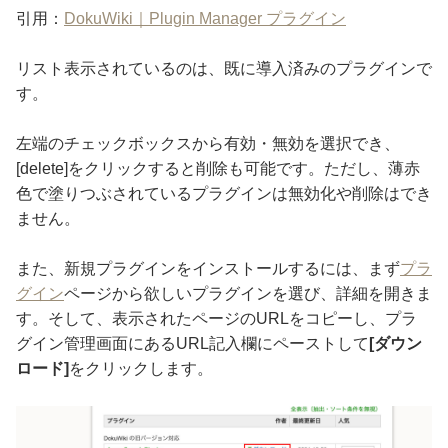
引用：
DokuWiki｜Plugin Manager プラグイン
リスト表示されているのは、既に導入済みのプラグインで
す。
左端のチェックボックスから有効・無効を選択でき、
[delete]をクリックすると削除も可能です。ただし、薄赤
色で塗りつぶされているプラグインは無効化や削除はでき
ません。
また、新規プラグインをインストールするには、まず
プラ
グイン
ページから欲しいプラグインを選び、詳細を開きま
す。そして、表示されたページのURLをコピーし、プラ
グイン管理画面にあるURL記入欄にペーストして
[ダウン
ロード]
をクリックします。