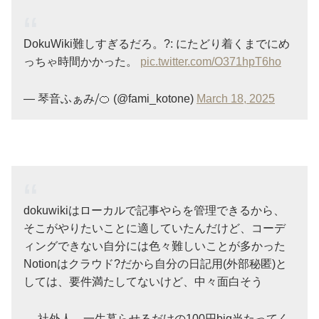
DokuWiki難しすぎるだろ。?: にたどり着くまでにめ
っちゃ時間かかった。
pic.twitter.com/O371hpT6ho
— 琴音ふぁみ⧸🍊 (@fami_kotone)
March 18, 2025
dokuwikiはローカルで記事やらを管理できるから、
そこがやりたいことに適していたんだけど、コーデ
ィングできない自分には色々難しいことが多かった
Notionはクラウド?だから自分の日記用(外部秘匿)と
しては、要件満たしてないけど、中々面白そう
— 社外人 一生暮らせるだけの100円big当たってく