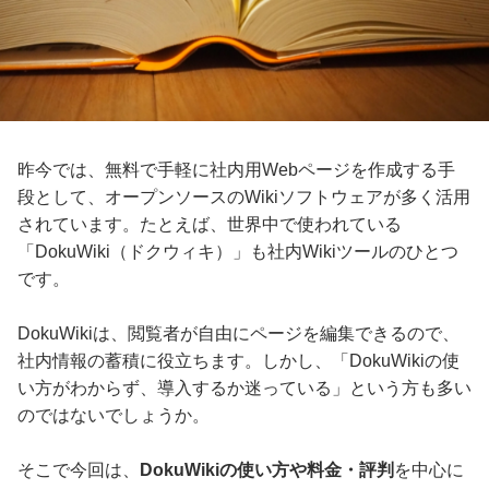
昨今では、無料で手軽に社内用Webページを作成する手
段として、オープンソースのWikiソフトウェアが多く活用
されています。たとえば、世界中で使われている
「DokuWiki（ドクウィキ）」も社内Wikiツールのひとつ
です。
DokuWikiは、閲覧者が自由にページを編集できるので、
社内情報の蓄積に役立ちます。しかし、「DokuWikiの使
い方がわからず、導入するか迷っている」という方も多い
のではないでしょうか。
そこで今回は、
DokuWikiの使い方や料金・評判
を中心に