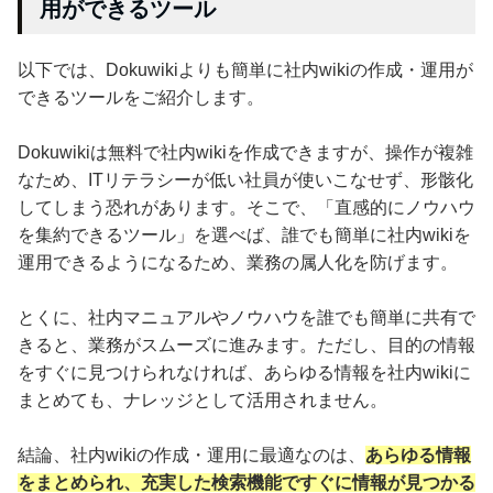
用ができるツール
以下では、Dokuwikiよりも簡単に社内wikiの作成・運用が
できるツールをご紹介します。
Dokuwikiは無料で社内wikiを作成できますが、操作が複雑
なため、ITリテラシーが低い社員が使いこなせず、形骸化
してしまう恐れがあります。そこで、「直感的にノウハウ
を集約できるツール」を選べば、誰でも簡単に社内wikiを
運用できるようになるため、業務の属人化を防げます。
とくに、社内マニュアルやノウハウを誰でも簡単に共有で
きると、業務がスムーズに進みます。ただし、目的の情報
をすぐに見つけられなければ、あらゆる情報を社内wikiに
まとめても、ナレッジとして活用されません。
結論、社内wikiの作成・運用に最適なのは、
あらゆる情報
をまとめられ、充実した検索機能ですぐに情報が見つかる