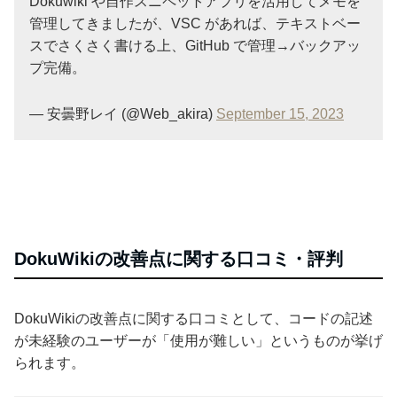
Dokuwiki や自作スニペットアプリを活用してメモを
管理してきましたが、VSC があれば、テキストベー
スでさくさく書ける上、GitHub で管理→バックアッ
プ完備。
— 安曇野レイ (@Web_akira)
September 15, 2023
DokuWikiの改善点に関する口コミ・評判
DokuWikiの改善点に関する口コミとして、コードの記述
が未経験のユーザーが「使用が難しい」というものが挙げ
られます。