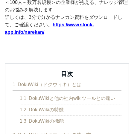
＜100人～数万名規模＞の企業様が抱える、ナレッジ管理
のお悩みを解決します！
詳しくは、3分で分かるナレカン資料をダウンロードし
て、ご確認ください。
https://www.stock-
app.info/narekan/
目次
1
DokuWiki（ドクウィキ）とは
1.1
DokuWikiと他の社内wikiツールとの違い
1.2
DokuWikiの特徴
1.3
DokuWikiの機能