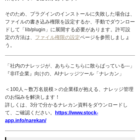
そのため、プラグインのインストールに失敗した場合は、
ファイルの書き込み権限を設定するか、手動でダウンロー
ドして「lib/plugin」に展開する必要があります。許可設
定の方法は、
ファイル権限の設定
ページを参照しましょ
う。
「社内のナレッジが、あちらこちらに散らばっている---」
『非IT企業』向けの、AIナレッジツール「ナレカン」
＜100人～数万名規模＞の企業様が抱える、ナレッジ管理
のお悩みを解決します！
詳しくは、3分で分かるナレカン資料をダウンロードし
て、ご確認ください。
https://www.stock-
app.info/narekan/