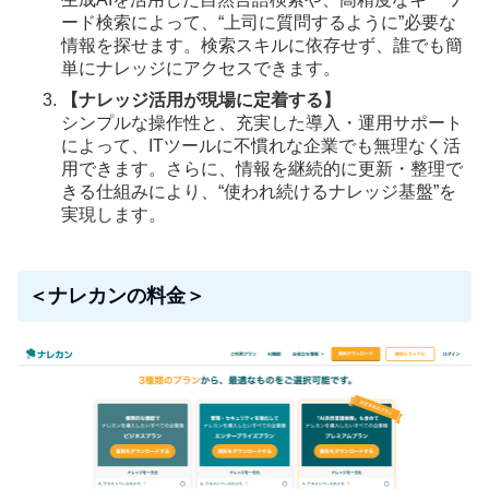
ード検索によって、“上司に質問するように”必要な
情報を探せます。検索スキルに依存せず、誰でも簡
単にナレッジにアクセスできます。
【ナレッジ活用が現場に定着する】
シンプルな操作性と、充実した導入・運用サポート
によって、ITツールに不慣れな企業でも無理なく活
用できます。さらに、情報を継続的に更新・整理で
きる仕組みにより、“使われ続けるナレッジ基盤”を
実現します。
＜ナレカンの料金＞