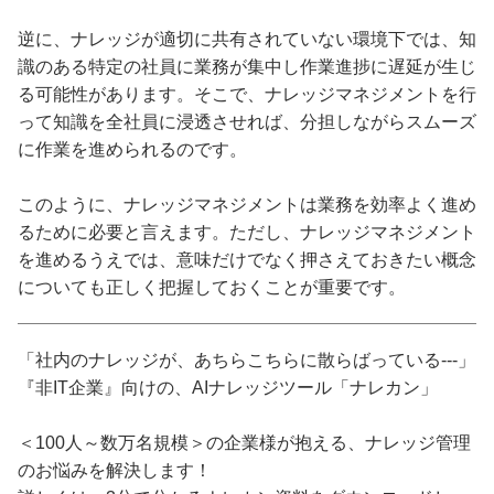
逆に、ナレッジが適切に共有されていない環境下では、知
識のある特定の社員に業務が集中し作業進捗に遅延が生じ
る可能性があります。そこで、ナレッジマネジメントを行
って知識を全社員に浸透させれば、分担しながらスムーズ
に作業を進められるのです。
このように、ナレッジマネジメントは業務を効率よく進め
るために必要と言えます。ただし、ナレッジマネジメント
を進めるうえでは、意味だけでなく押さえておきたい概念
についても正しく把握しておくことが重要です。
「社内のナレッジが、あちらこちらに散らばっている---」
『非IT企業』向けの、AIナレッジツール「ナレカン」
＜100人～数万名規模＞の企業様が抱える、ナレッジ管理
のお悩みを解決します！