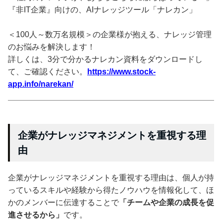
『非IT企業』向けの、AIナレッジツール「ナレカン」
＜100人～数万名規模＞の企業様が抱える、ナレッジ管理
のお悩みを解決します！
詳しくは、3分で分かるナレカン資料をダウンロードし
て、ご確認ください。
https://www.stock-
app.info/narekan/
企業がナレッジマネジメントを重視する理
由
企業がナレッジマネジメントを重視する理由は、個人が持
っているスキルや経験から得たノウハウを情報化して、ほ
かのメンバーに伝達することで
「チームや企業の成長を促
進させるから」
です。