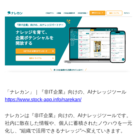
「ナレカン」｜『非IT企業』向けの、AIナレッジツール
https://www.stock-app.info/narekan/
ナレカンは『非IT企業』向けの、AIナレッジツールです。
社内に散在した情報や、個人に蓄積されたノウハウを一元
化し、“組織で活用できるナレッジ”へ変えていきます。