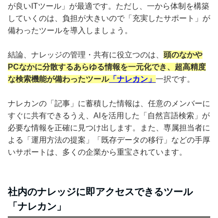
が良いITツール」が最適です。ただし、一から体制を構築
していくのは、負担が大きいので「充実したサポート」が
備わったツールを導入しましょう。
結論、ナレッジの管理・共有に役立つのは、
頭のなかや
PCなかに分散するあらゆる情報を一元化でき、超高精度
な検索機能が備わったツール
「ナレカン」
一択です。
ナレカンの「記事」に蓄積した情報は、任意のメンバーに
すぐに共有できるうえ、AIを活用した「自然言語検索」が
必要な情報を正確に見つけ出します。また、専属担当者に
よる「運用方法の提案」「既存データの移行」などの手厚
いサポートは、多くの企業から重宝されています。
社内のナレッジに即アクセスできるツール
「ナレカン」