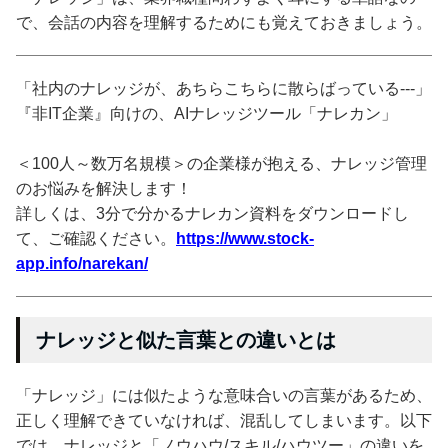
で、会話の内容を理解するためにも覚えておきましょう。
「社内のナレッジが、あちらこちらに散らばっている---」
『非IT企業』向けの、AIナレッジツール「ナレカン」
＜100人～数万名規模＞の企業様が抱える、ナレッジ管理
のお悩みを解決します！
詳しくは、3分で分かるナレカン資料をダウンロードし
て、ご確認ください。
https://www.stock-
app.info/narekan/
ナレッジと似た言葉との違いとは
「ナレッジ」には似たような意味合いの言葉があるため、
正しく理解できていなければ、混乱してしまいます。以下
では、ナレッジと「ノウハウ/スキル/ハウツー」の違いを