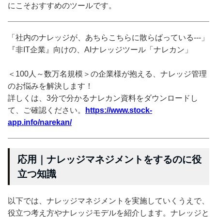
にこそおすすめのツールです。
「社内のナレッジが、あちらこちらに散らばっている---」
『非IT企業』向けの、AIナレッジツール「ナレカン」
＜100人～数万名規模＞の企業様が抱える、ナレッジ管理
のお悩みを解決します！
詳しくは、3分で分かるナレカン資料をダウンロードし
て、ご確認ください。
https://www.stock-
app.info/narekan/
応用｜ナレッジマネジメントをするのに役
立つ知識
以下では、ナレッジマネジメントを実施していくうえで、
役立つ考え方やナレッジモデルを紹介します。ナレッジと