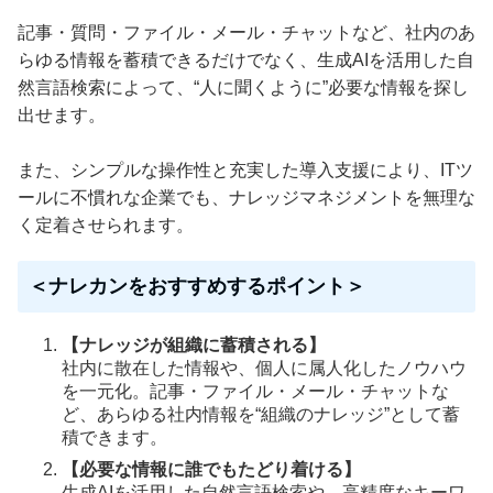
記事・質問・ファイル・メール・チャットなど、社内のあ
らゆる情報を蓄積できるだけでなく、生成AIを活用した自
然言語検索によって、“人に聞くように”必要な情報を探し
出せます。
また、シンプルな操作性と充実した導入支援により、ITツ
ールに不慣れな企業でも、ナレッジマネジメントを無理な
く定着させられます。
＜ナレカンをおすすめするポイント＞
【ナレッジが組織に蓄積される】
社内に散在した情報や、個人に属人化したノウハウ
を一元化。記事・ファイル・メール・チャットな
ど、あらゆる社内情報を“組織のナレッジ”として蓄
積できます。
【必要な情報に誰でもたどり着ける】
生成AIを活用した自然言語検索や、高精度なキーワ