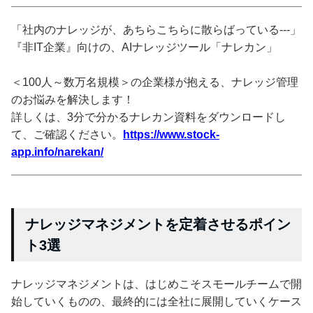
「社内のナレッジが、あちらこちらに散らばっている---」
『非IT企業』向けの、AIナレッジツール「ナレカン」
＜100人～数万名規模＞の企業様が抱える、ナレッジ管理
のお悩みを解決します！
詳しくは、3分で分かるナレカン資料をダウンロードし
て、ご確認ください。
https://www.stock-
app.info/narekan/
ナレッジマネジメントを定着させるポイン
ト3選
ナレッジマネジメントは、はじめこそスモールチームで開
始していくものの、最終的には全社に展開していくケース