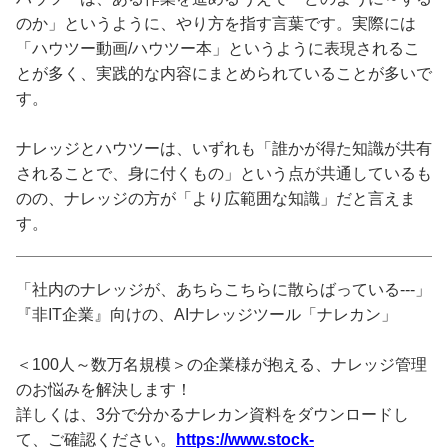
のか」というように、やり方を指す言葉です。実際には
「ハウツー動画/ハウツー本」というように表現されるこ
とが多く、実践的な内容にまとめられていることが多いで
す。
ナレッジとハウツーは、いずれも「誰かが得た知識が共有
されることで、身に付くもの」という点が共通しているも
のの、ナレッジの方が「より広範囲な知識」だと言えま
す。
「社内のナレッジが、あちらこちらに散らばっている---」
『非IT企業』向けの、AIナレッジツール「ナレカン」
＜100人～数万名規模＞の企業様が抱える、ナレッジ管理
のお悩みを解決します！
詳しくは、3分で分かるナレカン資料をダウンロードし
て、ご確認ください。
https://www.stock-