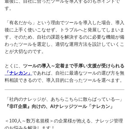
最後に、自社に合ったツールを導入するのもポイントで
す。
「有名だから」という理由でツールを導入した場合、導入
後に上手く使いこなせず、トラブルへと発展してしまいま
す。そのため、自社の課題を解決するのに必要な機能が備
わったツールを選定し、適切な運用方法を設計していくこ
とが大切なのです。
とくに、
ツールの導入～定着まで手厚い支援が受けられる
「ナレカン」
であれば、自社に最適なツールの選び方を無
料相談できるので、導入目的に合ったツールを選べます。
「社内のナレッジが、あちらこちらに散らばっている---」
『非IT企業』向けの、AIナレッジツール「ナレカン」
＜100人～数万名規模＞の企業様が抱える、ナレッジ管理
のお悩みを解決します！