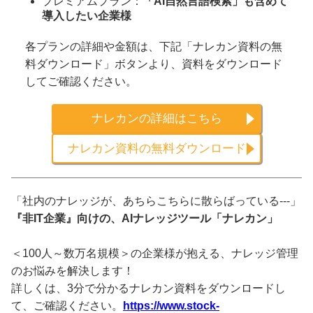
プレミアムプラン：
「AI自然言語検索」も含めて
導入したい企業様
各プランの詳細や金額は、下記「ナレカン資料の無
料ダウンロード」ボタンより、資料をダウンロード
してご確認ください。
ナレカンの詳細はこちら
ナレカン資料の無料ダウンロード
「社内のナレッジが、あちらこちらに散らばっている---」
『非IT企業』向けの、AIナレッジツール「ナレカン」
＜100人～数万名規模＞の企業様が抱える、ナレッジ管理
のお悩みを解決します！
詳しくは、3分で分かるナレカン資料をダウンロードし
て、ご確認ください。
https://www.stock-