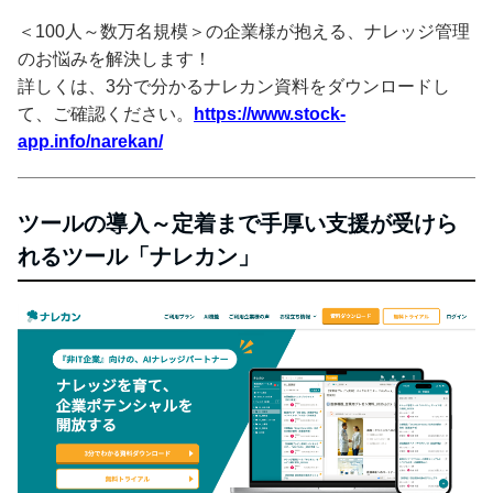
＜100人～数万名規模＞の企業様が抱える、ナレッジ管理
のお悩みを解決します！
詳しくは、3分で分かるナレカン資料をダウンロードし
て、ご確認ください。
https://www.stock-
app.info/narekan/
ツールの導入～定着まで手厚い支援が受けら
れるツール「ナレカン」