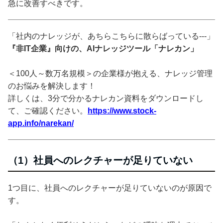
急に改善すべきです。
「社内のナレッジが、あちらこちらに散らばっている---」
『非IT企業』向けの、AIナレッジツール「ナレカン」
＜100人～数万名規模＞の企業様が抱える、ナレッジ管理
のお悩みを解決します！
詳しくは、3分で分かるナレカン資料をダウンロードし
て、ご確認ください。
https://www.stock-
app.info/narekan/
（1）社員へのレクチャーが足りていない
1つ目に、社員へのレクチャーが足りていないのが原因で
す。