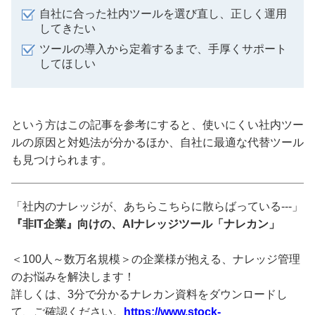
自社に合った社内ツールを選び直し、正しく運用
してきたい
ツールの導入から定着するまで、手厚くサポート
してほしい
という方はこの記事を参考にすると、使いにくい社内ツー
ルの原因と対処法が分かるほか、自社に最適な代替ツール
も見つけられます。
「社内のナレッジが、あちらこちらに散らばっている---」
『非IT企業』向けの、AIナレッジツール「ナレカン」
＜100人～数万名規模＞の企業様が抱える、ナレッジ管理
のお悩みを解決します！
詳しくは、3分で分かるナレカン資料をダウンロードし
て、ご確認ください。
https://www.stock-