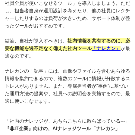
社員全員が使いこなせるツール」を導入しましょう。ただ
し、担当者自身が運用設計を考えたり、他の社員にレクチ
ャーしたりするのは負荷が大きいため、サポート体制が整
ったツールがおすすめです。
結論、自社が導入すべきは、
社内情報を共有するのに、必
要な機能を過不足なく備えた社内ツール
「ナレカン」
が最
適なのです。
ナレカンの「記事」には、画像やファイルを含むあらゆる
情報を集約できるので、複数のツールに情報が分散するス
トレスがありません。また、専属担当者が”事例”に基づい
た運用方法の提案や、社員への説明会を実施するので、最
適に使いこなせます。
「社内のナレッジが、あちらこちらに散らばっている---」
『非IT企業』向けの、AIナレッジツール「ナレカン」