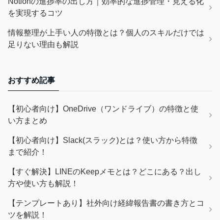
Notionの進捗率の出し方｜効率的な進捗管理・見える化
を実現するコツ
情報整理が上手い人の特徴とは？個人のスキルだけでは
足りない理由も解説
おすすめ記事
【初心者向け】OneDrive（ワンドライブ）の特徴と使
い方まとめ
【初心者向け】Slack(スラック)とは？使い方から特徴
まで紹介！
【すぐ解決】LINEのKeepメモとは？どこにある？出し
方や使い方も解説！
【テンプレートあり】社外向け経緯報告書の書き方とコ
ツを解説！