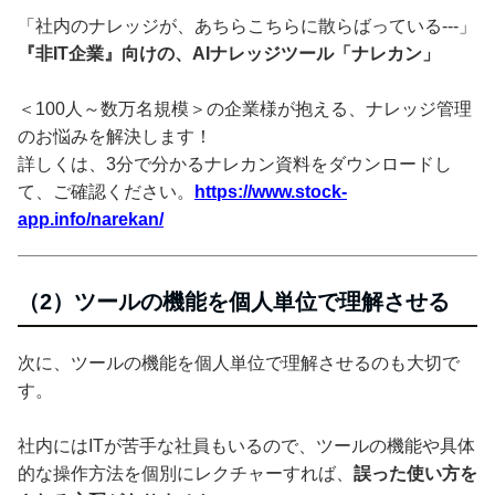
「社内のナレッジが、あちらこちらに散らばっている---」
『非IT企業』向けの、AIナレッジツール「ナレカン」
＜100人～数万名規模＞の企業様が抱える、ナレッジ管理
のお悩みを解決します！
詳しくは、3分で分かるナレカン資料をダウンロードし
て、ご確認ください。
https://www.stock-
app.info/narekan/
（2）ツールの機能を個人単位で理解させる
次に、ツールの機能を個人単位で理解させるのも大切で
す。
社内にはITが苦手な社員もいるので、ツールの機能や具体
的な操作方法を個別にレクチャーすれば、
誤った使い方を