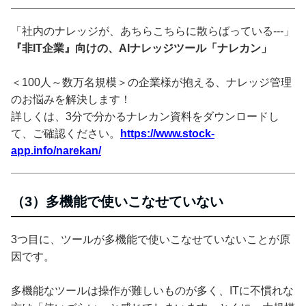
「社内のナレッジが、あちらこちらに散らばっている---」
『非IT企業』向けの、AIナレッジツール「ナレカン」
＜100人～数万名規模＞の企業様が抱える、ナレッジ管理
のお悩みを解決します！
詳しくは、3分で分かるナレカン資料をダウンロードし
て、ご確認ください。
https://www.stock-
app.info/narekan/
（3）多機能で使いこなせていない
3つ目に、ツールが多機能で使いこなせていないことが原
因です。
多機能なツールは操作が難しいものが多く、ITに不慣れな