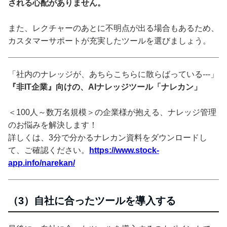
される心配がありません。
また、レクチャーのあとに不明点が出る場合もあるため、
カスタマーサポートが充実したツールを選びましょう。
「社内のナレッジが、あちらこちらに散らばっている---」
『非IT企業』向けの、AIナレッジツール「ナレカン」
＜100人～数万名規模＞の企業様が抱える、ナレッジ管理
のお悩みを解決します！
詳しくは、3分で分かるナレカン資料をダウンロードし
て、ご確認ください。
https://www.stock-
app.info/narekan/
（3）自社に合ったツールを導入する