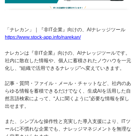
「ナレカン」｜『非IT企業』向けの、AIナレッジツール
https://www.stock-app.info/narekan/
ナレカンは『非IT企業』向けの、AIナレッジツールです。
社内に散在した情報や、個人に蓄積されたノウハウを一元
化し、“組織で活用できるナレッジ”へ変えていきます。
記事・質問・ファイル・メール・チャットなど、社内のあ
らゆる情報を蓄積できるだけでなく、生成AIを活用した自
然言語検索によって、“人に聞くように”必要な情報を探し
出せます。
また、シンプルな操作性と充実した導入支援により、ITツ
ールに不慣れな企業でも、ナレッジマネジメントを無理な