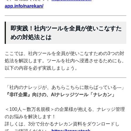
app.info/narekan/
即実践！社内ツールを全員が使いこなすた
めの対処法とは
ここでは、社内ツールを全員が使いこなすための3つの対
処法を解説します。ツールを社内へ浸透させるためにも、
以下の内容を必ず実践しましょう。
「社内のナレッジが、あちらこちらに散らばっている---」
『非IT企業』向けの、AIナレッジツール「ナレカン」
＜100人～数万名規模＞の企業様が抱える、ナレッジ管理
のお悩みを解決します！
詳しくは、3分で分かるナレカン資料をダウンロードし