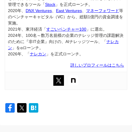
管理できるツール「
Stock
」を正式ローンチ。
2020年、
DNX Ventures
、
East Ventures
、
マネーフォワード
等
のベンチャーキャピタル（VC）から、総額1億円の資金調達を
実施。
2021年、東洋経済「
すごいベンチャー100
」に選出。
2024年、100名～数万名規模の企業のナレッジ管理の課題解決
のために『非IT企業』向けの、AIナレッジツール、「
ナレカ
ン
」をαローンチ。
2026年、「
ナレカン
」を正式ローンチ。
詳しいプロフィールはこちら