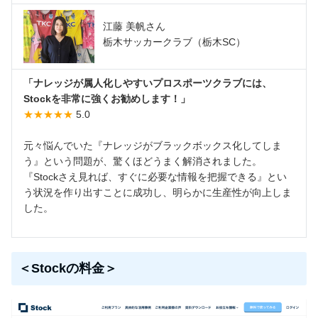
江藤 美帆さん
栃木サッカークラブ（栃木SC）
「ナレッジが属人化しやすいプロスポーツクラブには、
Stockを非常に強くお勧めします！」
★★★★★
5.0
元々悩んでいた『ナレッジがブラックボックス化してしま
う』という問題が、驚くほどうまく解消されました。
『Stockさえ見れば、すぐに必要な情報を把握できる』とい
う状況を作り出すことに成功し、明らかに生産性が向上しま
した。
＜Stockの料金＞