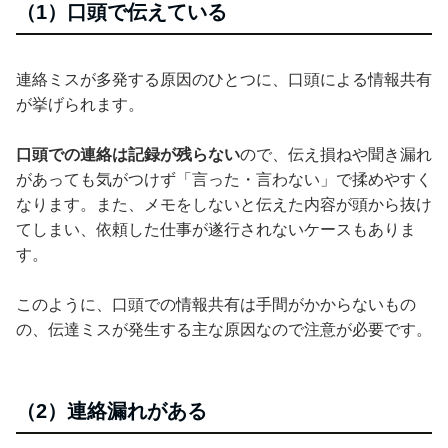
（1）口頭で伝えている
連絡ミスが多発する原因のひとつに、口頭による情報共有
が挙げられます。
口頭での連絡は記録が残らない
ので、伝え損ねや聞き漏れ
があっても気がつけず「言った・言わない」で揉めやすく
なります。また、メモをしないと伝えた内容が頭から抜け
てしまい、依頼した仕事が遂行されないケースもありま
す。
このように、口頭での情報共有は手間がかからないもの
の、伝達ミスが発生する主な原因なので注意が必要です。
（2）連絡漏れがある