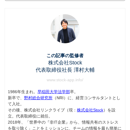
この記事の監修者
株式会社Stock
代表取締役社長 澤村大輔
www.stock-app.info/
1986年生まれ。
早稲田大学法学部
卒。
新卒で、
野村総合研究所
（NRI）に、経営コンサルタントとし
て入社。
その後、株式会社リンクライブ（現：
株式会社Stock
）を設
立。代表取締役に就任。
2018年、「世界中の『非IT企業』から、情報共有のストレス
を取り除く」ことをミッションに、チームの情報を最も簡単に