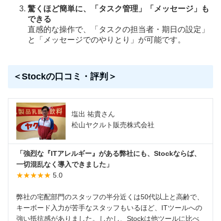
驚くほど簡単に、「タスク管理」「メッセージ」も
できる
直感的な操作で、「タスクの担当者・期日の設定」
と「メッセージでのやりとり」が可能です。
＜Stockの口コミ・評判＞
塩出 祐貴さん
松山ヤクルト販売株式会社
「強烈な『ITアレルギー』がある弊社にも、Stockならば、
一切混乱なく導入できました」
★★★★★
5.0
弊社の宅配部門のスタッフの半分近くは50代以上と高齢で、
キーボード入力が苦手なスタッフもいるほど、ITツールへの
強い抵抗感がありました。しかし、Stockは他ツールに比べ