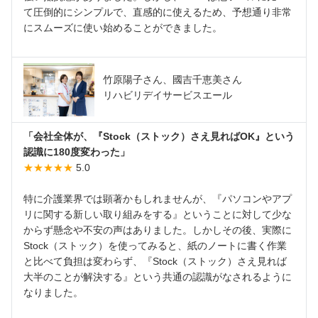
て圧倒的にシンプルで、直感的に使えるため、予想通り非常
にスムーズに使い始めることができました。
竹原陽子さん、國吉千恵美さん
リハビリデイサービスエール
「会社全体が、『Stock（ストック）さえ見ればOK』という
認識に180度変わった」
★★★★★
5.0
特に介護業界では顕著かもしれませんが、『パソコンやアプ
リに関する新しい取り組みをする』ということに対して少な
からず懸念や不安の声はありました。しかしその後、実際に
Stock（ストック）を使ってみると、紙のノートに書く作業
と比べて負担は変わらず、『Stock（ストック）さえ見れば
大半のことが解決する』という共通の認識がなされるように
なりました。