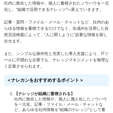
社内に散在した情報や、個人に蓄積されたノウハウを一元
化し、“組織で活用できるナレッジ”へ変えていきます。
記事・質問・ファイル・メール・チャットなど、社内のあ
らゆる情報を蓄積できるだけでなく、生成AIを活用した自
然言語検索によって、“人に聞くように”必要な情報を探し
出せます。
また、シンプルな操作性と充実した導入支援により、ITツ
ールに不慣れな企業でも、ナレッジマネジメントを無理な
く定着させられます。
＜ナレカンをおすすめするポイント＞
【ナレッジが組織に蓄積される】
社内に散在した情報や、個人に属人化したノウハウ
を一元化。記事・ファイル・メール・チャットな
ど、あらゆる社内情報を“組織のナレッジ”として蓄