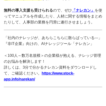
無料の導入支援も受けられる
ので、ぜひ
「ナレカン」
を使
ってマニュアルを作成したり、人材に関する情報をまとめ
たりして、人事部の業務を円滑に遂行させましょう。
「社内のナレッジが、あちらこちらに散らばっている---」
『非IT企業』向けの、AIナレッジツール「ナレカン」
＜100人～数万名規模＞の企業様が抱える、ナレッジ管理
のお悩みを解決します！
詳しくは、3分で分かるナレカン資料をダウンロードし
て、ご確認ください。
https://www.stock-
app.info/narekan/