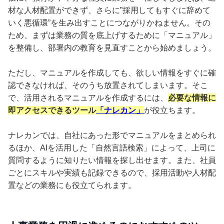
材な人材配置ができず、さらに”採用してもすぐに辞めて
いく悪循環”を生み出すことにつながりかねません。その
ため、まずは業務の質を底上げするために「マニュアル」
を整備し、部署内の教育を見直すことから始めましょう。
ただし、マニュアルを作成しても、欲しい情報をすぐに確
認できなければ、そのうち放置されてしまいます。そこ
で、活用されるマニュアルを作成するには、
必要な情報に
即アクセスできるツール
「ナレカン」
が役立ちます。
ナレカンでは、自社にあった形でマニュアルをまとめられ
るほか、AIを活用した「自然言語検索」によって、上司に
質問するように知りたい情報を探し出せます。また、社員
ごとにスキルや実績も記録できるので、採用活動や人材配
置などの業務にも役立てられます。