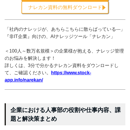
ナレカン資料の無料ダウンロード
「社内のナレッジが、あちらこちらに散らばっている---」
『非IT企業』向けの、AIナレッジツール「ナレカン」
＜100人～数万名規模＞の企業様が抱える、ナレッジ管理
のお悩みを解決します！
詳しくは、3分で分かるナレカン資料をダウンロードし
て、ご確認ください。
https://www.stock-
app.info/narekan/
企業における人事部の役割や仕事内容、課
題と解決策まとめ