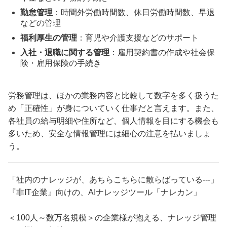
勤怠管理
：時間外労働時間数、休日労働時間数、早退
などの管理
福利厚生の管理
：育児や介護支援などのサポート
入社・退職に関する管理
：雇用契約書の作成や社会保
険・雇用保険の手続き
労務管理は、ほかの業務内容と比較して数字を多く扱うた
め「正確性」が身についていく仕事だと言えます。また、
各社員の給与明細や住所など、個人情報を目にする機会も
多いため、安全な情報管理には細心の注意を払いましょ
う。
「社内のナレッジが、あちらこちらに散らばっている---」
『非IT企業』向けの、AIナレッジツール「ナレカン」
＜100人～数万名規模＞の企業様が抱える、ナレッジ管理