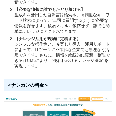
積できます。
【必要な情報に誰でもたどり着ける】
生成AIを活用した自然言語検索や、高精度なキーワ
ード検索によって、“上司に質問するように”必要な
情報を探せます。検索スキルに依存せず、誰でも簡
単にナレッジにアクセスできます。
【ナレッジ活用が現場に定着する】
シンプルな操作性と、充実した導入・運用サポート
によって、ITツールに不慣れな企業でも無理なく活
用できます。さらに、情報を継続的に更新・整理で
きる仕組みにより、“使われ続けるナレッジ基盤”を
実現します。
＜ナレカンの料金＞