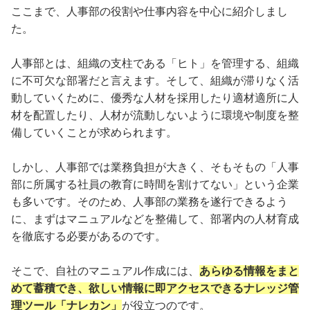
ここまで、人事部の役割や仕事内容を中心に紹介しまし
た。
人事部とは、組織の支柱である「ヒト」を管理する、組織
に不可欠な部署だと言えます。そして、組織が滞りなく活
動していくために、優秀な人材を採用したり適材適所に人
材を配置したり、人材が流動しないように環境や制度を整
備していくことが求められます。
しかし、人事部では業務負担が大きく、そもそもの「人事
部に所属する社員の教育に時間を割けてない」という企業
も多いです。そのため、人事部の業務を遂行できるよう
に、まずはマニュアルなどを整備して、部署内の人材育成
を徹底する必要があるのです。
そこで、自社のマニュアル作成には、
あらゆる情報をまと
めて蓄積でき、欲しい情報に即アクセスできるナレッジ管
理ツール「ナレカン」
が役立つのです。