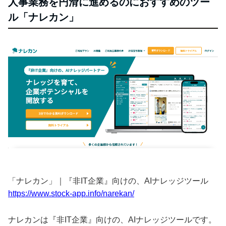
人事業務を円滑に進めるのにおすすめのツー
ル「ナレカン」
「ナレカン」｜『非IT企業』向けの、AIナレッジツール
https://www.stock-app.info/narekan/
ナレカンは『非IT企業』向けの、AIナレッジツールです。