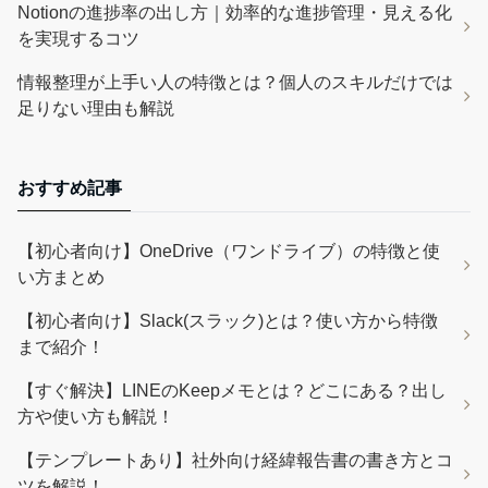
Notionの進捗率の出し方｜効率的な進捗管理・見える化
を実現するコツ
情報整理が上手い人の特徴とは？個人のスキルだけでは
足りない理由も解説
おすすめ記事
【初心者向け】OneDrive（ワンドライブ）の特徴と使
い方まとめ
【初心者向け】Slack(スラック)とは？使い方から特徴
まで紹介！
【すぐ解決】LINEのKeepメモとは？どこにある？出し
方や使い方も解説！
【テンプレートあり】社外向け経緯報告書の書き方とコ
ツを解説！