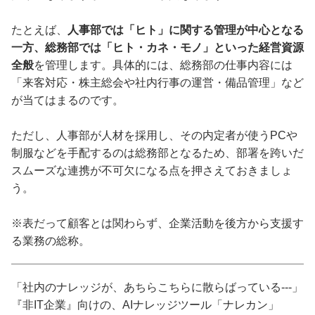
たとえば、
人事部では「ヒト」に関する管理が中心となる
一方、総務部では「ヒト・カネ・モノ」といった経営資源
全般
を管理します。具体的には、総務部の仕事内容には
「来客対応・株主総会や社内行事の運営・備品管理」など
が当てはまるのです。
ただし、人事部が人材を採用し、その内定者が使うPCや
制服などを手配するのは総務部となるため、部署を跨いだ
スムーズな連携が不可欠になる点を押さえておきましょ
う。
※表だって顧客とは関わらず、企業活動を後方から支援す
る業務の総称。
「社内のナレッジが、あちらこちらに散らばっている---」
『非IT企業』向けの、AIナレッジツール「ナレカン」