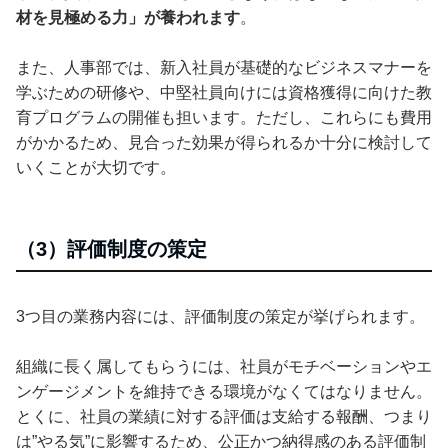
材を見極める力」が養われます
。
また、人事部では、新入社員が基礎的なビジネスマナーを
学ぶための研修や、中堅社員向けには資格獲得に向けた教
育プログラムの開催も担います。ただし、これらにも費用
がかかるため、見合った効果が得られるか十分に検討して
いくことが大切です。
（3）評価制度の策定
3つ目の業務内容には、評価制度の策定が挙げられます。
組織に長く属してもらうには、社員がモチベーションやエ
ンゲージメントを維持できる環境がなくてはなりません。
とくに、社員の業績に対する評価は支給する報酬、つまり
は”やる気”に影響するため、公正かつ納得感のある評価制