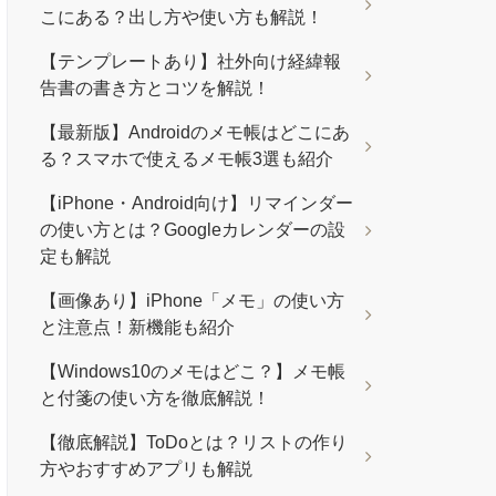
こにある？出し方や使い方も解説！
【テンプレートあり】社外向け経緯報
告書の書き方とコツを解説！
【最新版】Androidのメモ帳はどこにあ
る？スマホで使えるメモ帳3選も紹介
【iPhone・Android向け】リマインダー
の使い方とは？Googleカレンダーの設
定も解説
【画像あり】iPhone「メモ」の使い方
と注意点！新機能も紹介
【Windows10のメモはどこ？】メモ帳
と付箋の使い方を徹底解説！
【徹底解説】ToDoとは？リストの作り
方やおすすめアプリも解説