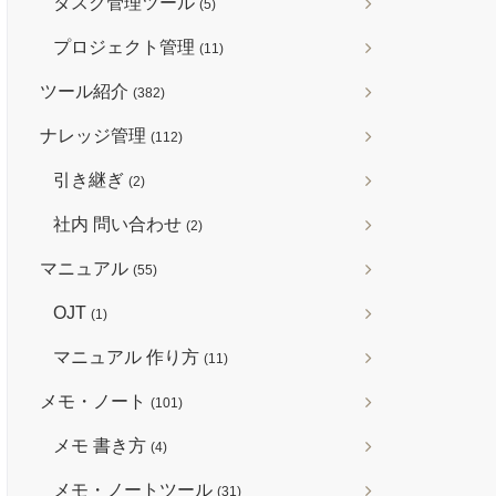
タスク管理ツール
(5)
プロジェクト管理
(11)
ツール紹介
(382)
ナレッジ管理
(112)
引き継ぎ
(2)
社内 問い合わせ
(2)
マニュアル
(55)
OJT
(1)
マニュアル 作り方
(11)
メモ・ノート
(101)
メモ 書き方
(4)
メモ・ノートツール
(31)