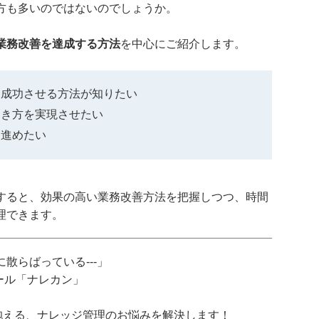
方も多いのではないのでしょうか。
業務改善を達成する方法
を中心にご紹介します。
を成功させる方法が知りたい
働き方を実現させたい
を進めたい
すると、効果の高い業務改善方法を把握しつつ、時間
理できます。
散らばっている---」
ツール「ナレカン」
抱える、ナレッジ管理のお悩みを解決します！