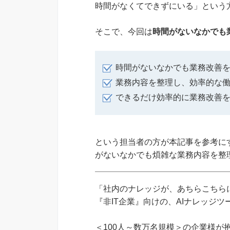
時間がなくてできずにいる」という
そこで、今回は
時間がないなかでも
時間がないなかでも業務改善
業務内容を整理し、効率的な
できるだけ効率的に業務改善
という担当者の方が本記事を参考に
がないなかでも煩雑な業務内容を整
「社内のナレッジが、あちらこちらに
『非IT企業』向けの、AIナレッジ
＜100人～数万名規模＞の企業様が