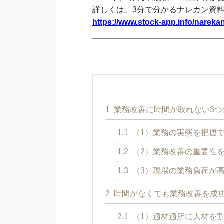
詳しくは、3分で分かるナレカン資
https://www.stock-app.info/narekan
1
業務改善に時間が取れない3つ
1.1
（1）業務の実態を把握
1.2
（2）業務改善の重要性
1.3
（3）現場の業務負荷が
2
時間がなくても業務改善を成功
2.1
（1）適材適所に人材を