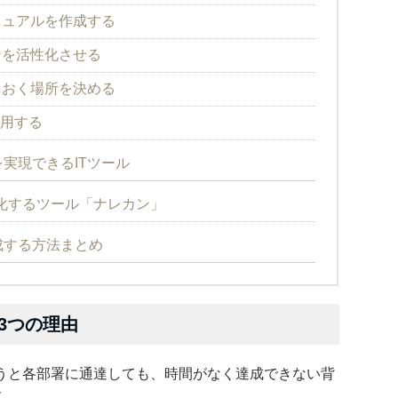
ニュアルを作成する
ンを活性化させる
ておく場所を決める
活用する
実現できるITツール
化するツール「ナレカン」
成する方法まとめ
3つの理由
うと各部署に通達しても、時間がなく達成できない背
す。