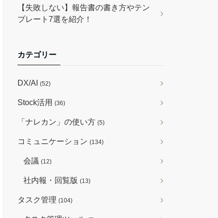
【失敗しない】報告書の書き方やテン
プレート7選を紹介！
カテゴリー
DX/AI
(52)
Stock活用
(36)
「ナレカン」の使い方
(5)
コミュニケーション
(134)
会議
(12)
社内報・回覧版
(13)
タスク管理
(104)