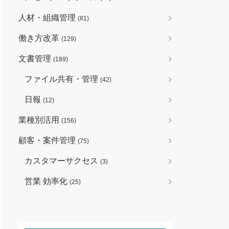
人材・組織管理
(81)
働き方改革
(129)
文書管理
(189)
ファイル共有・管理
(42)
日報
(12)
業種別活用
(156)
顧客・案件管理
(75)
カスタマーサクセス
(3)
営業 効率化
(25)