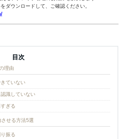
料をダウンロードして、ご確認ください。
/
目次
の理由
できていない
を認識していない
高すぎる
させる方法5選
割り振る