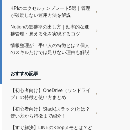
KPIのエクセルテンプレート5選｜管理
が破綻しない運用方法を解説
Notionの進捗率の出し方｜効率的な進
捗管理・見える化を実現するコツ
情報整理が上手い人の特徴とは？個人
のスキルだけでは足りない理由も解説
おすすめ記事
【初心者向け】OneDrive（ワンドライ
ブ）の特徴と使い方まとめ
【初心者向け】Slack(スラック)とは？
使い方から特徴まで紹介！
【すぐ解決】LINEのKeepメモとは？ど