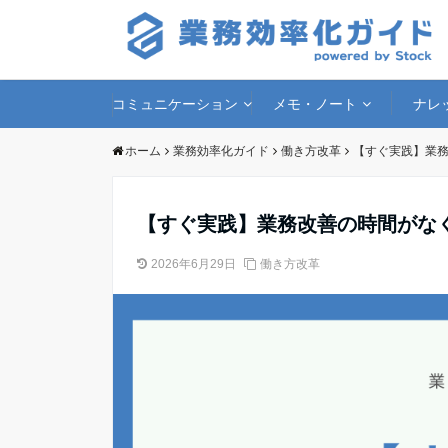
コミュニケーション
メモ・ノート
ナレ
ホーム
業務効率化ガイド
働き方改革
【すぐ実践】業
【すぐ実践】業務改善の時間がな
2026年6月29日
働き方改革