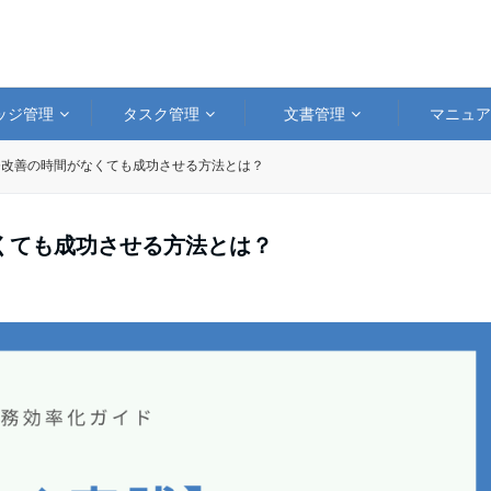
ッジ管理
タスク管理
文書管理
マニュ
務改善の時間がなくても成功させる方法とは？
くても成功させる方法とは？