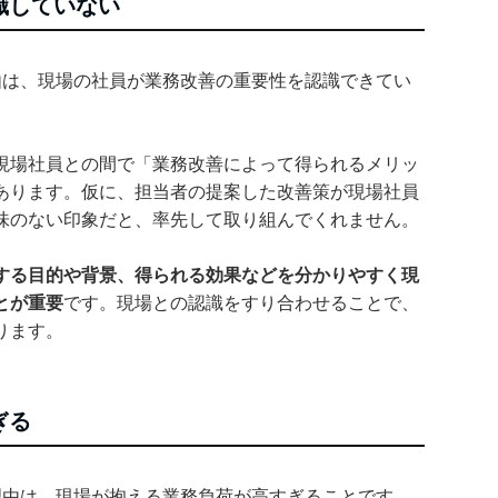
識していない
由は、現場の社員が業務改善の重要性を認識できてい
現場社員との間で「業務改善によって得られるメリッ
あります。仮に、担当者の提案した改善策が現場社員
味のない印象だと、率先して取り組んでくれません。
する目的や背景、得られる効果などを分かりやすく現
とが重要
です。現場との認識をすり合わせることで、
ります。
ぎる
理由は、現場が抱える業務負荷が高すぎることです。