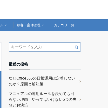
アル
顧客・案件管理
カテゴリ一覧
最近の投稿
なぜOffice365の日報運用は定着しない
のか？原因と解決策
マニュアルの運用ルールを決めても回
らない理由｜やってはいけない5つの失
敗と解決策