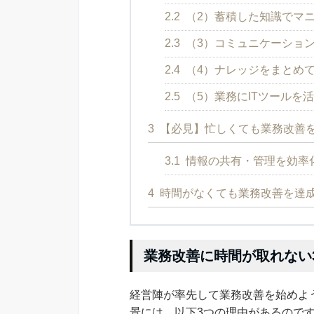
2.2
（2）蓄積した知識でマ
2.3
（3）コミュニケーショ
2.4
（4）ナレッジをまとめ
2.5
（5）業務にITツールを
3
【必見】忙しくても業務改善を
3.1
情報の共有・管理を効率
4
時間がなくても業務改善を達
業務改善に時間が取れない
経営陣が率先して業務改善を始めよ
景には、以下3つの理由があるので